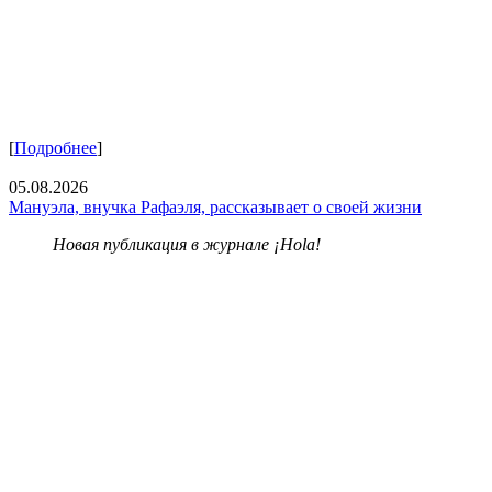
[
Подробнее
]
05.08.2026
Мануэла, внучка Рафаэля, рассказывает о своей жизни
Новая публикация в журнале ¡Hola!