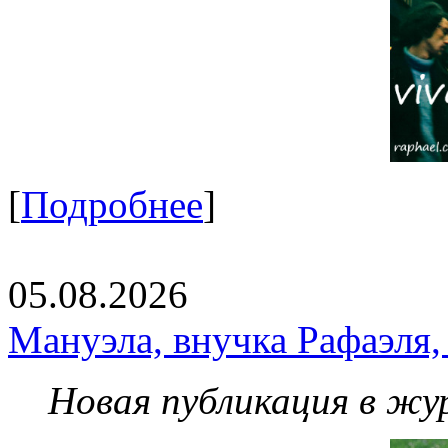
[
Подробнее
]
05.08.2026
Мануэла, внучка Рафаэля,
Новая публикация в жу