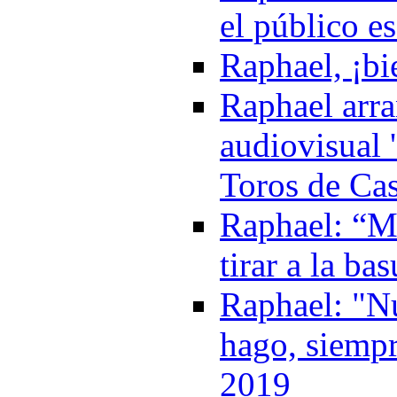
el público e
Raphael, ¡bi
Raphael arra
audiovisual 
Toros de Cas
Raphael: “Mi
tirar a la ba
Raphael: "Nu
hago, siempr
2019