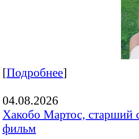
[
Подробнее
]
04.08.2026
Хакобо Мартос, старший 
фильм