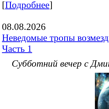
[
Подробнее
]
08.08.2026
Неведомые тропы возмезди
Часть 1
Субботний вечер с Дм