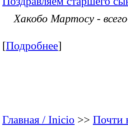
Поздравляем старшего сы
Хакобо Мартосу - всег
[
Подробнее
]
Главная / Inicio
>>
Почти в