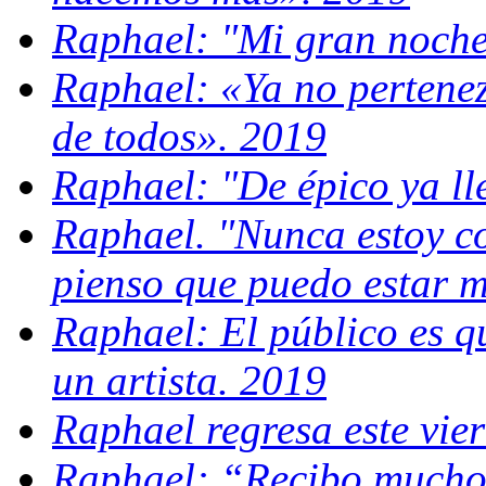
Raphael: "Mi gran noche 
Raphael: «Ya no pertene
de todos». 2019
Raphael: "De épico ya ll
Raphael. "Nunca estoy co
pienso que puedo estar m
Raphael: El público es q
un artista. 2019
Raphael regresa este vie
Raphael: “Recibo mucho 