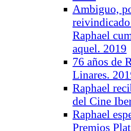
Ambiguo, pol
reivindicado
Raphael cum
aquel. 2019
76 años de R
Linares. 20
Raphael reci
del Cine Ib
Raphael espe
Premios Plat