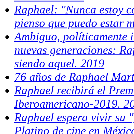
Raphael: "Nunca estoy c
pienso que puedo estar m
Ambiguo, políticamente i
nuevas generaciones: Ra
siendo aquel. 2019
76 años de Raphael Marto
Raphael recibirá el Prem
Iberoamericano-2019. 2
Raphael espera vivir su 
Platino de cine en Méxic