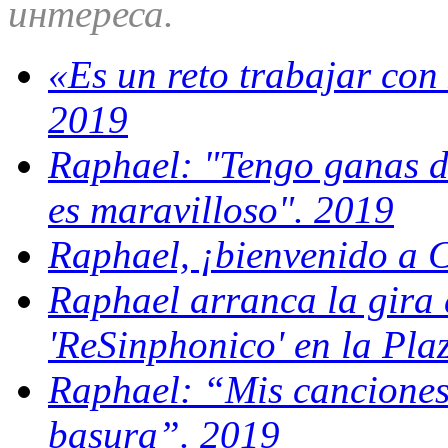
интереса.
«Es un reto trabajar con
2019
Raphael: "Tengo ganas de
es maravilloso". 2019
Raphael, ¡bienvenido a C
Raphael arranca la gira 
'ReSinphonico' en la Pla
Raphael: “Mis canciones 
basura”. 2019