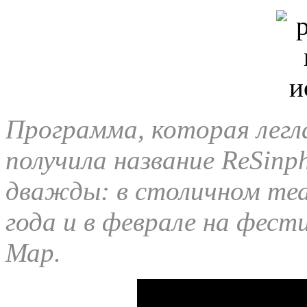
Программа, которая легла
получила название ReSinp
дважды: в столичном теа
года и в феврале на фест
Мар.