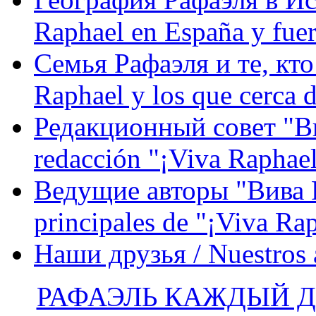
Raphael en España y fue
Семья Рафаэля и те, кто
Raphael y los que cerca d
Редакционный совет "Вив
redacción "¡Viva Raphael
Ведущие авторы "Вива Р
principales de "¡Viva Ra
Наши друзья / Nuestros
РАФАЭЛЬ КАЖДЫЙ ДЕ