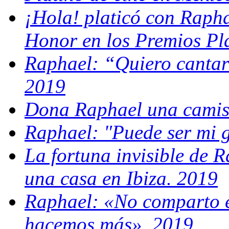
¡Hola! platicó con Raph
Honor en los Premios Pl
Raphael: “Quiero cantar 
2019
Dona Raphael una camis
Raphael: "Puede ser mi 
La fortuna invisible de R
una casa en Ibiza. 2019
Raphael: «No comparto e
hacemos más». 2019