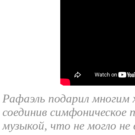
Рафаэль подарил многим 
соединив симфоническое 
музыкой, что не могло не