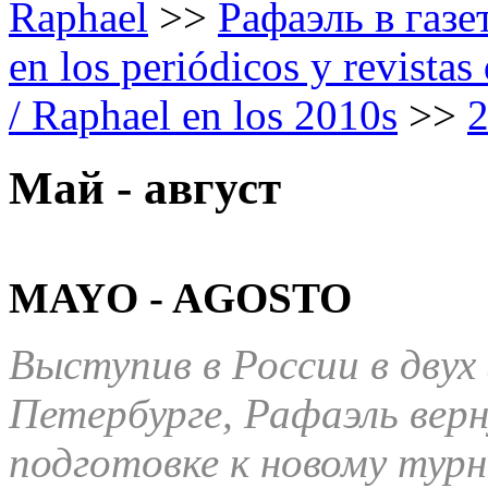
Raphael
>>
Рафаэль в газе
en los periódicos y revista
/ Raphael en los 2010s
>>
Май - август
MAYO - AGOSTO
Выступив в России в двух
Петербурге, Рафаэль вер
подготовке к новому турн