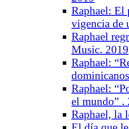
Raphael: El 
vigencia de 
Raphael regr
Music. 2019
Raphael: “R
dominicanos
Raphael: “P
el mundo” .
Raphael, la 
El día que l