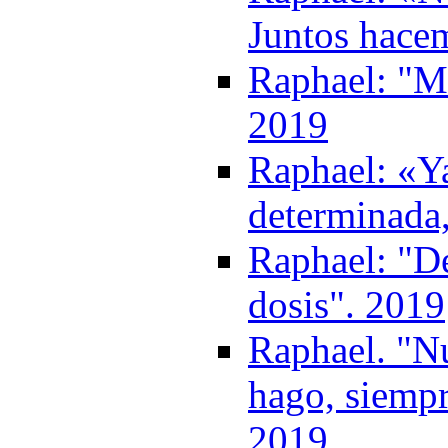
Juntos hace
Raphael: "Mi
2019
Raphael: «Y
determinada,
Raphael: "De
dosis". 2019
Raphael. "Nu
hago, siempr
2019