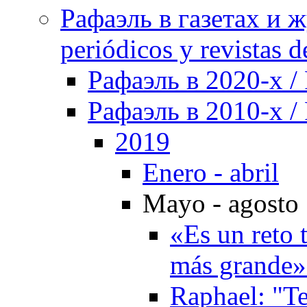
Рафаэль в газетах и ж
periódicos y revistas 
Рафаэль в 2020-х / 
Рафаэль в 2010-х / 
2019
Enero - abril
Mayo - agosto
«Es un reto t
más grande»
Raphael: "Te