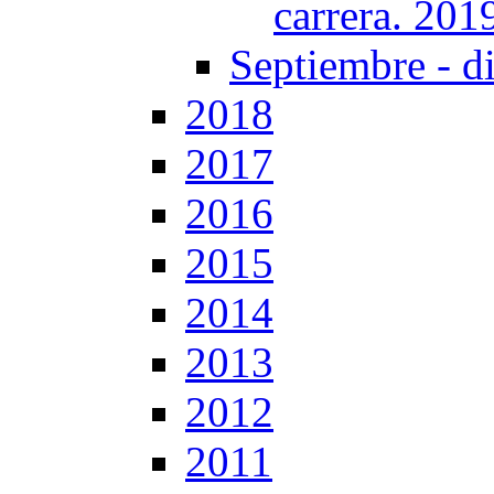
carrera. 201
Septiembre - d
2018
2017
2016
2015
2014
2013
2012
2011