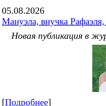
05.08.2026
Мануэла, внучка Рафаэля,
Новая публикация в жу
[
Подробнее
]