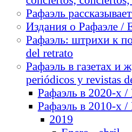
Рафаэль рассказывает 
Издания о Рафаэле / E
Рафаэль: штрихи к пор
del retrato
Рафаэль в газетах и ж
periódicos y revistas 
Рафаэль в 2020-х / 
Рафаэль в 2010-х / 
2019