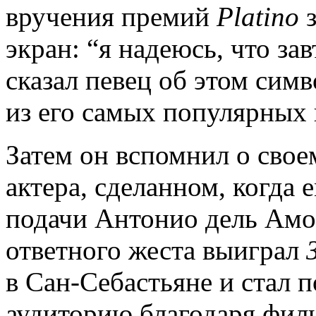
вручения премий
Platino
з
экран: “я надеюсь, что зав
сказал певец об этом сим
из его самых популярных 
Затем он вспомнил о своем
актера, сделанном, когда е
подачи Антонио дель Амо,
ответного жеста выиграл
в Сан-Себастьяне и стал 
аудиторию благодаря фил