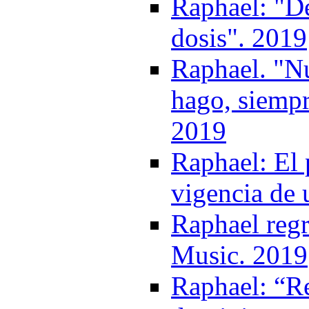
Raphael: "De
dosis". 2019
Raphael. "Nu
hago, siempr
2019
Raphael: El 
vigencia de 
Raphael regr
Music. 2019
Raphael: “R