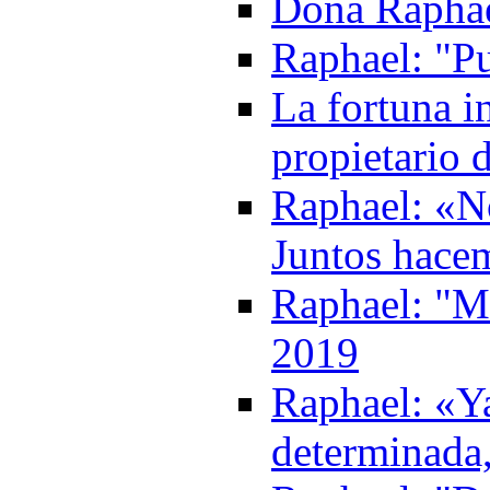
Dona Raphae
Raphael: "P
La fortuna i
propietario 
Raphael: «N
Juntos hace
Raphael: "Mi
2019
Raphael: «Y
determinada,