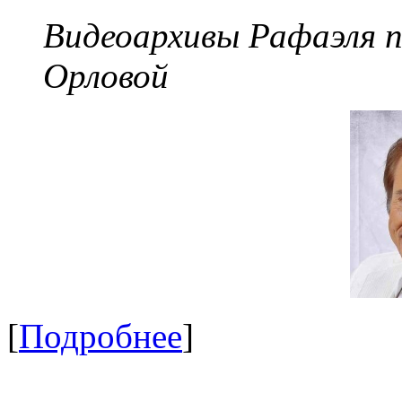
Видеоархивы Рафаэля 
Орловой
[
Подробнее
]