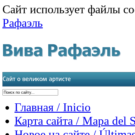
Сайт использует файлы co
Рафаэль
Главная / Inicio
Карта сайта / Mapa del S
Новое на сайте / Últimas