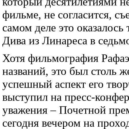
который десятилетиями н
фильме, не согласится, с
самом деле это оказалос
Дива из Линареса в седьмо
Хотя фильмография Рафаэ
названий, это был столь ж
успешный аспект его твор
выступил на пресс-конфе
уважения – Почетной пре
сегодня вечером на прохо