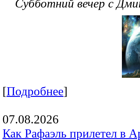
Субботний вечер с Дм
[
Подробнее
]
07.08.2026
Как Рафаэль прилетел в А