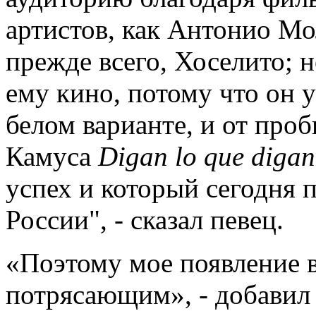
артистов, как Антонио Мо
прежде всего, Хоселито; н
ему кино, потому что он 
белом варианте, и от про
Камуса
Digan
lo
que
digan
успех и который сегодня 
России", - сказал певец.
«Поэтому мое появление в
потрясающим», - добавил о