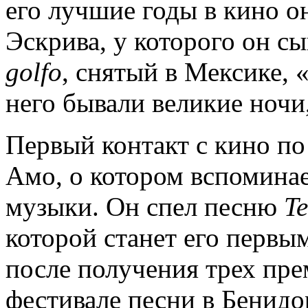
его лучшие годы в кино о
Эскрива, у которого он с
golfo
, снятый в Мексике, 
него бывали великие ночи,
Первый контакт с кино п
Амо, о котором вспоминает
музыки. Он спел песню
T
которой станет его первым
после получения трех пр
фестивале песни в Бенидо