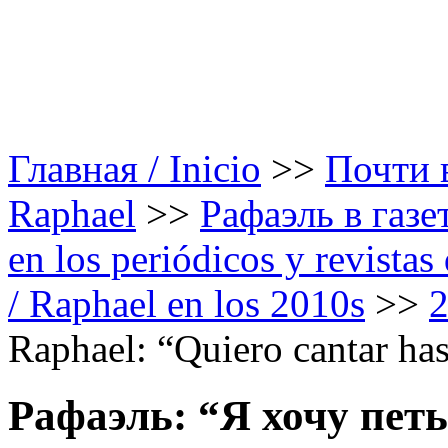
Главная / Inicio
>>
Почти в
Raphael
>>
Рафаэль в газе
en los periódicos y revista
/ Raphael en los 2010s
>>
Raphael: “Quiero cantar has
Рафаэль: “Я хочу петь