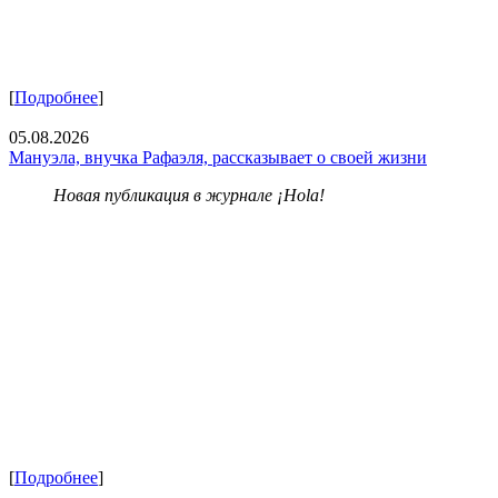
[
Подробнее
]
05.08.2026
Мануэла, внучка Рафаэля, рассказывает о своей жизни
Новая публикация в журнале ¡Hola!
[
Подробнее
]