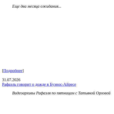
Еще два месяца ожидания...
[
Подробнее
]
31.07.2026
Рафаэль говорит о дожде в Буэнос-Айресе
Видеоархивы Рафаэля по пятницам с Татьяной Орловой