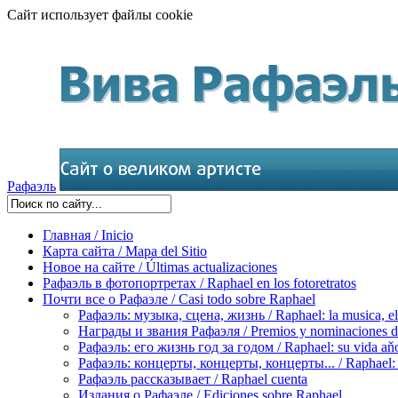
Сайт использует файлы cookie
Рафаэль
Главная / Inicio
Карта сайта / Mapa del Sitio
Новое на сайте / Últimas actualizaciones
Рафаэль в фотопортретах / Raphael en los fotoretratos
Почти все о Рафаэле / Casi todo sobre Raphael
Рафаэль: музыка, сцена, жизнь / Raphael: la musica, el 
Награды и звания Рафаэля / Premios y nominaciones d
Рафаэль: его жизнь год за годом / Raphael: su vida aňo
Рафаэль: концерты, концерты, концерты... / Raphael: con
Рафаэль рассказывает / Raphael cuenta
Издания о Рафаэле / Ediciones sobre Raphael