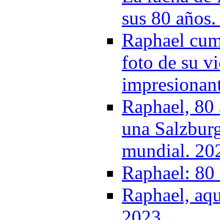
sus 80 años.
Raphael cump
foto de su v
impresionan
Raphael, 80 
una Salzburg
mundial. 20
Raphael: 80 
Raphael, aqu
2023