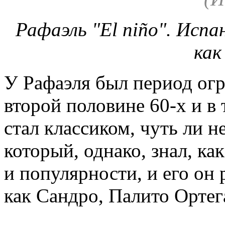
Рафаэль "El niño". Испа
как
У Рафаэля был период огр
второй половине 60-х и в 
стал классиком, чуть ли 
который, однако, знал, ка
и популярности, и его он 
как Сандро, Палито Ортег