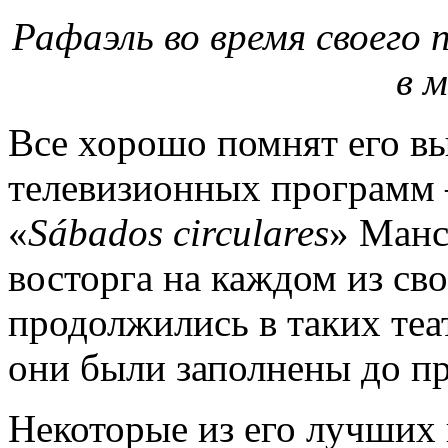
Рафаэль во время своего 
в м
Все хорошо помнят его в
телевизионных программ –
«
S
á
bados
circulares
» Манс
восторга на каждом из св
продолжились в таких теа
они были заполнены до пр
Некоторые из его лучших 