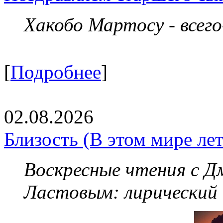
Хакобо Мартосу - всег
[
Подробнее
]
02.08.2026
Близость (В этом мире летя
Воскресные чтения с 
Ластовым:
лирический