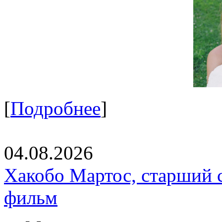
[
Подробнее
]
04.08.2026
Хакобо Мартос, старший 
фильм