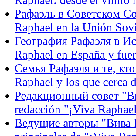
Рафаэль в Советском С
Raphael en la Unión Sovi
География Рафаэля в Исп
Raphael en España y fue
Семья Рафаэля и те, кто
Raphael y los que cerca d
Редакционный совет "Вив
redacción "¡Viva Raphael
Ведущие авторы "Вива Р