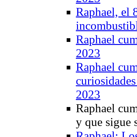
Raphael, el 
incombustib
Raphael cump
2023
Raphael cump
curiosidades 
2023
Raphael cump
y que sigue 
Raphael: Lo