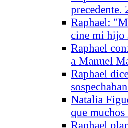
precedente.
Raphael: "Me
cine mi hijo
Raphael con
a Manuel Ma
Raphael dice
sospechaban 
Natalia Figu
que muchos 
Raphael plan