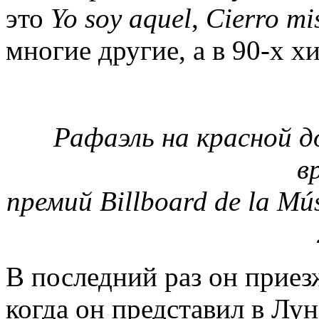
это
Yo
soy
aquel
,
Cierro
mi
многие другие, а в 90-х х
Рафаэль на красной д
в
премий Billboard de la Mú
В последний раз он приез
когда он представил в Лу