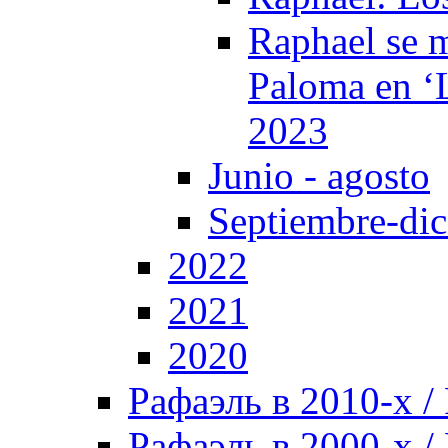
Raphael se m
Paloma en ‘L
2023
Junio - agosto
Septiembre-di
2022
2021
2020
Рафаэль в 2010-х / 
Рафаэль в 2000-х / 