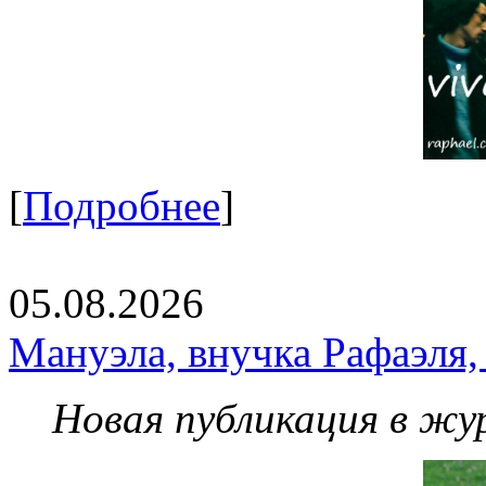
[
Подробнее
]
05.08.2026
Мануэла, внучка Рафаэля,
Новая публикация в жу