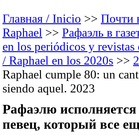
Главная / Inicio
>>
Почти в
Raphael
>>
Рафаэль в газе
en los periódicos y revista
/ Raphael en los 2020s
>>
Raphael cumple 80: un cant
siendo aquel. 2023
Рафаэлю исполняется 
певец, который все ещ