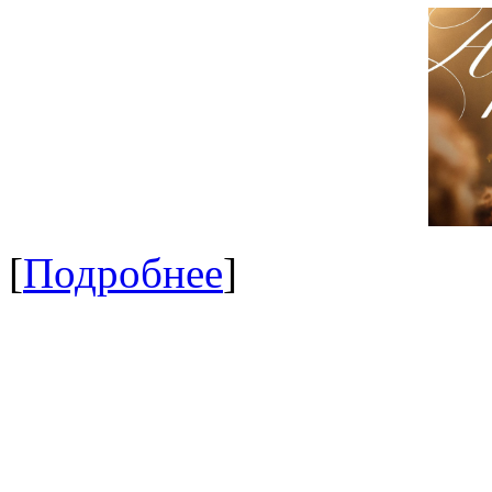
[
Подробнее
]