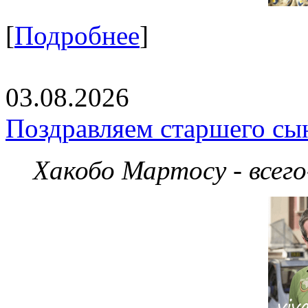
[
Подробнее
]
03.08.2026
Поздравляем старшего сы
Хакобо Мартосу - всег