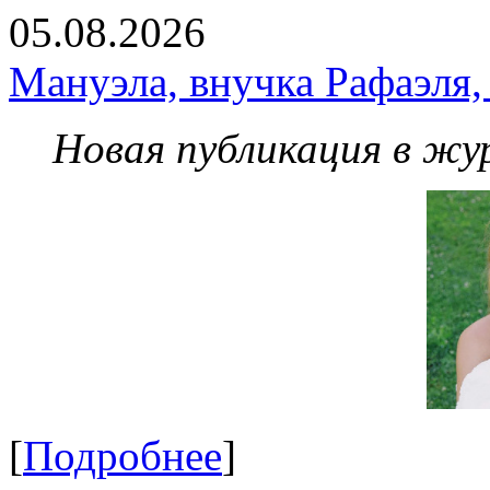
05.08.2026
Мануэла, внучка Рафаэля,
Новая публикация в жу
[
Подробнее
]