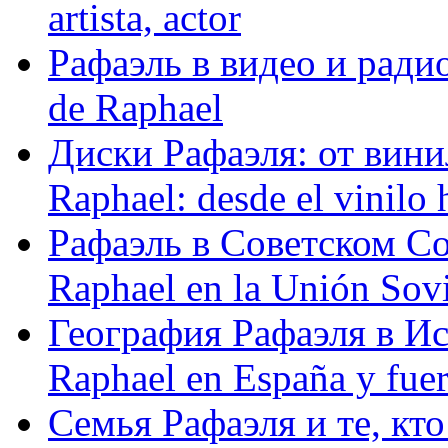
artista, actor
Рафаэль в видео и радио
de Raphael
Диски Рафаэля: от винил
Raphael: desde el vinilo 
Рафаэль в Советском С
Raphael en la Unión Sovi
География Рафаэля в Исп
Raphael en España y fue
Семья Рафаэля и те, кто