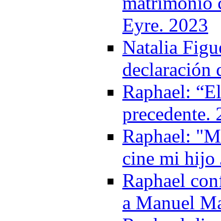
matrimonio c
Eyre. 2023
Natalia Figue
declaración 
Raphael: “El
precedente.
Raphael: "Me
cine mi hijo
Raphael con
a Manuel Ma