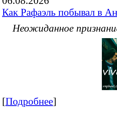
06.08.2026
Как Рафаэль побывал в Ан
Неожиданное признание
[
Подробнее
]