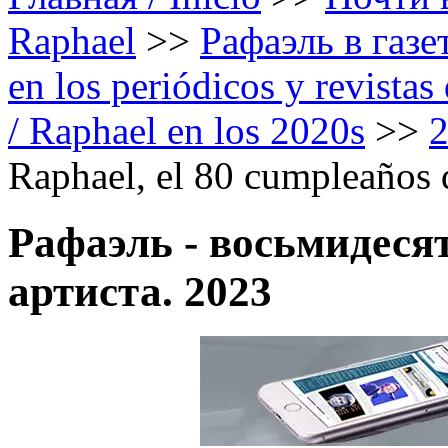
Raphael
>>
Рафаэль в газе
en los periódicos y revista
/ Raphael en los 2020s
>>
Raphael, el 80 cumpleaños d
Рафаэль - восьмидеся
артиста. 2023