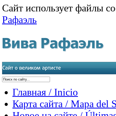
Сайт использует файлы co
Рафаэль
Главная / Inicio
Карта сайта / Mapa del S
Новое на сайте / Últimas