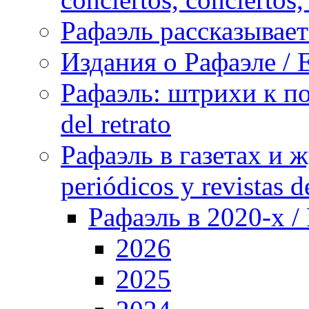
Рафаэль рассказывает 
Издания о Рафаэле / E
Рафаэль: штрихи к пор
del retrato
Рафаэль в газетах и ж
periódicos y revistas 
Рафаэль в 2020-х / 
2026
2025