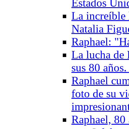
Estados Unid
La increíble
Natalia Figu
Raphael: "Ha
La lucha de 
sus 80 años.
Raphael cump
foto de su v
impresionan
Raphael, 80 