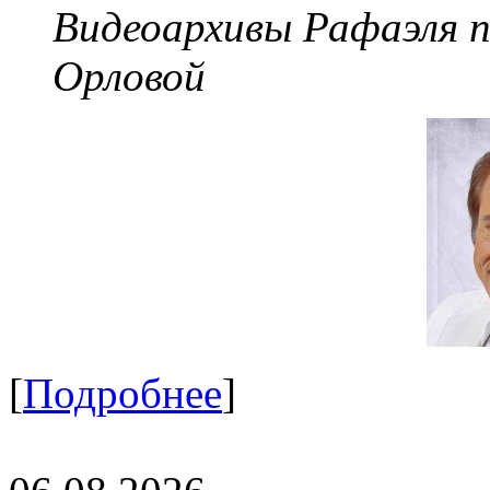
Видеоархивы Рафаэля 
Орловой
[
Подробнее
]