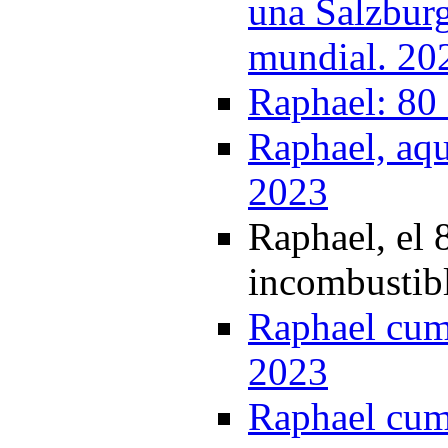
una Salzburg
mundial. 20
Raphael: 80 
Raphael, aqu
2023
Raphael, el 
incombustib
Raphael cump
2023
Raphael cump