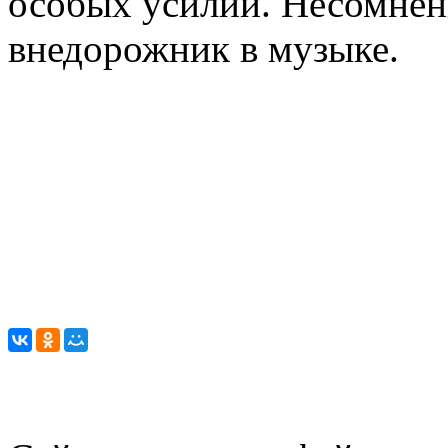
особых усилий. Несомненн
внедорожник в музыке.