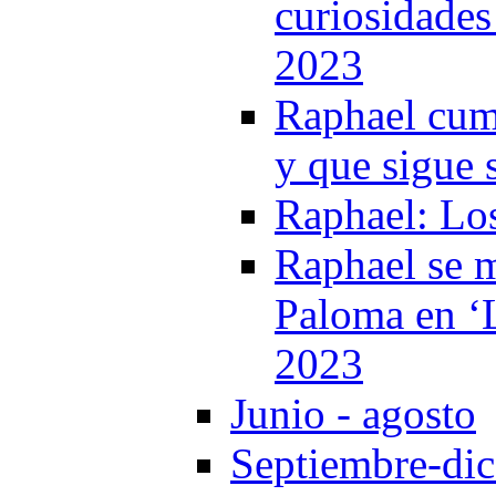
curiosidades 
2023
Raphael cump
y que sigue 
Raphael: Lo
Raphael se m
Paloma en ‘L
2023
Junio - agosto
Septiembre-di