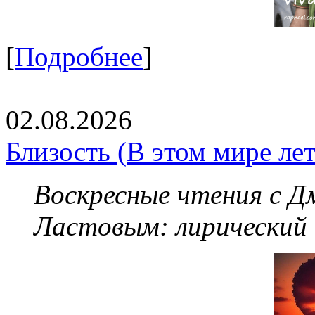
[
Подробнее
]
02.08.2026
Близость (В этом мире летя
Воскресные чтения с 
Ластовым:
лирический