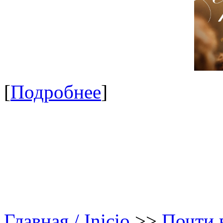
[
Подробнее
]
Главная / Inicio
>>
Почти в