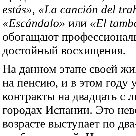
estás», «La canción del tr
«Escándalo»
или
«El tambo
обогащают профессиональ
достойный восхищения.
На данном этапе своей жи
на пенсию, и в этом году 
контракты на двадцать с 
городах Испании. Это неве
возрасте выступает по два