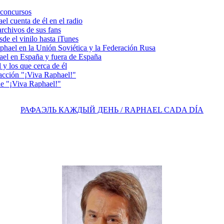
concursos
 cuenta de él en el radio
chivos de sus fans
e el vinilo hasta iTunes
el en la Unión Soviética y la Federación Rusa
el en España y fuera de España
y los que cerca de él
acción "¡Viva Raphael!"
e "¡Viva Raphael!"
РАФАЭЛЬ КАЖДЫЙ ДЕНЬ / RAPHAEL CADA DÍA