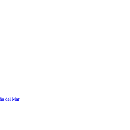
ña del Mar