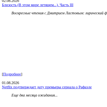
02.08.2026
Близость (В этом мире летящем...). Часть III
Воскресные чтения с Дмитрием Ластовым:
лирический 
[
Подробнее
]
01.08.2026
Netflix подтверждает дату премьеры сериала о Рафаэле
Еще два месяца ожидания...