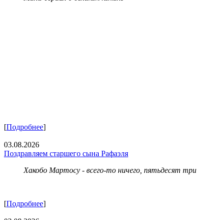
[
Подробнее
]
03.08.2026
Поздравляем старшего сына Рафаэля
Хакобо Мартосу - всего-то ничего, пятьдесят три
[
Подробнее
]