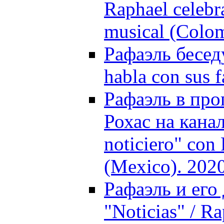
Raphael celebra
musical (Colo
Рафаэль бесед
habla con sus 
Рафаэль в про
Рохас на канал
noticiero" con 
(Mexico). 202
Рафаэль и его
"Noticias" / Ra