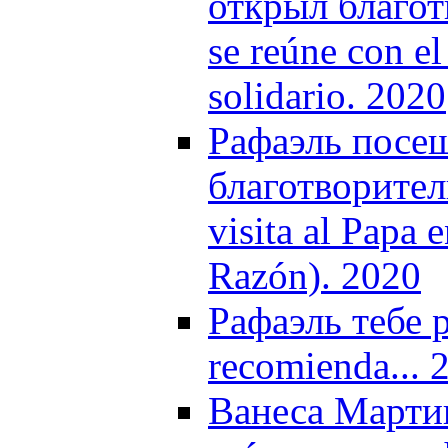
открыл благот
se reúne con e
solidario. 2020
Рафаэль посещ
благотворител
visita al Papa 
Razón). 2020
Рафаэль тебе р
recomienda... 
Ванеса Марти