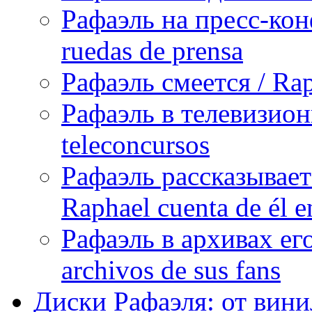
Рафаэль на пресс-кон
ruedas de prensa
Рафаэль смеется / Rap
Рафаэль в телевизион
teleconcursos
Рафаэль рассказывает
Raphael cuenta de él e
Рафаэль в архивах его
archivos de sus fans
Диски Рафаэля: от винил