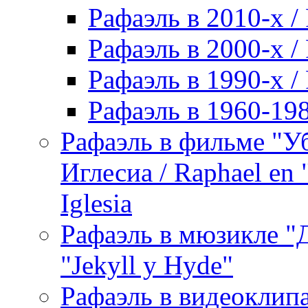
Рафаэль в 2010-х / 
Рафаэль в 2000-х / 
Рафаэль в 1990-х / 
Рафаэль в 1960-198
Рафаэль в фильме "У
Иглесиа / Raphael en 
Iglesia
Рафаэль в мюзикле "Д
"Jekyll y Hyde"
Рафаэль в видеоклипах