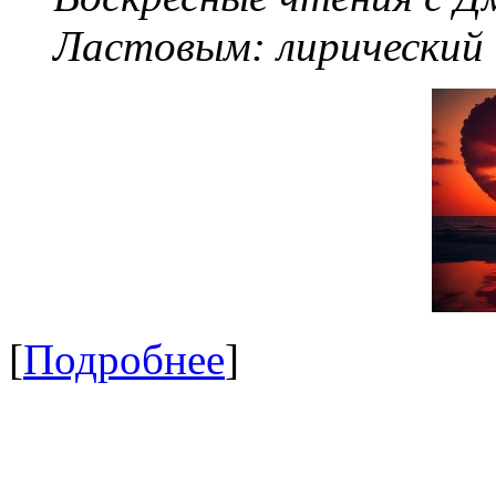
Ластовым:
лирический
[
Подробнее
]