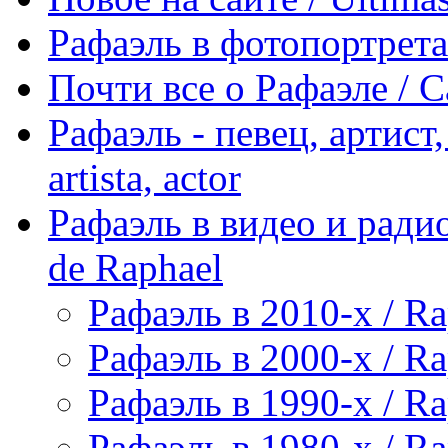
Рафаэль в фотопортретах 
Почти все о Рафаэле / C
Рафаэль - певец, артист, 
artista, actor
Рафаэль в видео и радио
de Raphael
Рафаэль в 2010-х / Ra
Рафаэль в 2000-х / Ra
Рафаэль в 1990-х / Ra
Рафаэль в 1980-х / Ra