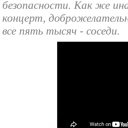
безопасности. Как же ин
концерт, доброжелатель
все пять тысяч - соседи.