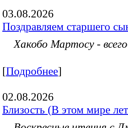
03.08.2026
Поздравляем старшего сы
Хакобо Мартосу - всег
[
Подробнее
]
02.08.2026
Близость (В этом мире летя
Воскресные чтения с 