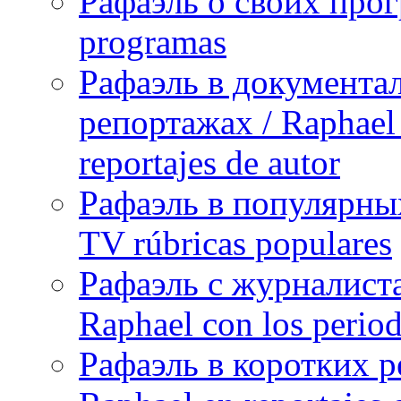
Рафаэль о своих прог
programas
Рафаэль в документа
репортажах / Raphael 
reportajes de autor
Рафаэль в популярных
TV rúbricas populares
Рафаэль с журналист
Raphael con los period
Рафаэль в коротких р