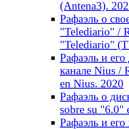
(Antena3). 20
Рафаэль о сво
"Telediario" / 
"Telediario" (
Рафаэль и его 
канале Nius / 
en Nius. 2020
Рафаэль о диск
sobre su "6.0"
Рафаэль и его