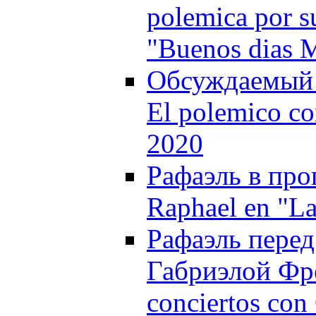
polemica por s
"Buenos dias 
Обсуждаемый 
El polemico co
2020
Рафаэль в про
Raphael en "La
Рафаэль перед
Габриэлой Фрес
conciertos con