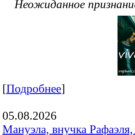
Неожиданное признание
[
Подробнее
]
05.08.2026
Мануэла, внучка Рафаэля,