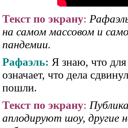
Текст по экрану
:
Рафаэль
на самом массовом и сам
пандемии.
Рафаэль:
Я знаю, что для
означает, что дела сдвину
пошли.
Текст по экрану
:
Публика
аплодируют шоу, другие н