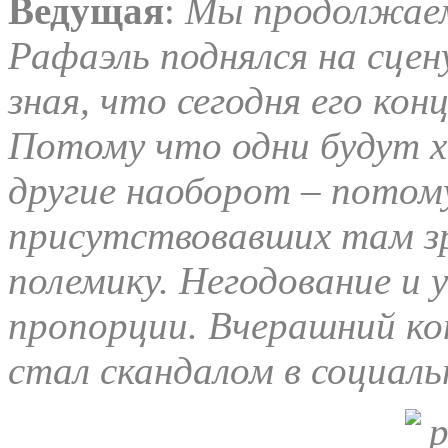
Ведущая
:
Мы продолжаем.
Рафаэль поднялся на сцен
зная, что сегодня его кон
Потому что одни будут х
другие наоборот – потом
присутствовавших там з
полемику. Негодование и 
пропорции. Вчерашний ко
стал скандалом в социаль