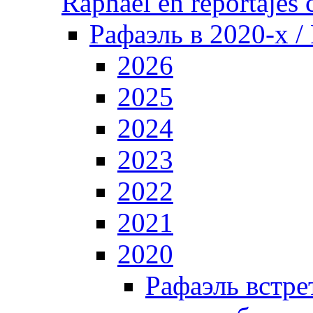
Raphael en reportajes c
Рафаэль в 2020-х /
2026
2025
2024
2023
2022
2021
2020
Рафаэль встре