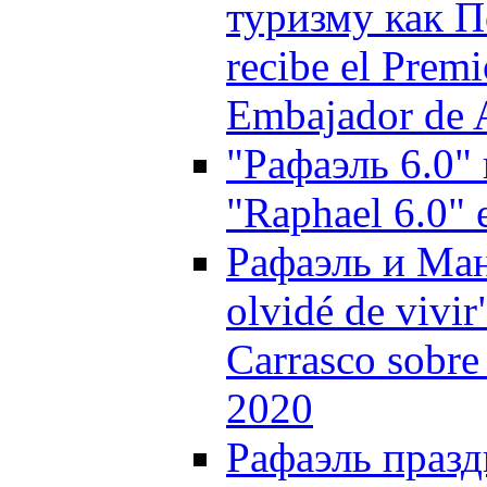
туризму как П
recibe el Prem
Embajador de 
"Рафаэль 6.0"
"Raphael 6.0"
Рафаэль и Ман
olvidé de vivi
Carrasco sobre 
2020
Рафаэль празд