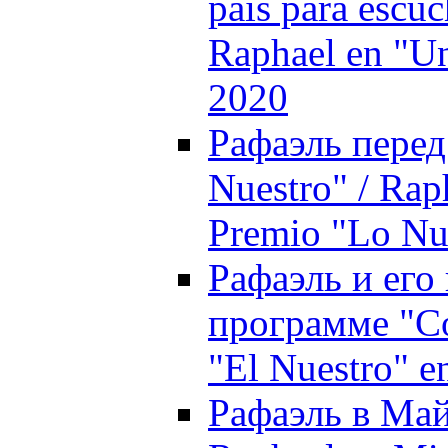
país para escuc
Raphael en "Un
2020
Рафаэль пере
Nuestro" / Raph
Premio "Lo Nu
Рафаэль и его 
программе "Co
"El Nuestro" e
Рафаэль в Май