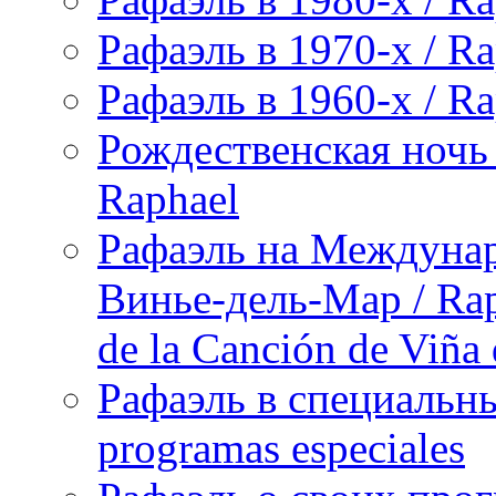
Рафаэль в 1970-х / Ra
Рафаэль в 1960-х / Ra
Рождественская ночь 
Raphael
Рафаэль на Междунар
Винье-дель-Мар / Raph
de la Canción de Viña
Рафаэль в специальны
programas especiales