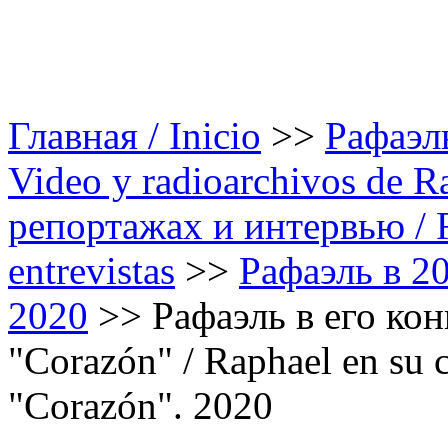
Главная / Inicio
>>
Рафаэль
Video y radioarchivos de R
репортажах и интервью / Ra
entrevistas
>>
Рафаэль в 20
2020
>>
Рафаэль в его кон
"Corazón" / Raphael en su 
"Corazón". 2020