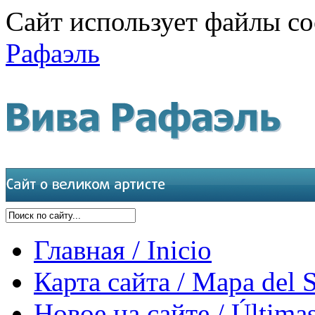
Сайт использует файлы co
Рафаэль
Главная / Inicio
Карта сайта / Mapa del S
Новое на сайте / Últimas