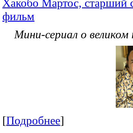
Хакобо Мартос, старший 
фильм
Мини-сериал о великом
[
Подробнее
]