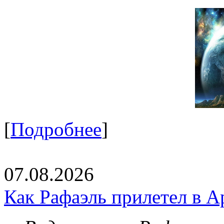
[
Подробнее
]
07.08.2026
Как Рафаэль прилетел в А