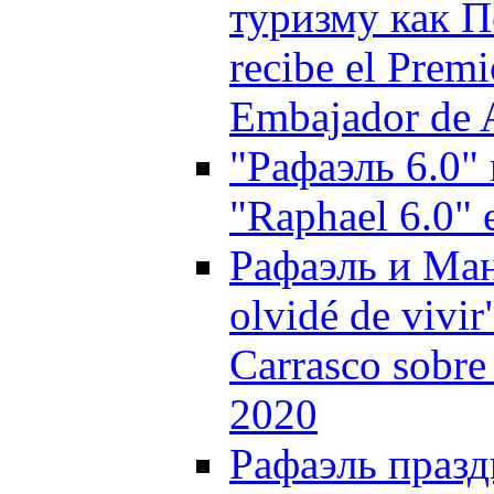
туризму как П
recibe el Prem
Embajador de 
"Рафаэль 6.0"
"Raphael 6.0"
Рафаэль и Ман
olvidé de vivi
Carrasco sobre 
2020
Рафаэль празд