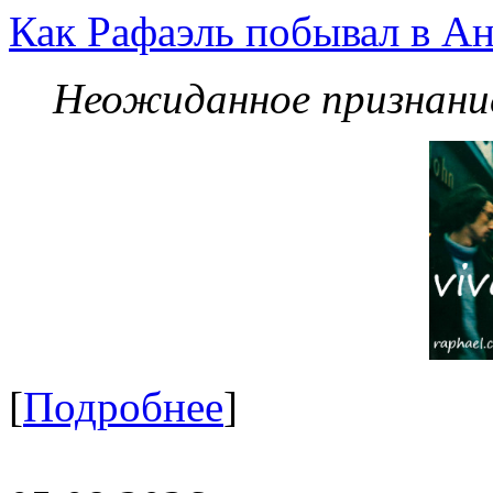
Как Рафаэль побывал в Ан
Неожиданное признание
[
Подробнее
]