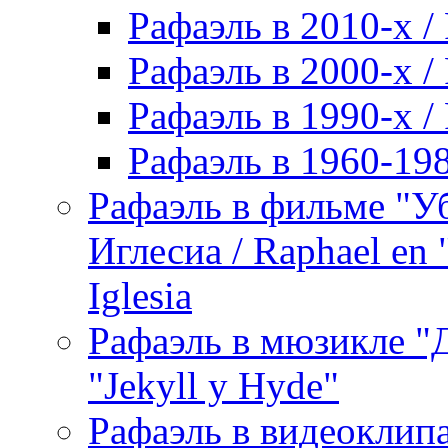
Рафаэль в 2010-х / 
Рафаэль в 2000-х / 
Рафаэль в 1990-х / 
Рафаэль в 1960-198
Рафаэль в фильме "У
Иглесиа / Raphael en 
Iglesia
Рафаэль в мюзикле "Д
"Jekyll y Hyde"
Рафаэль в видеоклипах