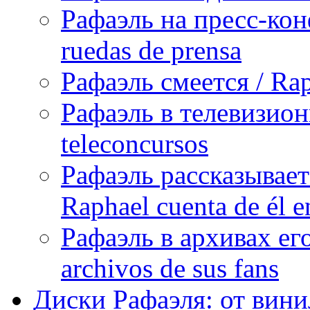
Рафаэль на пресс-кон
ruedas de prensa
Рафаэль смеется / Rap
Рафаэль в телевизион
teleconcursos
Рафаэль рассказывает
Raphael cuenta de él e
Рафаэль в архивах его
archivos de sus fans
Диски Рафаэля: от винил