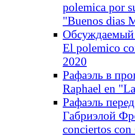
polemica por s
"Buenos dias 
Обсуждаемый 
El polemico co
2020
Рафаэль в про
Raphael en "La
Рафаэль перед
Габриэлой Фрес
conciertos con