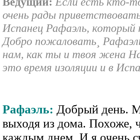
Ведущий:
Если есть кто-то
очень рады приветствовать
Испанец Рафаэль, который п
Добро пожаловать¸ Рафаэль
нам, как ты и твоя жена Н
это время изоляции и в Испа
Рафаэль:
Добрый день. М
выходя из дома. Похоже, 
каждым днем. И я очень сч