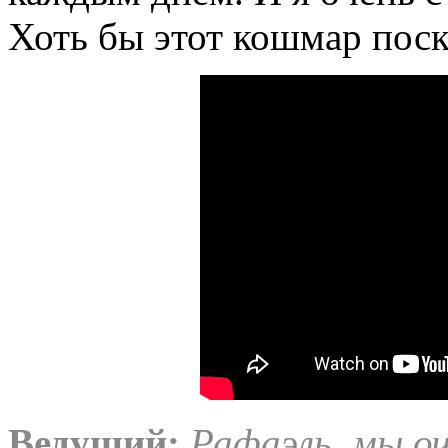
Хоть бы этот кошмар поск
Ведущий:
Рафаэль, мы о