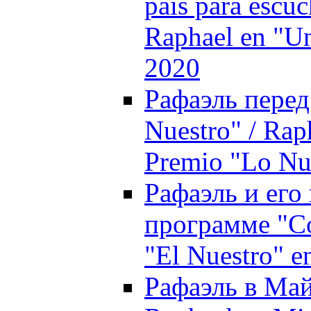
país para escuc
Raphael en "Un
2020
Рафаэль пере
Nuestro" / Raph
Premio "Lo Nu
Рафаэль и его 
программе "Co
"El Nuestro" e
Рафаэль в Май