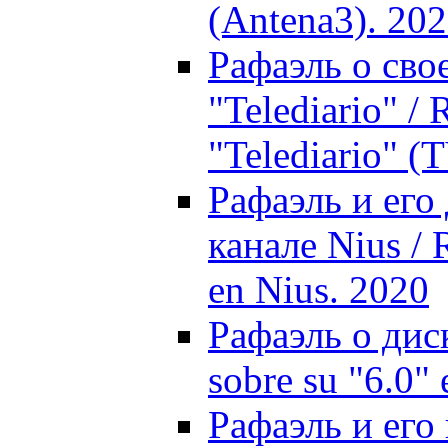
(Antena3). 20
Рафаэль о сво
"Telediario" / 
"Telediario" (
Рафаэль и его 
канале Nius / 
en Nius. 2020
Рафаэль о диск
sobre su "6.0"
Рафаэль и его