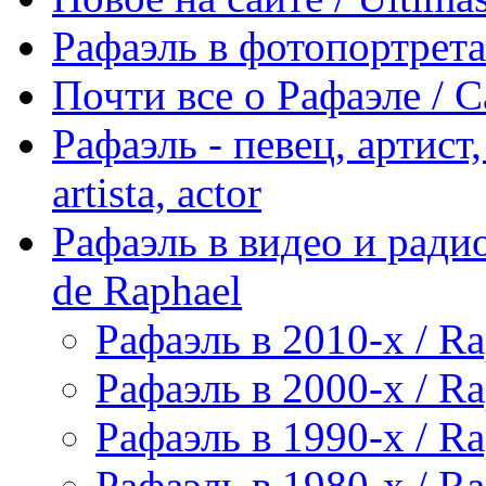
Рафаэль в фотопортретах 
Почти все о Рафаэле / C
Рафаэль - певец, артист, 
artista, actor
Рафаэль в видео и радио
de Raphael
Рафаэль в 2010-х / Ra
Рафаэль в 2000-х / Ra
Рафаэль в 1990-х / Ra
Рафаэль в 1980-х / Ra