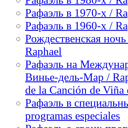
Рафаэль в 1970-х / Ra
Рафаэль в 1960-х / Ra
Рождественская ночь 
Raphael
Рафаэль на Междунар
Винье-дель-Мар / Raph
de la Canción de Viña
Рафаэль в специальны
programas especiales