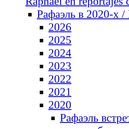
Raphael en reportajes c
Рафаэль в 2020-х /
2026
2025
2024
2023
2022
2021
2020
Рафаэль встре