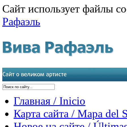
Сайт использует файлы co
Рафаэль
Главная / Inicio
Карта сайта / Mapa del S
Новое на сайте / Últimas