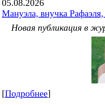
05.08.2026
Мануэла, внучка Рафаэля,
Новая публикация в жу
[
Подробнее
]