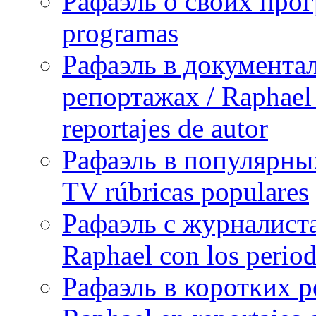
Рафаэль о своих прог
programas
Рафаэль в документа
репортажах / Raphael 
reportajes de autor
Рафаэль в популярных
TV rúbricas populares
Рафаэль с журналист
Raphael con los period
Рафаэль в коротких р