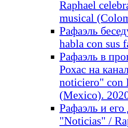
Raphael celebra
musical (Colo
Рафаэль бесед
habla con sus 
Рафаэль в про
Рохас на канал
noticiero" con 
(Mexico). 202
Рафаэль и его
"Noticias" / Ra