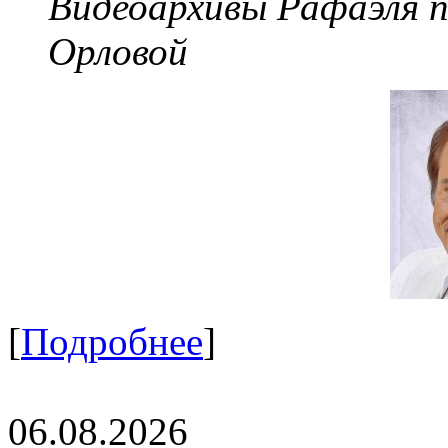
Видеоархивы Рафаэля 
Орловой
[
Подробнее
]
06.08.2026