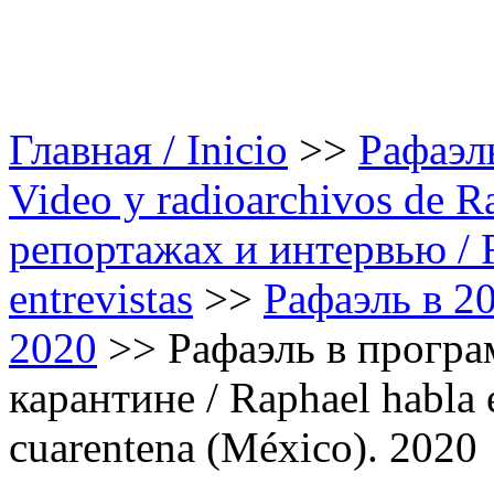
Главная / Inicio
>>
Рафаэль
Video y radioarchivos de R
репортажах и интервью / Ra
entrevistas
>>
Рафаэль в 20
2020
>>
Рафаэль в програ
карантине / Raphael habla
cuarentena (México). 2020