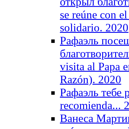
открыл благот
se reúne con e
solidario. 2020
Рафаэль посещ
благотворител
visita al Papa 
Razón). 2020
Рафаэль тебе р
recomienda... 
Ванеса Марти