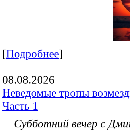
[
Подробнее
]
08.08.2026
Неведомые тропы возмезди
Часть 1
Субботний вечер с Дм