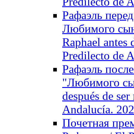
Predilecto de 
Рафаэль пере
Любимого сын
Raphael antes d
Predilecto de 
Рафаэль после
"Любимого сы
después de ser
Andalucía. 20
Почетная пре