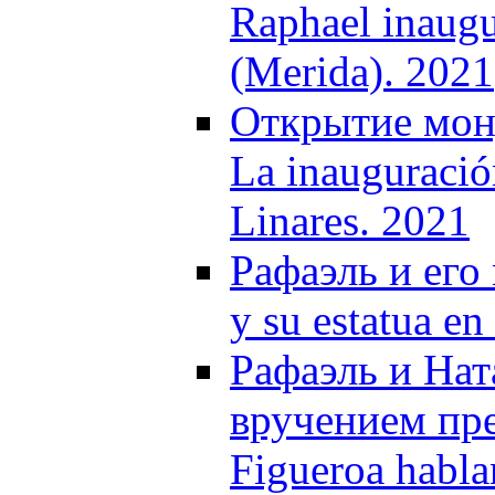
Raphael inaug
(Merida). 2021
Открытие мону
La inauguració
Linares. 2021
Рафаэль и его
y su estatua en
Рафаэль и Нат
вручением пре
Figueroa habla