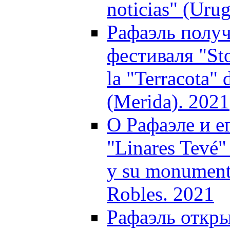
noticias" (Uru
Рафаэль получ
фестиваля "Sto
la "Terracota" 
(Merida). 2021
О Рафаэле и е
"Linares Tevé
y su monument
Robles. 2021
Рафаэль откры