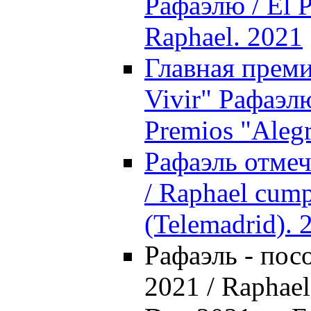
Рафаэлю / El 
Raphael. 2021
Главная преми
Vivir" Рафаэлю
Premios "Alegr
Рафаэль отмеч
/ Raphael cumpl
(Telemadrid). 
Рафаэль - пос
2021 / Raphael