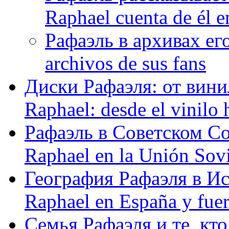
Raphael cuenta de él e
Рафаэль в архивах его
archivos de sus fans
Диски Рафаэля: от винил
Raphael: desde el vinilo 
Рафаэль в Советском С
Raphael en la Unión Sovi
География Рафаэля в Исп
Raphael en España y fue
Семья Рафаэля и те, кто