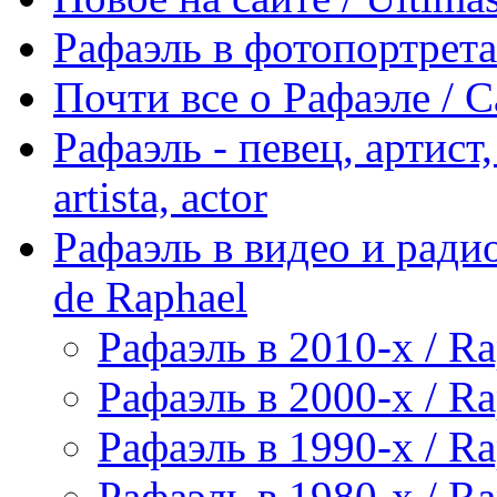
Рафаэль в фотопортретах 
Почти все о Рафаэле / C
Рафаэль - певец, артист, 
artista, actor
Рафаэль в видео и радио
de Raphael
Рафаэль в 2010-х / Ra
Рафаэль в 2000-х / Ra
Рафаэль в 1990-х / Ra
Рафаэль в 1980-х / Ra