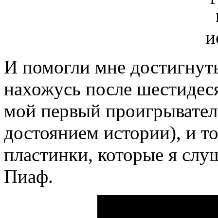
И помогли мне достигнуть
нахожусь после шестидес
мой первый проигрывате
достоянием истории), и т
пластинки, которые я слуш
Пиаф.