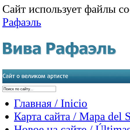
Сайт использует файлы co
Рафаэль
Главная / Inicio
Карта сайта / Mapa del S
Новое на сайте / Últimas