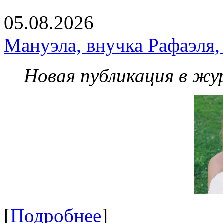
05.08.2026
Мануэла, внучка Рафаэля,
Новая публикация в жу
[
Подробнее
]