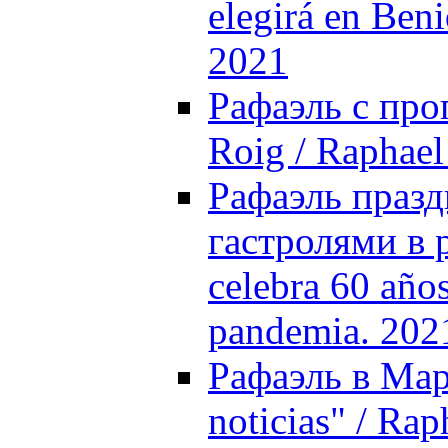
elegirá en Beni
2021
Рафаэль с про
Roig / Raphael
Рафаэль празд
гастролями в 
celebra 60 años
pandemia. 202
Рафаэль в Мар
noticias" / Ra