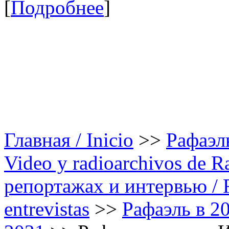
[
Подробнее
]
Главная / Inicio
>>
Рафаэль
Video y radioarchivos de R
репортажах и интервью / Ra
entrevistas
>>
Рафаэль в 20