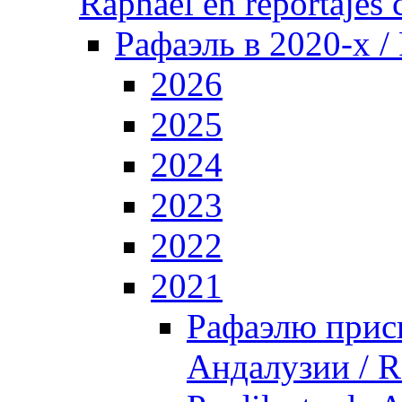
Raphael en reportajes c
Рафаэль в 2020-х /
2026
2025
2024
2023
2022
2021
Рафаэлю прис
Андалузии / R