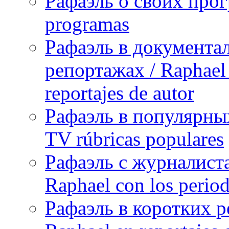
Рафаэль о своих прог
programas
Рафаэль в документа
репортажах / Raphael 
reportajes de autor
Рафаэль в популярных
TV rúbricas populares
Рафаэль с журналист
Raphael con los period
Рафаэль в коротких р