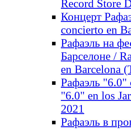
Record Store 
Концерт Рафаэ
concierto en B
Рафаэль на фе
Барселоне / Ra
en Barcelona 
Рафаэль "6.0"
"6.0" en los Ja
2021
Рафаэль в про