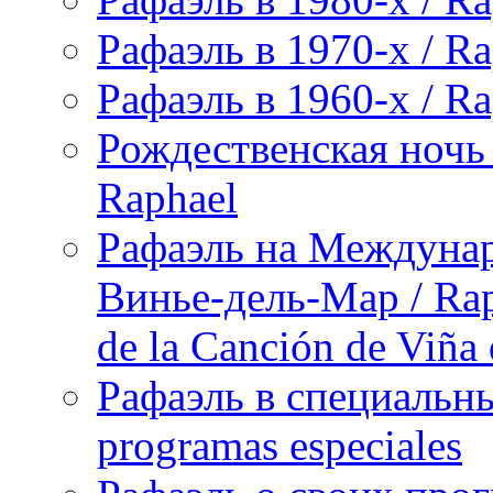
Рафаэль в 1970-х / Ra
Рафаэль в 1960-х / Ra
Рождественская ночь 
Raphael
Рафаэль на Междунар
Винье-дель-Мар / Raph
de la Canción de Viña
Рафаэль в специальны
programas especiales