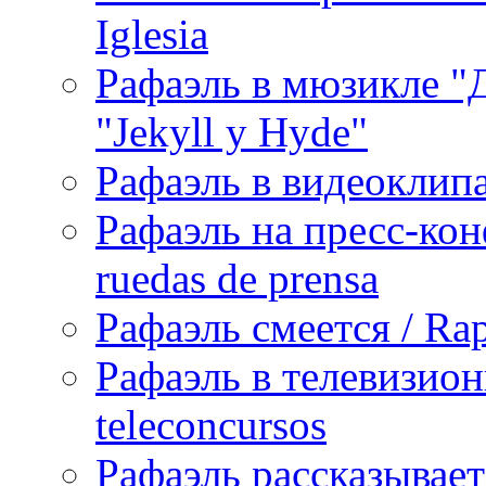
Iglesia
Рафаэль в мюзикле "Д
"Jekyll y Hyde"
Рафаэль в видеоклипах
Рафаэль на пресс-кон
ruedas de prensa
Рафаэль смеется / Rap
Рафаэль в телевизион
teleconcursos
Рафаэль рассказывает