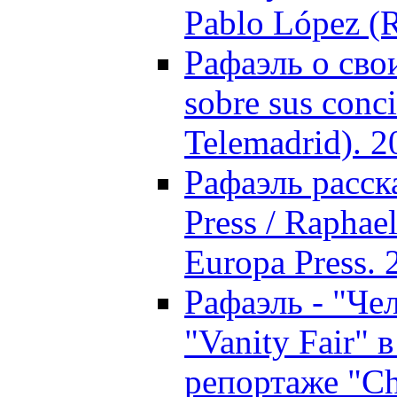
Pablo López (
Рафаэль о свои
sobre sus conci
Telemadrid). 2
Рафаэль расск
Press / Raphael
Europa Press. 
Рафаэль - "Че
"Vanity Fair"
репортаже "Ch