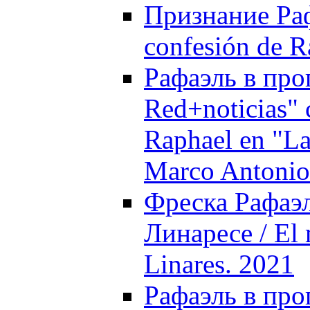
Признание Раф
confesión de R
Рафаэль в про
Red+noticias"
Raphael en "La
Marco Antonio
Фреска Рафаэ
Линаресе / El 
Linares. 2021
Рафаэль в про