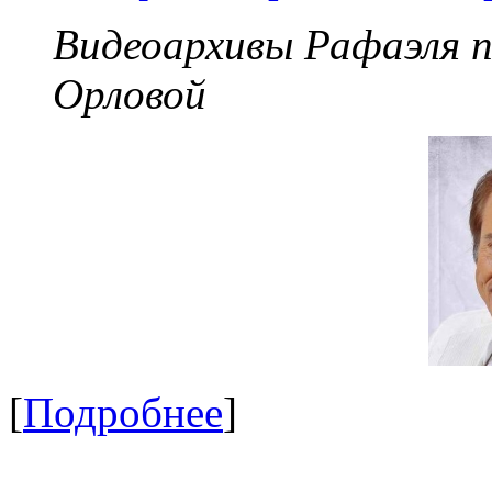
Видеоархивы Рафаэля 
Орловой
[
Подробнее
]