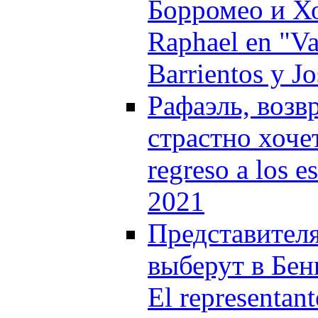
Борромео и Х
Raphael en "Va
Barrientos y J
Рафаэль, возв
страстно хочет
regreso a los e
2021
Представител
выберут в Бен
El representan