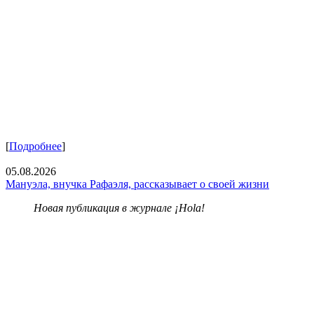
[
Подробнее
]
05.08.2026
Мануэла, внучка Рафаэля, рассказывает о своей жизни
Новая публикация в журнале ¡Hola!