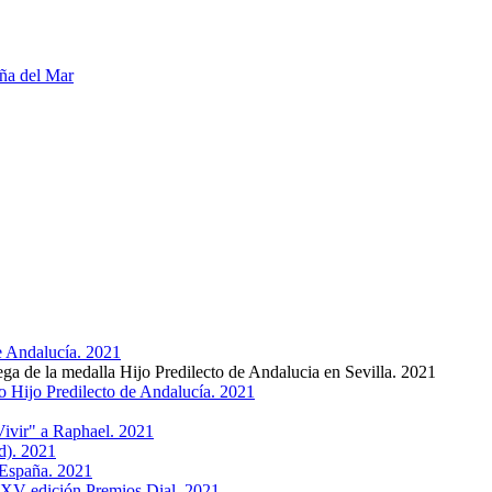
ña del Mar
 Andalucía. 2021
e la medalla Hijo Predilecto de Andalucia en Sevilla. 2021
ijo Predilecto de Andalucía. 2021
ivir" a Raphael. 2021
d). 2021
 España. 2021
XV edición Premios Dial. 2021