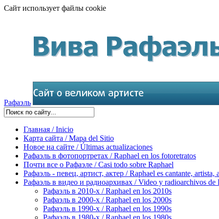
Сайт использует файлы cookie
Рафаэль
Главная / Inicio
Карта сайта / Mapa del Sitio
Новое на сайте / Últimas actualizaciones
Рафаэль в фотопортретах / Raphael en los fotoretratos
Почти все о Рафаэле / Casi todo sobre Raphael
Рафаэль - певец, артист, актер / Raphael es cantante, artista, 
Рафаэль в видео и радиоархивах / Video y radioarchivos de
Рафаэль в 2010-х / Raphael en los 2010s
Рафаэль в 2000-х / Raphael en los 2000s
Рафаэль в 1990-х / Raphael en los 1990s
Рафаэль в 1980-х / Raphael en los 1980s