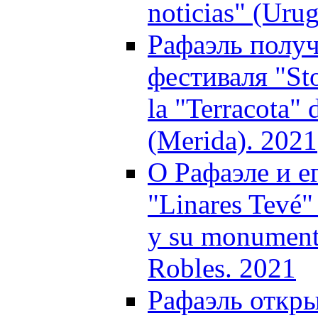
noticias" (Uru
Рафаэль получ
фестиваля "Sto
la "Terracota" 
(Merida). 2021
О Рафаэле и е
"Linares Tevé
y su monument
Robles. 2021
Рафаэль откры