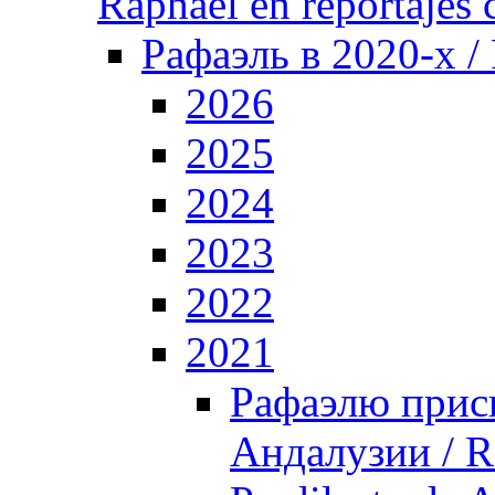
Raphael en reportajes c
Рафаэль в 2020-х /
2026
2025
2024
2023
2022
2021
Рафаэлю прис
Андалузии / R