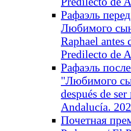
Predilecto de 
Рафаэль пере
Любимого сын
Raphael antes d
Predilecto de 
Рафаэль после
"Любимого сы
después de ser
Andalucía. 20
Почетная пре