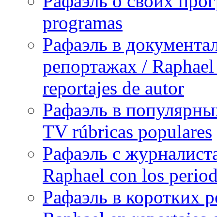
Рафаэль о своих прог
programas
Рафаэль в документа
репортажах / Raphael 
reportajes de autor
Рафаэль в популярных
TV rúbricas populares
Рафаэль с журналист
Raphael con los period
Рафаэль в коротких р