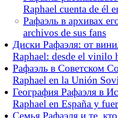
Raphael cuenta de él e
Рафаэль в архивах его
archivos de sus fans
Диски Рафаэля: от винил
Raphael: desde el vinilo 
Рафаэль в Советском С
Raphael en la Unión Sovi
География Рафаэля в Исп
Raphael en España y fue
Семья Рафаэля и те, кто