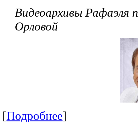
Видеоархивы Рафаэля 
Орловой
[
Подробнее
]