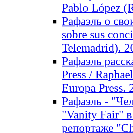
Pablo López (
Рафаэль о свои
sobre sus conci
Telemadrid). 2
Рафаэль расск
Press / Raphael
Europa Press. 
Рафаэль - "Че
"Vanity Fair"
репортаже "Ch