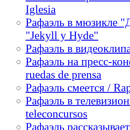
Iglesia
Рафаэль в мюзикле "Д
"Jekyll y Hyde"
Рафаэль в видеоклипах
Рафаэль на пресс-кон
ruedas de prensa
Рафаэль смеется / Rap
Рафаэль в телевизион
teleconcursos
Рафаэль рассказывает