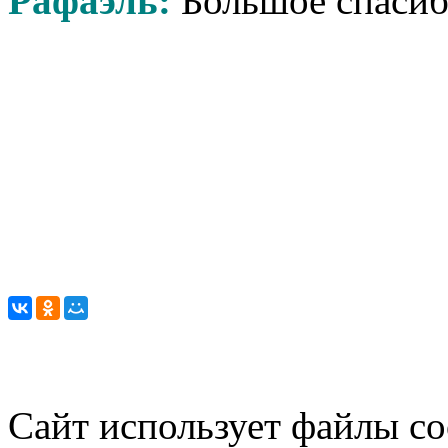
Рафаэль:
Большое спасиб
Сайт использует файлы co