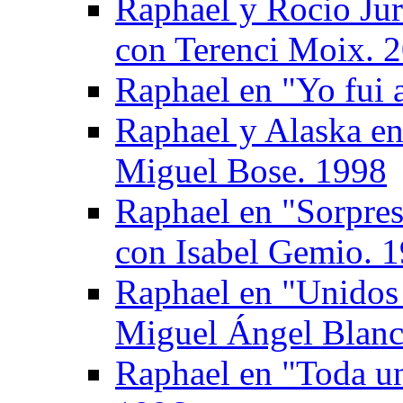
Raphael y Rocio Jur
con Terenci Moix. 
Raphael en "Yo fui 
Raphael y Alaska en
Miguel Bose. 1998
Raphael en "Sorpres
con Isabel Gemio. 
Raphael en "Unidos 
Miguel Ángel Blanc
Raphael en "Toda un