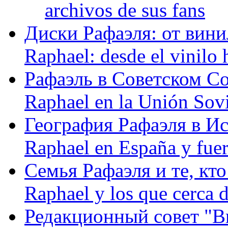
archivos de sus fans
Диски Рафаэля: от винил
Raphael: desde el vinilo 
Рафаэль в Советском С
Raphael en la Unión Sovi
География Рафаэля в Исп
Raphael en España y fue
Семья Рафаэля и те, кто
Raphael y los que cerca d
Редакционный совет "Вив