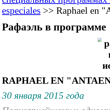
especiales
>>
Raphael en "A
Рафаэль в программе "
RAPHAEL EN "ANTAENA 
30 января 2015 года