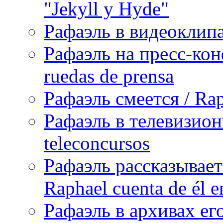
"Jekyll y Hyde"
Рафаэль в видеоклипах
Рафаэль на пресс-кон
ruedas de prensa
Рафаэль смеется / Rap
Рафаэль в телевизион
teleconcursos
Рафаэль рассказывает
Raphael cuenta de él e
Рафаэль в архивах его