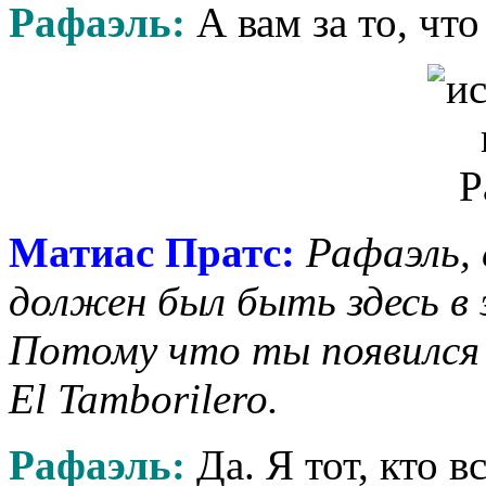
Рафаэль:
А вам за то, чт
Матиас Пратс:
Рафаэль, 
должен был быть здесь в 
Потому что ты появился 
El Tamborilero.
Рафаэль:
Да. Я тот, кто в