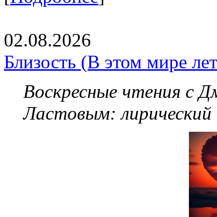
02.08.2026
Близость (В этом мире летя
Воскресные чтения с 
Ластовым:
лирический