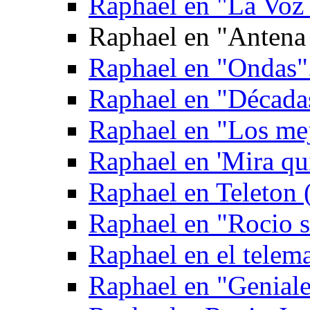
Raphael en "La Voz
Raphael en "Antena 
Raphael en "Ondas"
Raphael en "Década
Raphael en "Los mej
Raphael en 'Mira qui
Raphael en Teleton
Raphael en "Rocio 
Raphael en el telem
Raphael en "Geniale