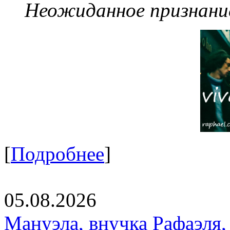
Неожиданное признание
[
Подробнее
]
05.08.2026
Мануэла, внучка Рафаэля,