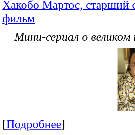
Хакобо Мартос, старший 
фильм
Мини-сериал о великом
[
Подробнее
]