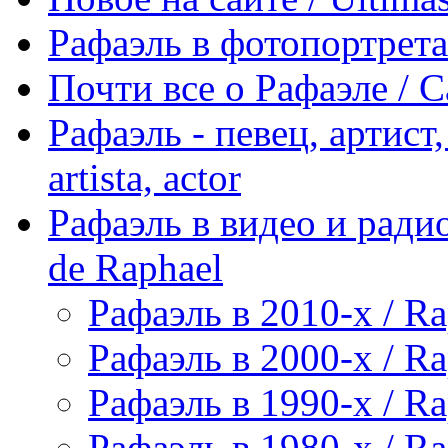
Рафаэль в фотопортретах 
Почти все о Рафаэле / C
Рафаэль - певец, артист, 
artista, actor
Рафаэль в видео и радио
de Raphael
Рафаэль в 2010-х / Ra
Рафаэль в 2000-х / Ra
Рафаэль в 1990-х / Ra
Рафаэль в 1980-х / Ra