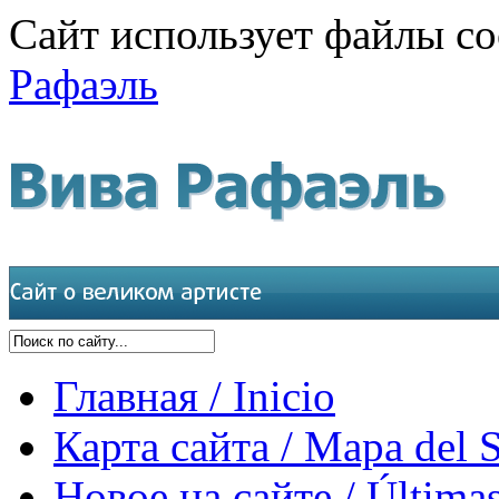
Сайт использует файлы co
Рафаэль
Главная / Inicio
Карта сайта / Mapa del S
Новое на сайте / Últimas