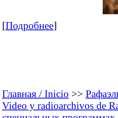
[
Подробнее
]
Главная / Inicio
>>
Рафаэль
Video y radioarchivos de R
специальных программах /