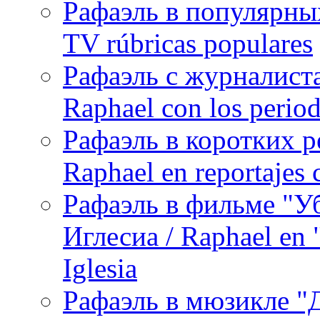
Рафаэль в популярных
TV rúbricas populares
Рафаэль с журналист
Raphael con los period
Рафаэль в коротких р
Raphael en reportajes c
Рафаэль в фильме "У
Иглесиа / Raphael en 
Iglesia
Рафаэль в мюзикле "Д