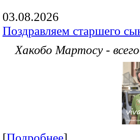
03.08.2026
Поздравляем старшего сы
Хакобо Мартосу - всег
[
Подробнее
]