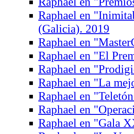
Raphael en "Premio
Raphael en "Inimita
(Galicia). 2019
Raphael en "Master
Raphael en "El Prem
Raphael en "Prodigi
Raphael en "La mejo
Raphael en "Teletón
Raphael en "Operac
Raphael en "Gala X