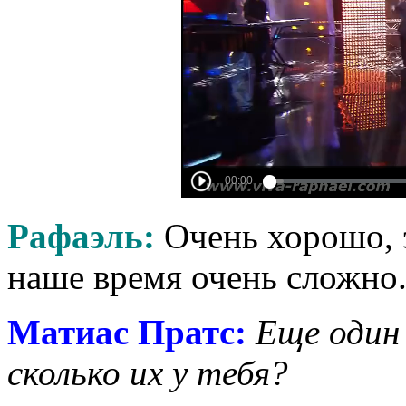
Рафаэль:
Очень хорошо, э
наше время очень сложно
Матиас Пратс
:
Еще один 
сколько их у тебя?