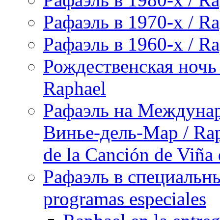
Рафаэль в 1970-х / Ra
Рафаэль в 1960-х / Ra
Рождественская ночь 
Raphael
Рафаэль на Междунар
Винье-дель-Мар / Raph
de la Canción de Viña
Рафаэль в специальны
programas especiales