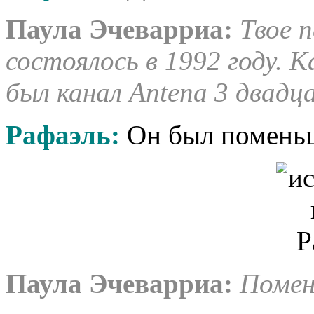
Паула Эчеварриа
:
Твое 
состоялось в 1992 году. 
был канал Antena 3 двадц
Рафаэль:
Он был помень
Паула Эчеварриа
:
Помен