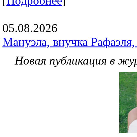
[
Подробнее
]
05.08.2026
Мануэла, внучка Рафаэля,
Новая публикация в жу