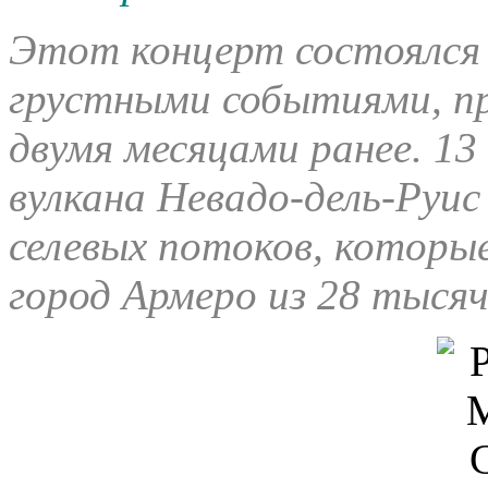
Этот концерт состоялся в
грустными событиями, п
двумя месяцами ранее. 13
вулкана Невадо-дель-Руис
селевых потоков, которые
город Армеро из 28 тыся