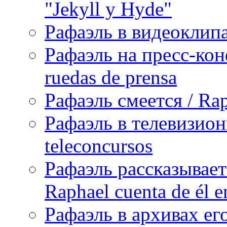
"Jekyll y Hyde"
Рафаэль в видеоклипах
Рафаэль на пресс-кон
ruedas de prensa
Рафаэль смеется / Rap
Рафаэль в телевизион
teleconcursos
Рафаэль рассказывает
Raphael cuenta de él e
Рафаэль в архивах его