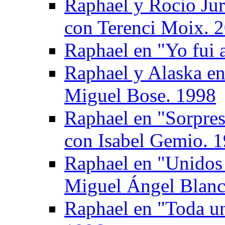
Raphael y Rocio Jur
con Terenci Moix. 
Raphael en "Yo fui 
Raphael y Alaska en
Miguel Bose. 1998
Raphael en "Sorpres
con Isabel Gemio. 
Raphael en "Unidos 
Miguel Ángel Blanc
Raphael en "Toda un