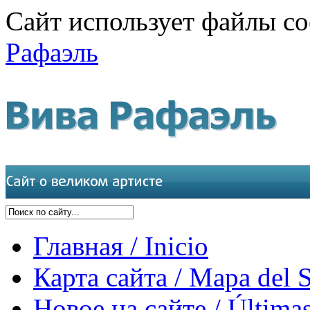
Сайт использует файлы co
Рафаэль
Главная / Inicio
Карта сайта / Mapa del S
Новое на сайте / Últimas