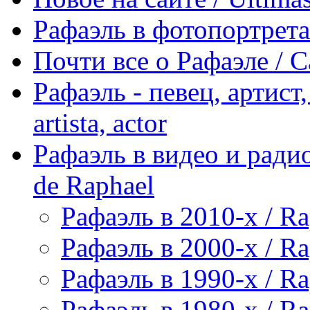
Рафаэль в фотопортретах 
Почти все о Рафаэле / C
Рафаэль - певец, артист, 
artista, actor
Рафаэль в видео и радио
de Raphael
Рафаэль в 2010-х / Ra
Рафаэль в 2000-х / Ra
Рафаэль в 1990-х / Ra
Рафаэль в 1980-х / Ra