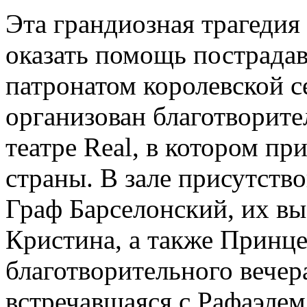
Эта грандиозная трагедия
оказать помощь пострадав
патронатом королевской 
организован благотворит
театре Real, в котором п
страны. В зале присутств
Граф Барселонский, их в
Кристина, а также Принце
благотворительного вечер
встречавшаяся с Рафаэлем