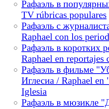
Рафаэль в популярных
TV rúbricas populares
Рафаэль с журналист
Raphael con los period
Рафаэль в коротких р
Raphael en reportajes c
Рафаэль в фильме "У
Иглесиа / Raphael en 
Iglesia
Рафаэль в мюзикле "Д