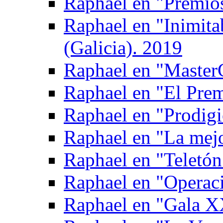
Raphael en "Premio
Raphael en "Inimita
(Galicia). 2019
Raphael en "Master
Raphael en "El Prem
Raphael en "Prodigi
Raphael en "La mejo
Raphael en "Teletón
Raphael en "Operac
Raphael en "Gala X