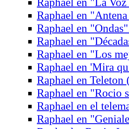
Raphael en "La Voz
Raphael en "Antena 
Raphael en "Ondas"
Raphael en "Década
Raphael en "Los mej
Raphael en 'Mira qui
Raphael en Teleton
Raphael en "Rocio 
Raphael en el telem
Raphael en "Geniale