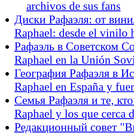
archivos de sus fans
Диски Рафаэля: от винил
Raphael: desde el vinilo 
Рафаэль в Советском С
Raphael en la Unión Sovi
География Рафаэля в Исп
Raphael en España y fue
Семья Рафаэля и те, кто
Raphael y los que cerca d
Редакционный совет "Вив