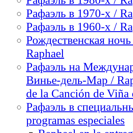
Рафаэль в 1970-х / Ra
Рафаэль в 1960-х / Ra
Рождественская ночь 
Raphael
Рафаэль на Междунар
Винье-дель-Мар / Raph
de la Canción de Viña
Рафаэль в специальны
programas especiales