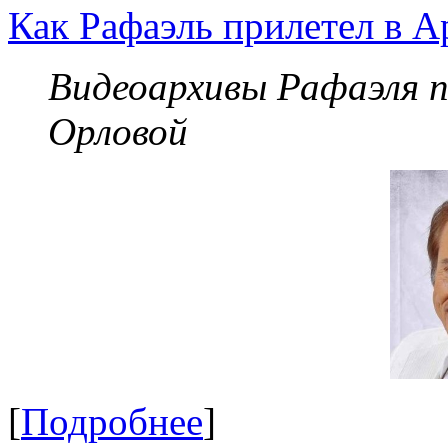
Как Рафаэль прилетел в А
Видеоархивы Рафаэля 
Орловой
[
Подробнее
]