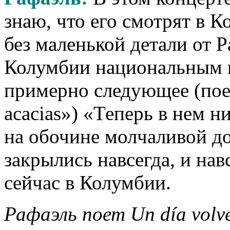
знаю, что его смотрят в 
без маленькой детали от Р
Колумбии национальным г
примерно следующее (поет
acacias») «Теперь в нем ни
на обочине молчаливой дор
закрылись навсегда, и нав
сейчас в Колумбии.
Рафаэль поет Un día volv