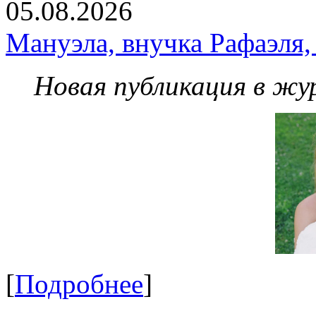
05.08.2026
Мануэла, внучка Рафаэля,
Новая публикация в жу
[
Подробнее
]