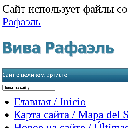
Сайт использует файлы co
Рафаэль
Главная / Inicio
Карта сайта / Mapa del S
Новое на сайте / Últimas