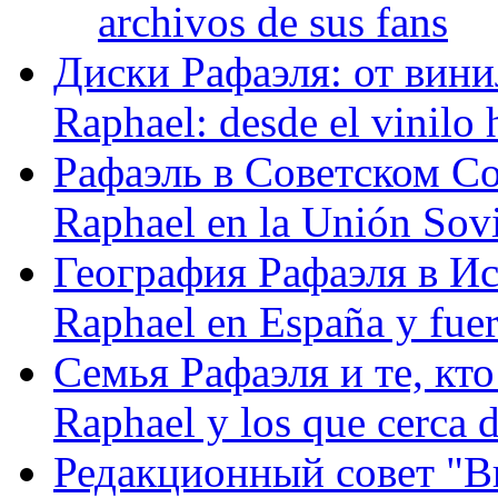
archivos de sus fans
Диски Рафаэля: от винил
Raphael: desde el vinilo 
Рафаэль в Советском С
Raphael en la Unión Sovi
География Рафаэля в Исп
Raphael en España y fue
Семья Рафаэля и те, кто
Raphael y los que cerca d
Редакционный совет "Вив