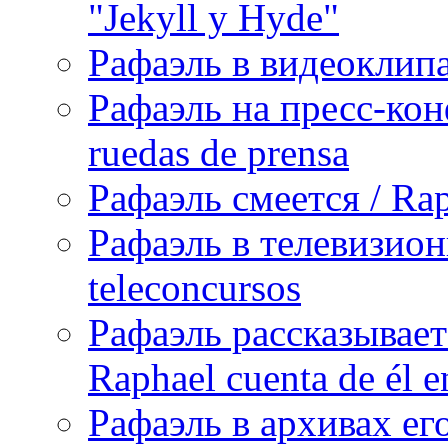
"Jekyll y Hyde"
Рафаэль в видеоклипах
Рафаэль на пресс-кон
ruedas de prensa
Рафаэль смеется / Rap
Рафаэль в телевизион
teleconcursos
Рафаэль рассказывает
Raphael cuenta de él e
Рафаэль в архивах его