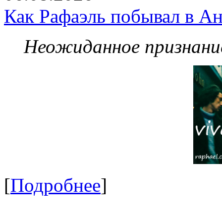
Как Рафаэль побывал в Ан
Неожиданное признание
[
Подробнее
]