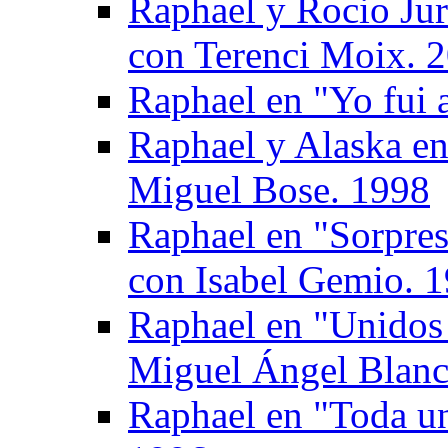
Raphael y Rocio Jur
con Terenci Moix. 
Raphael en "Yo fui 
Raphael y Alaska en
Miguel Bose. 1998
Raphael en "Sorpres
con Isabel Gemio. 
Raphael en "Unidos 
Miguel Ángel Blanc
Raphael en "Toda un