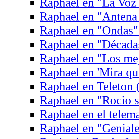
Raphael en "La Voz
Raphael en "Antena 
Raphael en "Ondas"
Raphael en "Década
Raphael en "Los mej
Raphael en 'Mira qui
Raphael en Teleton
Raphael en "Rocio 
Raphael en el telem
Raphael en "Geniale