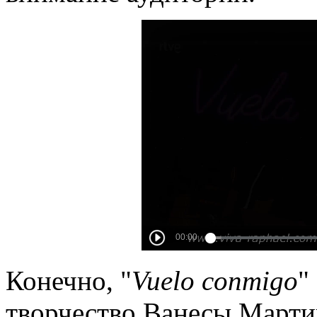
Конечно, "
Vuelo conmigo
"
творчество Ванесы Мартин