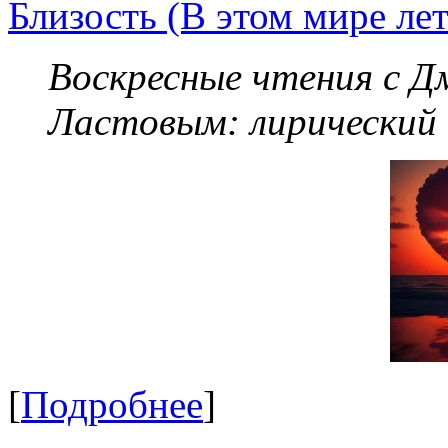
Близость (В этом мире летя
Воскресные чтения с 
Ластовым:
лирический
[
Подробнее
]