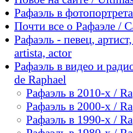
Рафаэль в фотопортретах 
Почти все о Рафаэле / C
Рафаэль - певец, артист, 
artista, actor
Рафаэль в видео и радио
de Raphael
Рафаэль в 2010-х / Ra
Рафаэль в 2000-х / Ra
Рафаэль в 1990-х / Ra
Рафаэль в 1980-х / Ra