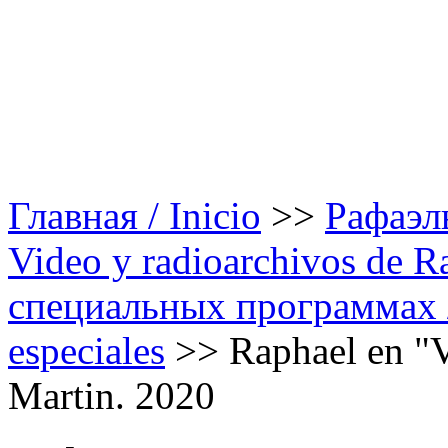
Главная / Inicio
>>
Рафаэль
Video y radioarchivos de R
специальных программах /
especiales
>>
Raphael en "
Martin. 2020