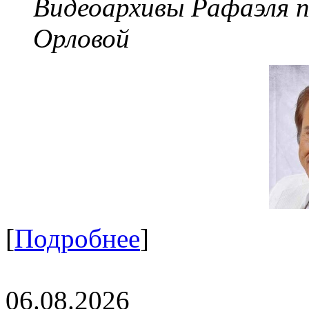
Видеоархивы Рафаэля 
Орловой
[
Подробнее
]
06.08.2026