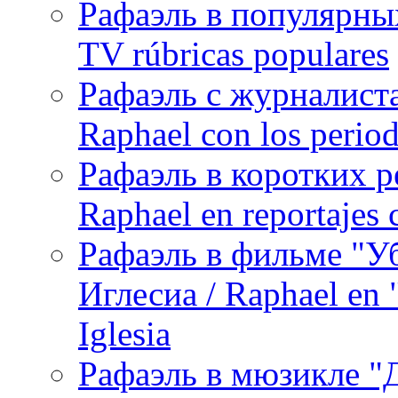
Рафаэль в популярных
TV rúbricas populares
Рафаэль с журналист
Raphael con los period
Рафаэль в коротких р
Raphael en reportajes c
Рафаэль в фильме "У
Иглесиа / Raphael en 
Iglesia
Рафаэль в мюзикле "Д