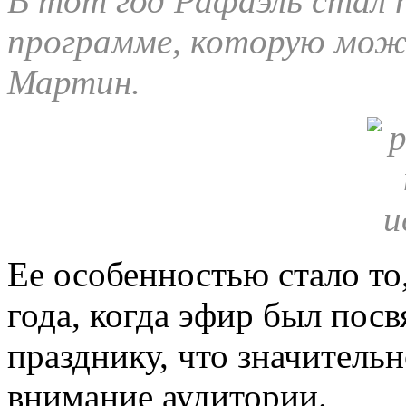
В тот год Рафаэль стал 
программе, которую мож
Мартин.
Ее особенностью стало то
года, когда эфир был по
празднику, что значитель
внимание аудитории.