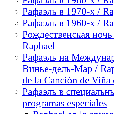
Рафаэль в 1970-х / Ra
Рафаэль в 1960-х / Ra
Рождественская ночь 
Raphael
Рафаэль на Междунар
Винье-дель-Мар / Raph
de la Canción de Viña
Рафаэль в специальны
programas especiales