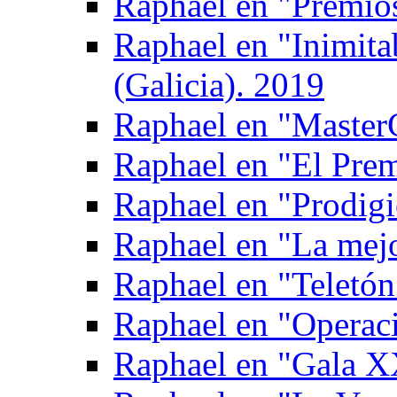
Raphael en "Premio
Raphael en "Inimita
(Galicia). 2019
Raphael en "Master
Raphael en "El Prem
Raphael en "Prodigi
Raphael en "La mejo
Raphael en "Teletón
Raphael en "Operac
Raphael en "Gala X