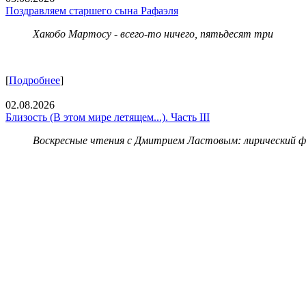
Поздравляем старшего сына Рафаэля
Хакобо Мартосу - всего-то ничего, пятьдесят три
[
Подробнее
]
02.08.2026
Близость (В этом мире летящем...). Часть III
Воскресные чтения с Дмитрием Ластовым:
лирический 