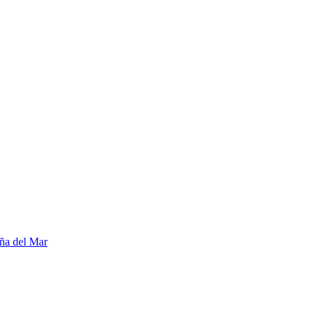
ña del Mar