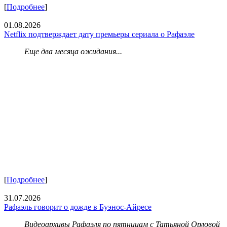
[
Подробнее
]
01.08.2026
Netflix подтверждает дату премьеры сериала о Рафаэле
Еще два месяца ожидания...
[
Подробнее
]
31.07.2026
Рафаэль говорит о дожде в Буэнос-Айресе
Видеоархивы Рафаэля по пятницам с Татьяной Орловой