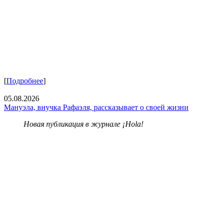
[
Подробнее
]
05.08.2026
Мануэла, внучка Рафаэля, рассказывает о своей жизни
Новая публикация в журнале ¡Hola!