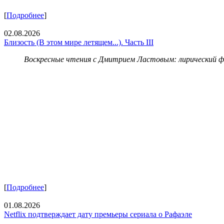
[
Подробнее
]
02.08.2026
Близость (В этом мире летящем...). Часть III
Воскресные чтения с Дмитрием Ластовым:
лирический 
[
Подробнее
]
01.08.2026
Netflix подтверждает дату премьеры сериала о Рафаэле