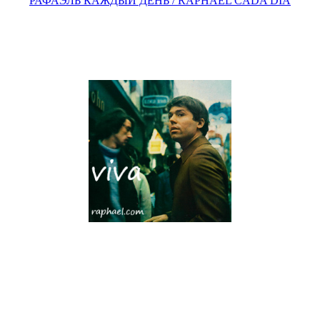
РАФАЭЛЬ КАЖДЫЙ ДЕНЬ / RAPHAEL CADA DÍA