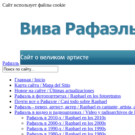
Сайт использует файлы cookie
Рафаэль
Главная / Inicio
Карта сайта / Mapa del Sitio
Новое на сайте / Últimas actualizaciones
Рафаэль в фотопортретах / Raphael en los fotoretratos
Почти все о Рафаэле / Casi todo sobre Raphael
Рафаэль - певец, артист, актер / Raphael es cantante, artista, 
Рафаэль в видео и радиоархивах / Video y radioarchivos de
Рафаэль в 2010-х / Raphael en los 2010s
Рафаэль в 2000-х / Raphael en los 2000s
Рафаэль в 1990-х / Raphael en los 1990s
Рафаэль в 1980-х / Raphael en los 1980s