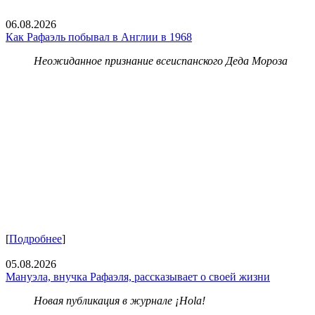
06.08.2026
Как Рафаэль побывал в Англии в 1968
Неожиданное признание всеиспанского Деда Мороза
[
Подробнее
]
05.08.2026
Мануэла, внучка Рафаэля, рассказывает о своей жизни
Новая публикация в журнале ¡Hola!