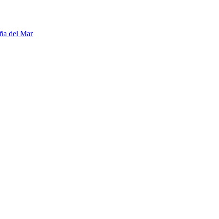
ña del Mar