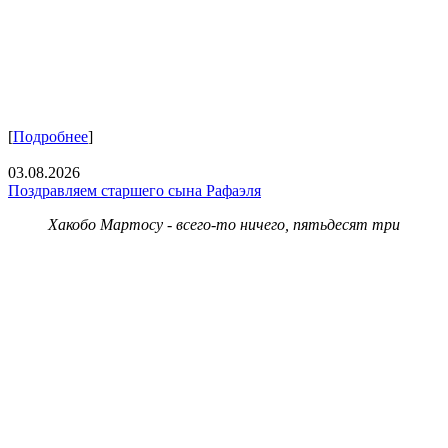
[
Подробнее
]
03.08.2026
Поздравляем старшего сына Рафаэля
Хакобо Мартосу - всего-то ничего, пятьдесят три