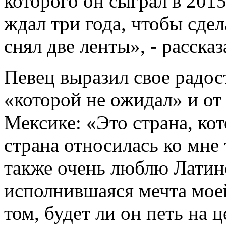
которого он сыграл в 2015
ждал три года, чтобы сдел
снял две ленты», - рассказ
Певец выразил свое радос
«которой не ожидал» и от 
Мексике: «Это страна, ко
страна относилась ко мне 
также очень люблю Латин
исполнившаяся мечта моей
том, будет ли он петь на