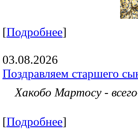
[
Подробнее
]
03.08.2026
Поздравляем старшего сы
Хакобо Мартосу - всег
[
Подробнее
]