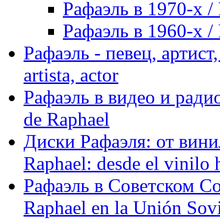
Рафаэль в 1970-х / 
Рафаэль в 1960-х / 
Рафаэль - певец, артист, 
artista, actor
Рафаэль в видео и радио
de Raphael
Диски Рафаэля: от винил
Raphael: desde el vinilo 
Рафаэль в Советском С
Raphael en la Unión Sovi