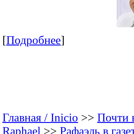
[
Подробнее
]
Главная / Inicio
>>
Почти в
Raphael
>>
Рафаэль в газе