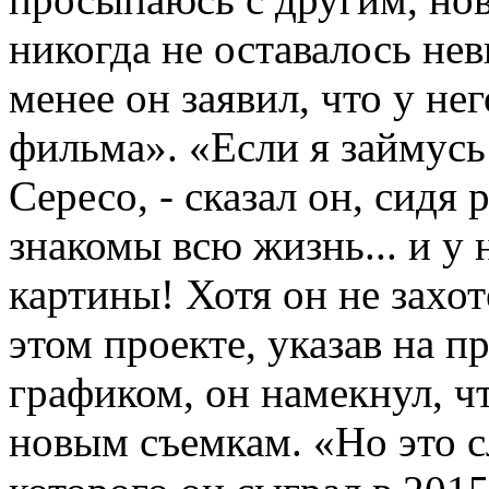
никогда не оставалось не
менее он заявил, что у не
фильма». «Если я займусь
Сересо, - сказал он, сидя
знакомы всю жизнь... и у
картины! Хотя он не захот
этом проекте, указав на 
графиком, он намекнул, ч
новым съемкам. «Но это с