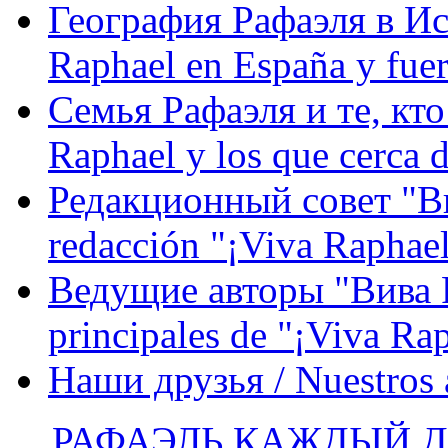
География Рафаэля в Исп
Raphael en España y fue
Семья Рафаэля и те, кто
Raphael y los que cerca d
Редакционный совет "Вив
redacción "¡Viva Raphael
Ведущие авторы "Вива Р
principales de "¡Viva Ra
Наши друзья / Nuestros
РАФАЭЛЬ КАЖДЫЙ ДЕ