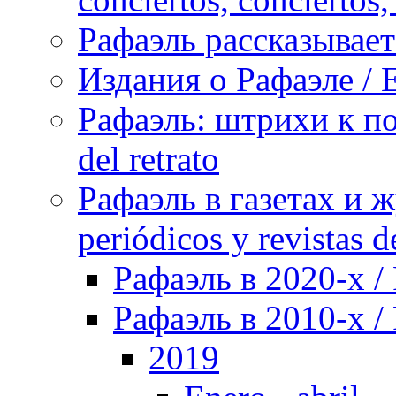
Рафаэль рассказывает 
Издания о Рафаэле / E
Рафаэль: штрихи к пор
del retrato
Рафаэль в газетах и ж
periódicos y revistas 
Рафаэль в 2020-х / 
Рафаэль в 2010-х / 
2019