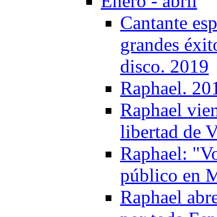
Enero - abril
Cantante esp
grandes éxit
disco. 2019
Raphael. 20
Raphael vien
libertad de 
Raphael: "Vo
público en 
Raphael abre