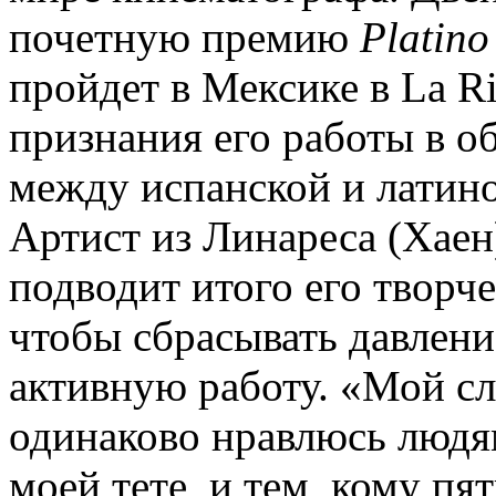
почетную премию
Platino
пройдет в Мексике в La Ri
признания его работы в о
между испанской и латин
Артист из Линареса (Хаен)
подводит итого его творчес
чтобы сбрасывать давлени
активную работу. «Мой сл
одинаково нравлюсь людям
моей тете, и тем, кому пя