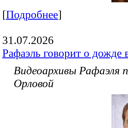
[
Подробнее
]
31.07.2026
Рафаэль говорит о дожде 
Видеоархивы Рафаэля 
Орловой