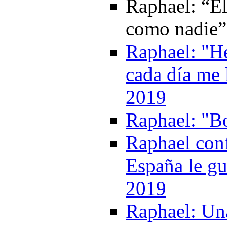
Raphael: “El
como nadie”
Raphael: "He
cada día me 
2019
Raphael: "Bo
Raphael conf
España le gu
2019
Raphael: Una