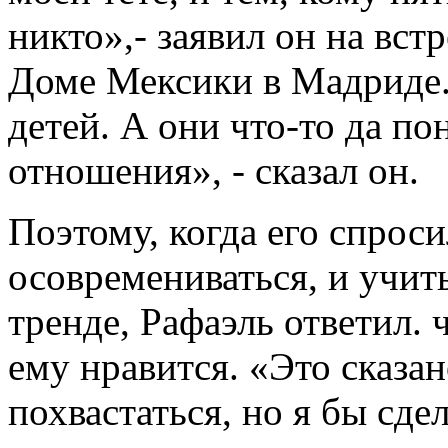
никто»,- заявил он на вст
Доме Мексики в Мадриде.
детей. А они что-то да п
отношения», - сказал он.
Поэтому, когда его спроси
осовремениваться, и учиты
тренде, Рафаэль ответил. 
ему нравится. «Это сказан
похвастаться, но я бы сде