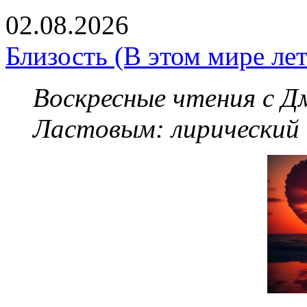
02.08.2026
Близость (В этом мире летя
Воскресные чтения с 
Ластовым:
лирический