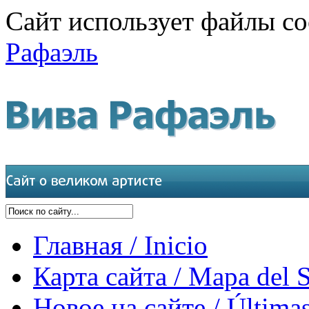
Сайт использует файлы co
Рафаэль
Главная / Inicio
Карта сайта / Mapa del S
Новое на сайте / Últimas