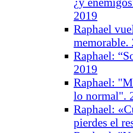
¿y enemigos?
2019
Raphael vuel
memorable.
Raphael: “So
2019
Raphael: "Me
lo normal".
Raphael: «Cu
pierdes el r