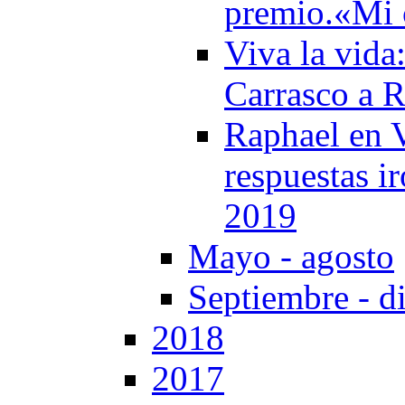
premio.«Mi 
Viva la vida
Carrasco a 
Raphael en V
respuestas ir
2019
Mayo - agosto
Septiembre - d
2018
2017