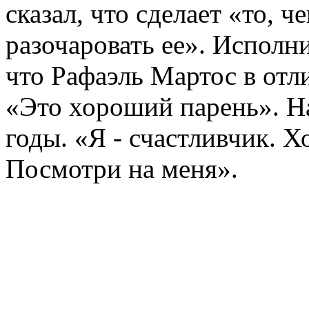
сказал, что сделает «то, ч
разочаровать ее». Исполн
что Рафаэль Мартос в от
«Это хороший парень». На
годы. «Я - счастливчик. 
Посмотри на меня».