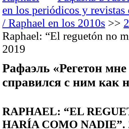
en los periódicos y revista
/ Raphael en los 2010s
>>
Raphael: “El reguetón no me
2019
Рафаэль «Регетон мне 
справился с ним как н
RAPHAEL: “EL REGUE
HARÍA COMO NADIE”. 