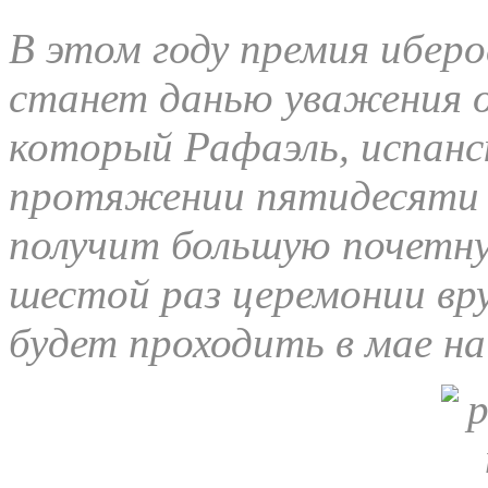
В этом году премия иберо
станет данью уважения ог
который Рафаэль, испанск
протяжении пятидесяти 
получит большую почетну
шестой раз церемонии вр
будет проходить в мае на