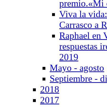
premio.«Mi 
Viva la vida
Carrasco a 
Raphael en V
respuestas ir
2019
Mayo - agosto
Septiembre - d
2018
2017