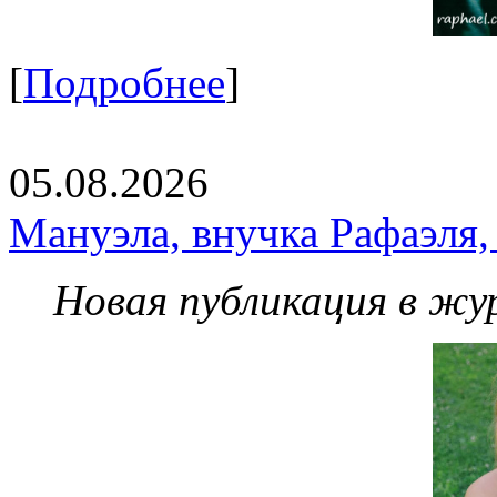
[
Подробнее
]
05.08.2026
Мануэла, внучка Рафаэля,
Новая публикация в жу