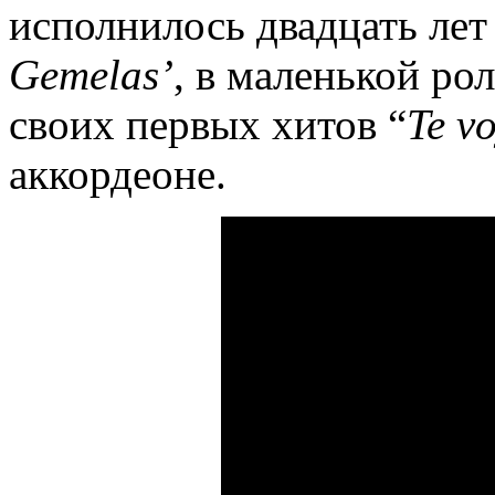
исполнилось двадцать лет 
Gemelas
’
, в маленькой рол
своих первых хитов “
Te
v
аккордеоне.