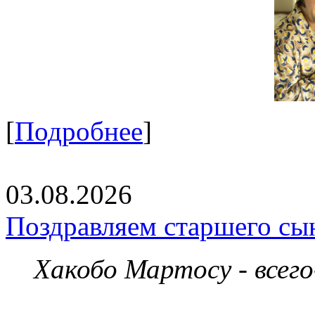
[
Подробнее
]
03.08.2026
Поздравляем старшего сы
Хакобо Мартосу - всег