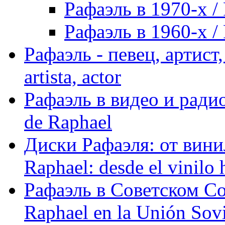
Рафаэль в 1970-х / 
Рафаэль в 1960-х / 
Рафаэль - певец, артист, 
artista, actor
Рафаэль в видео и радио
de Raphael
Диски Рафаэля: от винил
Raphael: desde el vinilo 
Рафаэль в Советском С
Raphael en la Unión Sovi