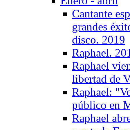
Enero - abril
Cantante esp
grandes éxit
disco. 2019
Raphael. 20
Raphael vien
libertad de 
Raphael: "Vo
público en 
Raphael abre