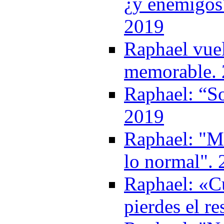
¿y enemigos?
2019
Raphael vuel
memorable.
Raphael: “So
2019
Raphael: "Me
lo normal".
Raphael: «Cu
pierdes el r