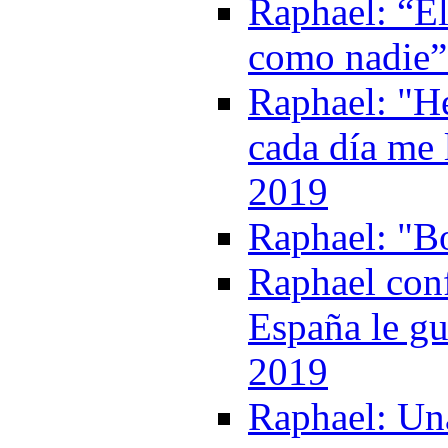
Raphael: “El
como nadie”
Raphael: "He
cada día me 
2019
Raphael: "Bo
Raphael conf
España le gu
2019
Raphael: Una