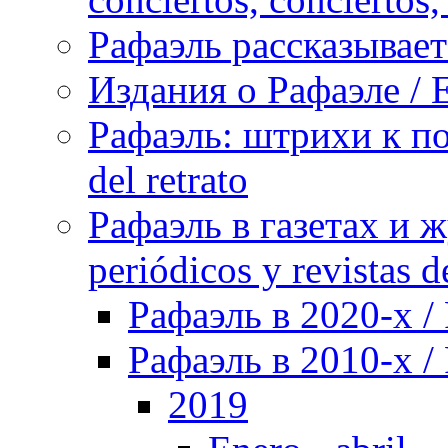
Рафаэль рассказывает 
Издания о Рафаэле / E
Рафаэль: штрихи к пор
del retrato
Рафаэль в газетах и ж
periódicos y revistas 
Рафаэль в 2020-х / 
Рафаэль в 2010-х / 
2019