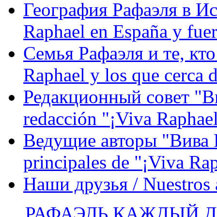
География Рафаэля в Исп
Raphael en España y fue
Семья Рафаэля и те, кто
Raphael y los que cerca d
Редакционный совет "Вив
redacción "¡Viva Raphael
Ведущие авторы "Вива Р
principales de "¡Viva Ra
Наши друзья / Nuestros
РАФАЭЛЬ КАЖДЫЙ ДЕ