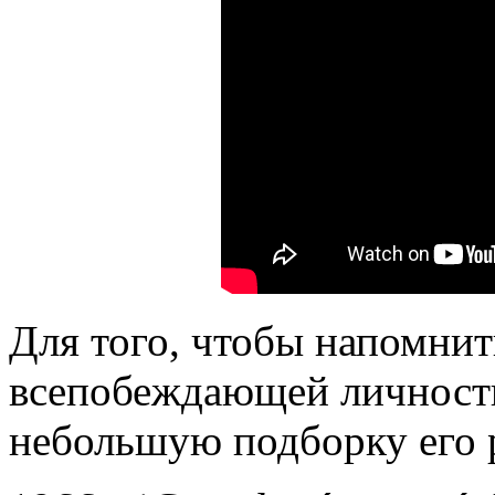
Для того, чтобы напомнит
всепобеждающей личности
небольшую подборку его р