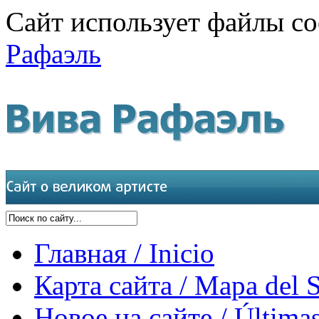
Сайт использует файлы co
Рафаэль
Главная / Inicio
Карта сайта / Mapa del S
Новое на сайте / Últimas