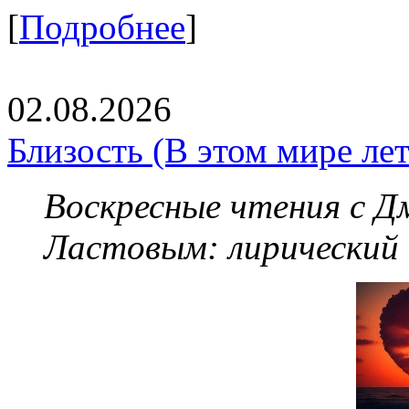
[
Подробнее
]
02.08.2026
Близость (В этом мире летя
Воскресные чтения с 
Ластовым:
лирический