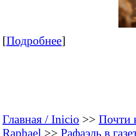
[
Подробнее
]
Главная / Inicio
>>
Почти в
Raphael
>>
Рафаэль в газе