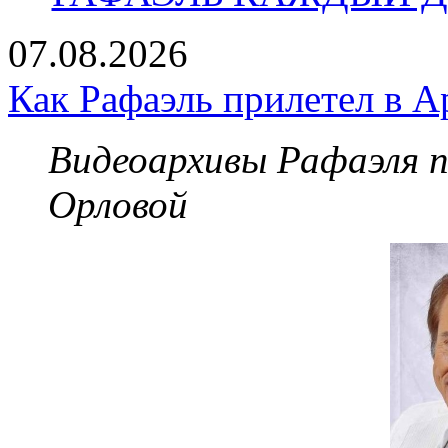
07.08.2026
Как Рафаэль прилетел в А
Видеоархивы Рафаэля 
Орловой