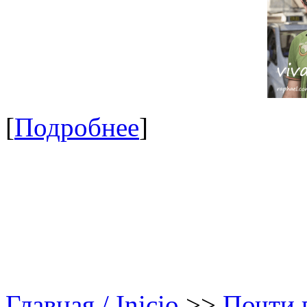
[
Подробнее
]
Главная / Inicio
>>
Почти в