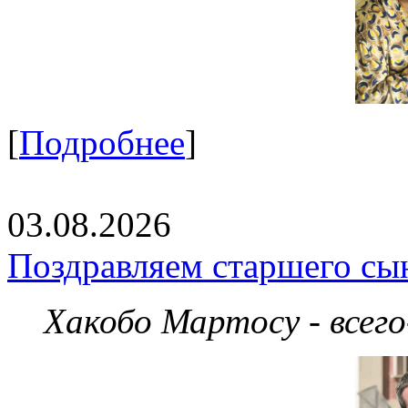
[
Подробнее
]
03.08.2026
Поздравляем старшего сы
Хакобо Мартосу - всег