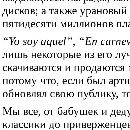
дисков; а также урановый
пятидесяти миллионов пла
“
Yo
soy
aquel
”, “
En
carne
лишь некоторые из его лу
скачиваются и продаются
потому что, если был арт
обновлял свою публику, т
Мы все, от бабушек и дед
классики до приверженцев