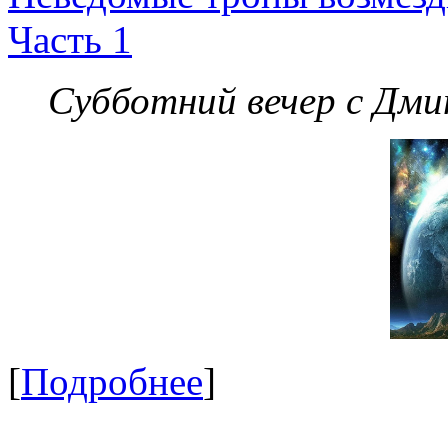
Часть 1
Субботний вечер с Дм
[
Подробнее
]