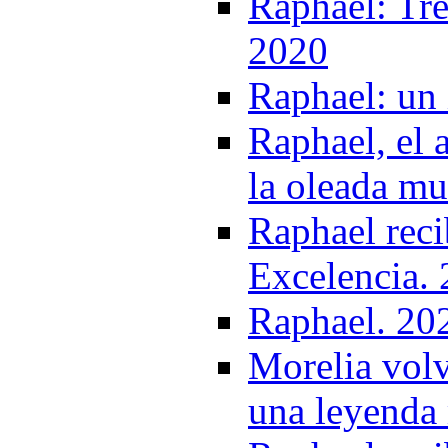
Raphael: Tr
2020
Raphael: un 
Raphael, el 
la oleada mu
Raphael reci
Excelencia.
Raphael. 20
Morelia volv
una leyenda