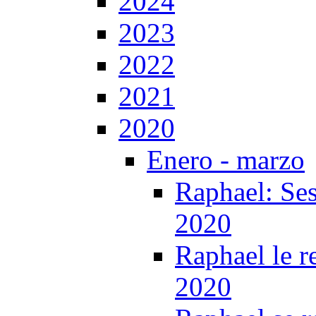
2024
2023
2022
2021
2020
Enero - marzo
Raphael: Ses
2020
Raphael le r
2020