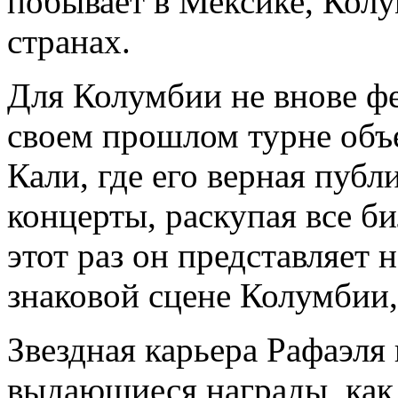
побывает в Мексике, Колу
странах.
Для Колумбии не внове фе
своем прошлом турне объе
Кали, где его верная публ
концерты, раскупая все б
этот раз он представляет
знаковой сцене Колумбии
Звездная карьера Рафаэля
выдающиеся награды, как