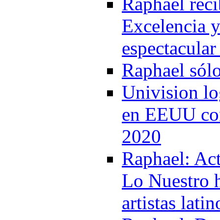
Raphael reci
Excelencia y
espectacular
Raphael sólo
Univision lo
en EEUU con
2020
Raphael: Ac
Lo Nuestro h
artistas lati