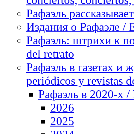
Рафаэль рассказывает 
Издания о Рафаэле / E
Рафаэль: штрихи к пор
del retrato
Рафаэль в газетах и ж
periódicos y revistas 
Рафаэль в 2020-х / 
2026
2025