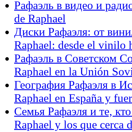
Рафаэль в видео и радио
de Raphael
Диски Рафаэля: от винил
Raphael: desde el vinilo 
Рафаэль в Советском С
Raphael en la Unión Sovi
География Рафаэля в Исп
Raphael en España y fue
Семья Рафаэля и те, кто
Raphael y los que cerca d