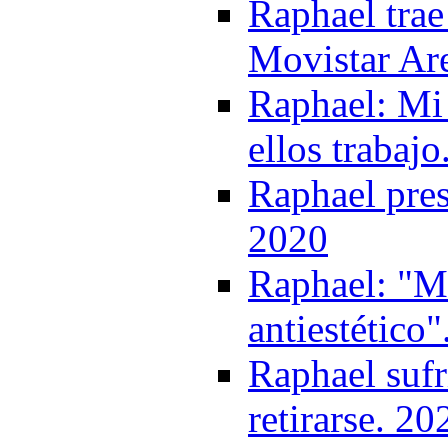
Raphael trae
Movistar Ar
Raphael: Mi 
ellos trabaj
Raphael pres
2020
Raphael: "Mo
antiestético
Raphael sufr
retirarse. 20