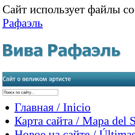
Сайт использует файлы co
Рафаэль
Главная / Inicio
Карта сайта / Mapa del S
Новое на сайте / Últimas