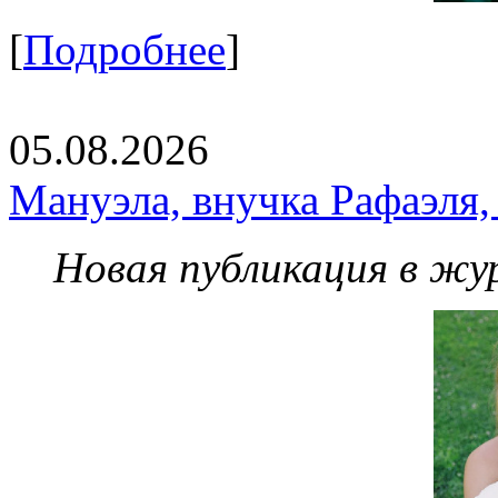
[
Подробнее
]
05.08.2026
Мануэла, внучка Рафаэля,
Новая публикация в жу