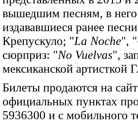
вышедшим песням, в него
издававшиеся ранее песни
Крепускуло; "
La
Noche
", "
сюрприз: "
No
Vuelvas
", з
мексиканской артисткой Г
Билеты продаются на сайт
официальных пунктах про
5936300 и с мобильного т