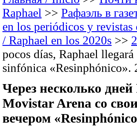
Raphael
>>
Рафаэль в газе
en los periódicos y revista
/ Raphael en los 2020s
>>
pocos días, Raphael llegará
sinfónica «Resinphónico».
Через несколько дней
Movistar Arena со св
вечером «Resinphónico