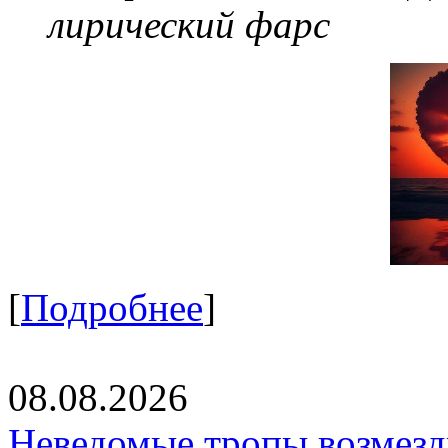
лирический фарс
[
Подробнее
]
08.08.2026
Неведомые тропы возмезди