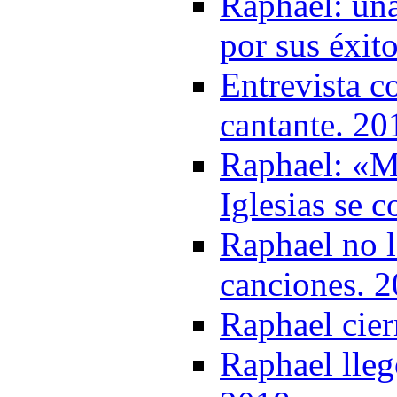
Raphael: una
por sus éxit
Entrevista c
cantante. 20
Raphael: «M
Iglesias se 
Raphael no l
canciones. 
Raphael cier
Raphael lleg