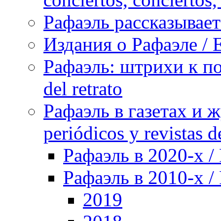
Рафаэль рассказывает 
Издания о Рафаэле / E
Рафаэль: штрихи к пор
del retrato
Рафаэль в газетах и ж
periódicos y revistas 
Рафаэль в 2020-х / 
Рафаэль в 2010-х / 
2019