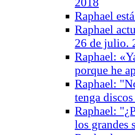
2018
Raphael está
Raphael actu
26 de julio.
Raphael: «Ya
porque he a
Raphael: "N
tenga discos
Raphael: "¿P
los grandes 