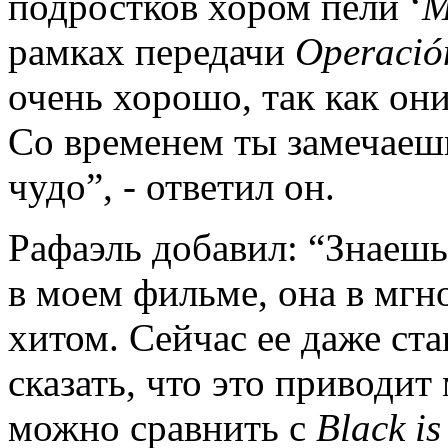
подростков хором пели ‘
M
рамках передачи
Operació
очень хорошо, так как он
Со временем ты замечаешь
чудо”, - ответил он.
Рафаэль добавил: “Знаешь
в моем фильме, она в мгн
хитом. Сейчас ее даже ста
сказать, что это приводит 
можно сравнить с
Black is