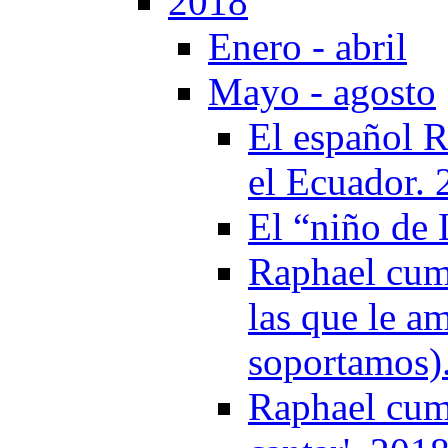
2018
Enero - abril
Mayo - agosto
El español R
el Ecuador.
El “niño de 
Raphael cump
las que le a
soportamos)
Raphael cum