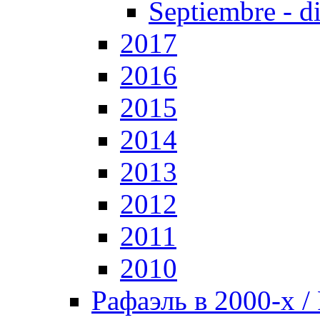
Septiembre - d
2017
2016
2015
2014
2013
2012
2011
2010
Рафаэль в 2000-х / 