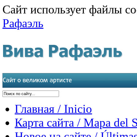
Сайт использует файлы co
Рафаэль
Главная / Inicio
Карта сайта / Mapa del S
Новое на сайте / Últimas