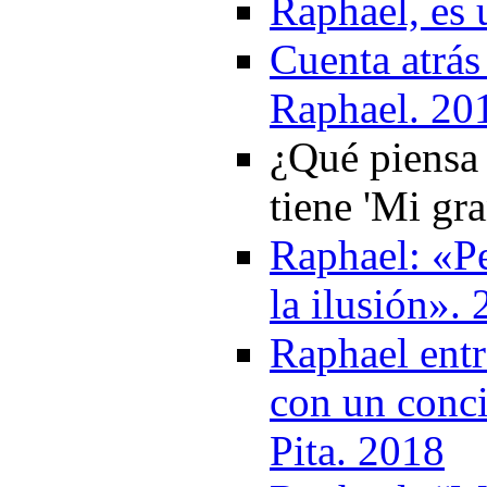
Raphael, es 
Cuenta atrás
Raphael. 20
¿Qué piensa 
tiene 'Mi gr
Raphael: «Pe
la ilusión».
Raphael entr
con un conci
Pita. 2018