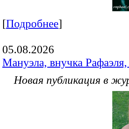
[
Подробнее
]
05.08.2026
Мануэла, внучка Рафаэля,
Новая публикация в жу