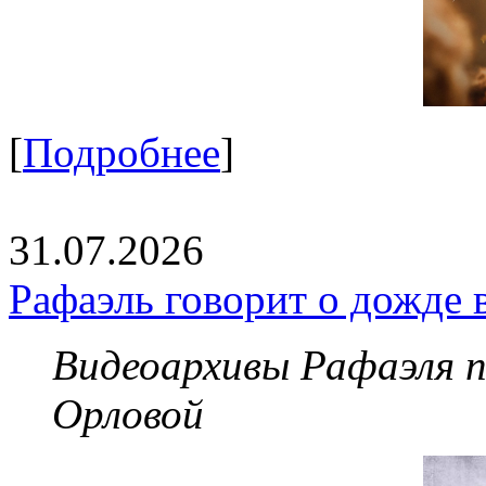
[
Подробнее
]
31.07.2026
Рафаэль говорит о дожде 
Видеоархивы Рафаэля 
Орловой