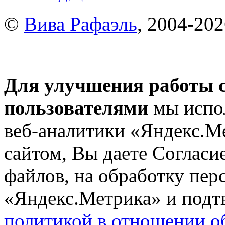
©
Вива Рафаэль
, 2004-20
Для улучшения работы с
пользователями
мы испол
веб-аналитики «Яндекс.М
сайтом, Вы даете Согласие
файлов, на обработку пе
«Яндекс.Метрика» и подтв
политикой в отношении о