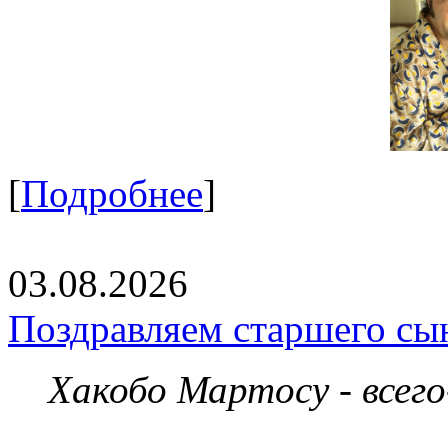
[
Подробнее
]
03.08.2026
Поздравляем старшего сы
Хакобо Мартосу - всег