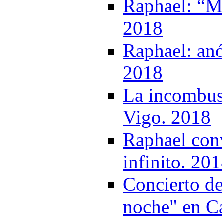
Raphael: “Mi
2018
Raphael: anó
2018
La incombust
Vigo. 2018
Raphael conv
infinito. 20
Concierto de
noche" en Ca