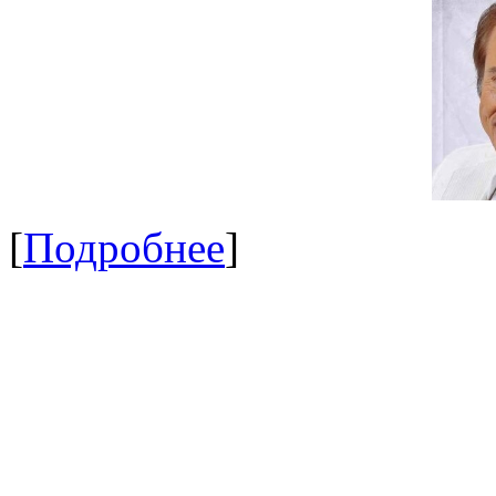
[
Подробнее
]