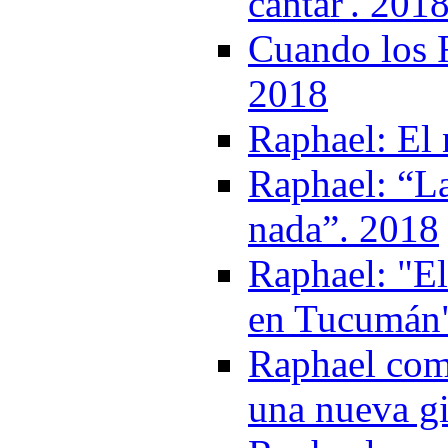
cantar'. 201
Cuando los F
2018
Raphael: El
Raphael: “La
nada”. 2018
Raphael: "E
en Tucumán"
Raphael com
una nueva gi