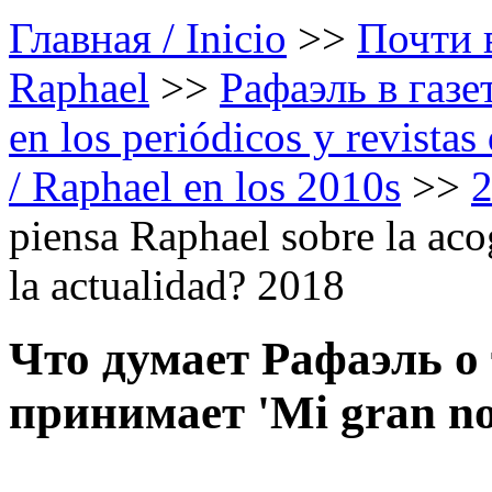
Главная / Inicio
>>
Почти в
Raphael
>>
Рафаэль в газе
en los periódicos y revista
/ Raphael en los 2010s
>>
piensa Raphael sobre la aco
la actualidad? 2018
Что думает Рафаэль о 
принимает 'Mi gran no