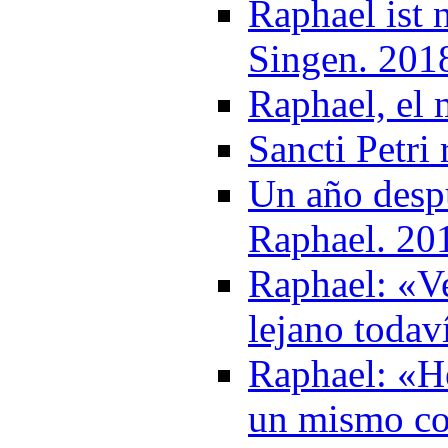
Raphael ist 
Singen. 201
Raphael, el 
Sancti Petri
Un año desp
Raphael. 20
Raphael: «V
lejano todav
Raphael: «He
un mismo co