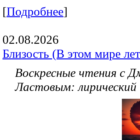
[
Подробнее
]
02.08.2026
Близость (В этом мире летя
Воскресные чтения с 
Ластовым:
лирический