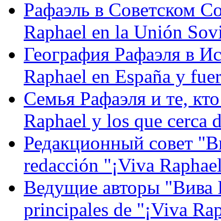
Рафаэль в Советском С
Raphael en la Unión Sovi
География Рафаэля в Исп
Raphael en España y fue
Семья Рафаэля и те, кто
Raphael y los que cerca d
Редакционный совет "Вив
redacción "¡Viva Raphael
Ведущие авторы "Вива Р
principales de "¡Viva Ra