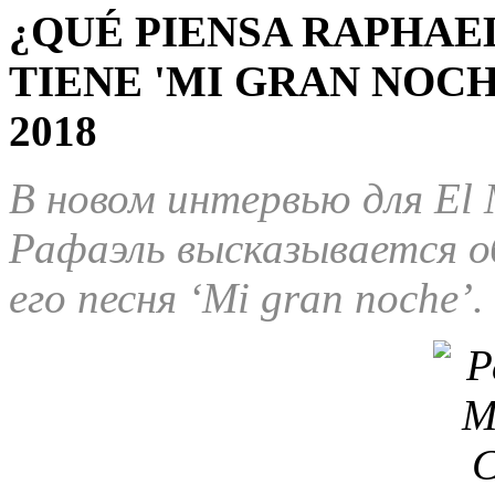
¿QUÉ PIENSA RAPHAE
TIENE 'MI GRAN NOCH
2018
В
новом
интервью
для
El 
Рафаэль
высказывается
о
его песня
‘Mi gran noche’.