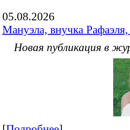
05.08.2026
Мануэла, внучка Рафаэля,
Новая публикация в жу
[
Подробнее
]