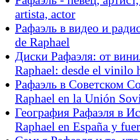
artista, actor
Рафаэль в видео и радио
de Raphael
Диски Рафаэля: от винил
Raphael: desde el vinilo 
Рафаэль в Советском С
Raphael en la Unión Sovi
География Рафаэля в Исп
Raphael en España y fue