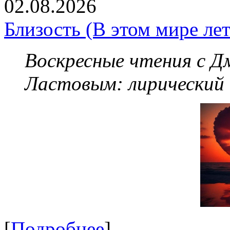
02.08.2026
Близость (В этом мире летя
Воскресные чтения с 
Ластовым:
лирический
[
Подробнее
]