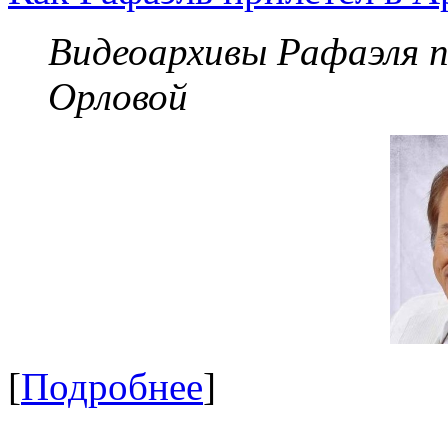
Видеоархивы Рафаэля 
Орловой
[
Подробнее
]