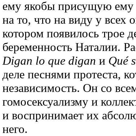
ему якобы присущую ему 
на то, что на виду у всех 
котором появилось трое д
беременность Наталии. Ра
Digan
lo
que
digan
и
Qu
é
деле песнями протеста, к
независимость. Он со все
гомосексуализму и коллек
и воспринимает их абсолю
него.