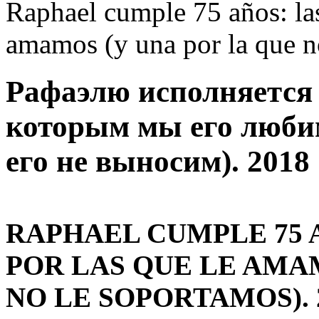
Raphael cumple 75 años: las
amamos (y una por la que n
Рафаэлю исполняется 7
которым мы его любим
его не выносим). 2018
RAPHAEL CUMPLE 75 A
POR LAS QUE LE AMA
NO LE SOPORTAMOS). 