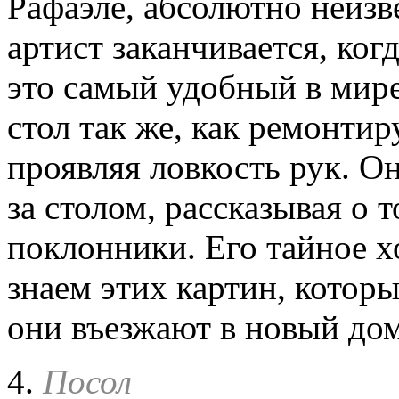
Рафаэле, абсолютно неизв
артист заканчивается, ког
это самый удобный в мире
стол так же, как ремонтир
проявляя ловкость рук. О
за столом, рассказывая о 
поклонники. Его тайное х
знаем этих картин, которы
они въезжают в новый дом
4.
Посол