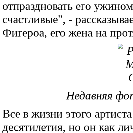
отпраздновать его ужином
счастливые", - рассказыв
Фигероа, его жена на про
Недавняя фо
Все в жизни этого артист
десятилетия, но он как ли