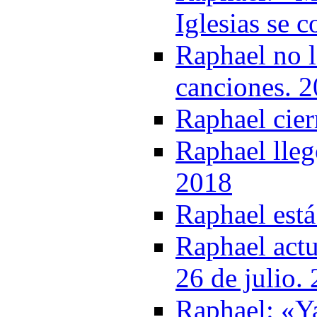
Iglesias se 
Raphael no l
canciones. 
Raphael cier
Raphael lleg
2018
Raphael está
Raphael actu
26 de julio.
Raphael: «Ya