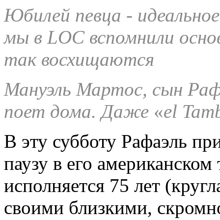
Юбилей певца - идеальное
мы в
LOC
вспомнили осно
так восхищаются
Мануэль Мартос, сын Раф
поет дома. Даже
«
el Tamb
В эту субботу Рафаэль пр
паузу в его американском 
исполняется 75 лет (кругла
своими близкими, скромно