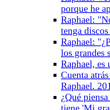
porque he a
Raphael: "N
tenga discos
Raphael: "¿P
los grandes 
Raphael, es 
Cuenta atrás
Raphael. 20
¿Qué piensa 
tiene 'Mi gr