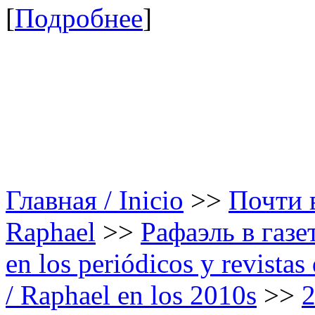
[
Подробнее
]
Главная / Inicio
>>
Почти в
Raphael
>>
Рафаэль в газе
en los periódicos y revista
/ Raphael en los 2010s
>>