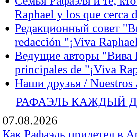
Семья Рафаэля и те, кто
Raphael y los que cerca d
Редакционный совет "Вив
redacción "¡Viva Raphael
Ведущие авторы "Вива Р
principales de "¡Viva Ra
Наши друзья / Nuestros
РАФАЭЛЬ КАЖДЫЙ ДЕ
07.08.2026
Как Рафаэль прилетел в А