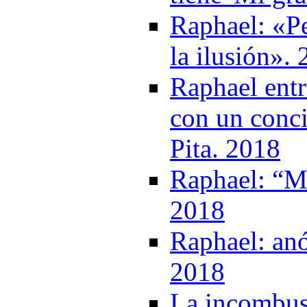
Raphael: «Pe
la ilusión».
Raphael entr
con un conci
Pita. 2018
Raphael: “Mi
2018
Raphael: anó
2018
La incombust