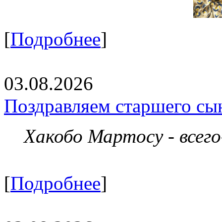
[
Подробнее
]
03.08.2026
Поздравляем старшего сы
Хакобо Мартосу - всег
[
Подробнее
]