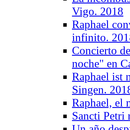
Vigo. 2018
Raphael conv
infinito. 20
Concierto de
noche" en Ca
Raphael ist 
Singen. 201
Raphael, el 
Sancti Petri
Un año desp