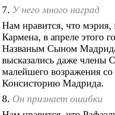
7.
У него много наград
Нам нравится, что мэрия,
Кармена, в апреле этого г
Названым Сыном Мадрида н
высказались даже члены 
малейшего возражения со
Консисторию Мадрида.
8.
Он признает ошибки
Нам нравится, что Рафаэль