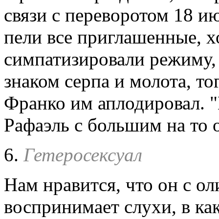
связи с переворотом 18 ию
пели все приглашенные, х
симпатизировали режиму, 
знаком серпа и молота, то
Франко им аплодировал. "И
Рафаэль с большим на то 
6.
Гетеросексуал
Нам нравится, что он с 
воспринимает слухи, в ка