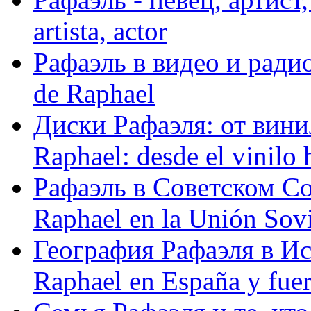
artista, actor
Рафаэль в видео и радио
de Raphael
Диски Рафаэля: от винил
Raphael: desde el vinilo 
Рафаэль в Советском С
Raphael en la Unión Sovi
География Рафаэля в Исп
Raphael en España y fue