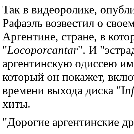
Так в видеоролике, опубл
Рафаэль возвестил о свое
Аргентине, стране, в кото
"
Loco
por
cantar
". И "эстр
аргентинскую одиссею им
который он покажет, вклю
времени выхода диска "I
n
хиты.
"Дорогие аргентинские др