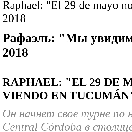
Raphael: "El 29 de mayo n
2018
Рафаэль: "Мы увидимс
2018
RAPHAEL: "EL 29 DE
VIENDO EN TUCUMÁN
Он начнет свое турне по
Central
C
ó
rdoba
в столиц