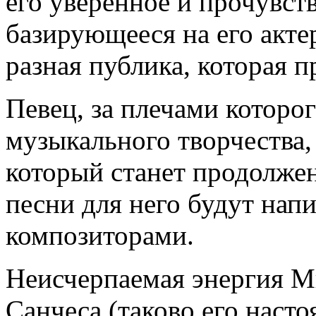
его уверенное и прочувст
базирующееся на его актер
разная публика, которая п
Певец, за плечами которог
музыкального творчества,
который станет продолже
песни для него будут на
композиторами.
Неисчерпаемая энергия М
Санчеса (таково его наст