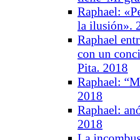
Raphael: «Pe
la ilusión».
Raphael entr
con un conci
Pita. 2018
Raphael: “Mi
2018
Raphael: anó
2018
La incombust