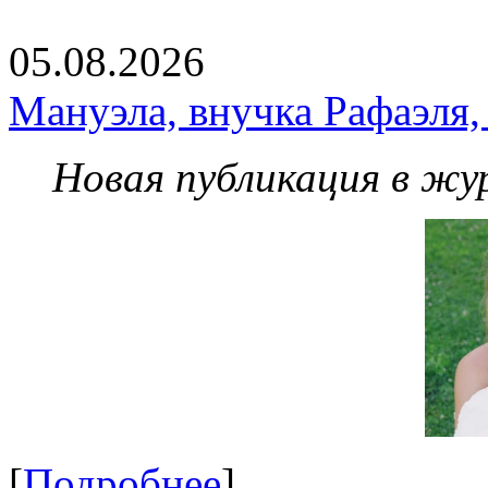
05.08.2026
Мануэла, внучка Рафаэля,
Новая публикация в жу
[
Подробнее
]