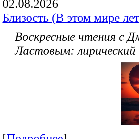
02.08.2026
Близость (В этом мире летя
Воскресные чтения с 
Ластовым:
лирический
[
Подробнее
]