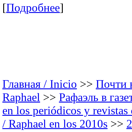
[
Подробнее
]
Главная / Inicio
>>
Почти в
Raphael
>>
Рафаэль в газе
en los periódicos y revista
/ Raphael en los 2010s
>>