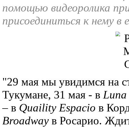
помощью видеоролика при
присоединиться к нему в 
"29 мая мы увидимся на 
Тукумане, 31 мая - в
Lun
– в
Quaility
Espacio
в Корд
Broadway
в Росарио. Ждит