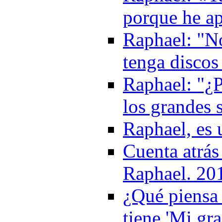
porque he a
Raphael: "N
tenga discos
Raphael: "¿P
los grandes 
Raphael, es 
Cuenta atrás
Raphael. 20
¿Qué piensa 
tiene 'Mi gr