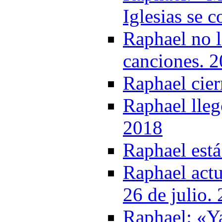
Iglesias se 
Raphael no l
canciones. 
Raphael cier
Raphael lleg
2018
Raphael está
Raphael actu
26 de julio.
Raphael: «Ya