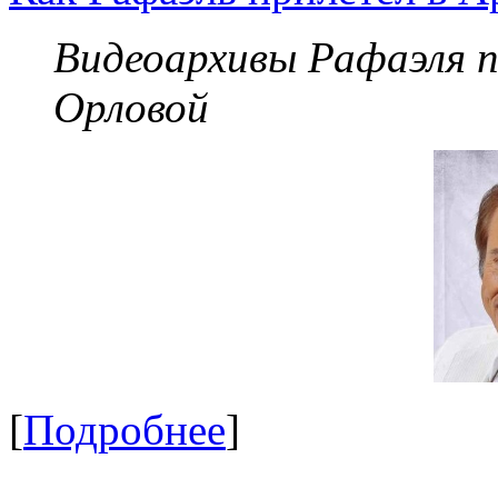
Видеоархивы Рафаэля 
Орловой
[
Подробнее
]