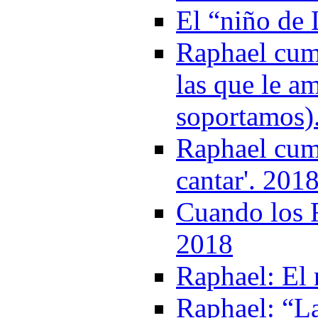
El “niño de 
Raphael cump
las que le a
soportamos)
Raphael cum
cantar'. 201
Cuando los F
2018
Raphael: El
Raphael: “La