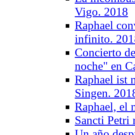
Vigo. 2018
Raphael conv
infinito. 20
Concierto de
noche" en Ca
Raphael ist 
Singen. 201
Raphael, el 
Sancti Petri
Un año desp