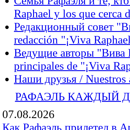
Семья Рафаэля и те, кто
Raphael y los que cerca d
Редакционный совет "Вив
redacción "¡Viva Raphael
Ведущие авторы "Вива Р
principales de "¡Viva Ra
Наши друзья / Nuestros
РАФАЭЛЬ КАЖДЫЙ ДЕ
07.08.2026
Как Рафаэль прилетел в А