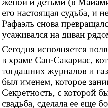
женой и детьми (в Майами,
его настоящая судьба, и н
Рафаэль снова превращалс
усаживался на диван рядо
Сегодня исполняется полв
в храме Сан-Сакариас, ко
тогдашних журналов и газ
был именем, которое зани
Секретность, с которой б
свадьба, сделала ее еще б