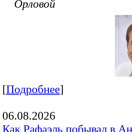
Орловой
[
Подробнее
]
06.08.2026
Как Рафаэль побывал в Ан