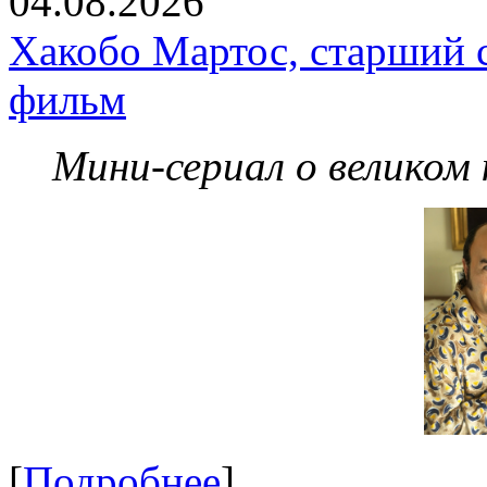
04.08.2026
Хакобо Мартос, старший 
фильм
Мини-сериал о великом
[
Подробнее
]