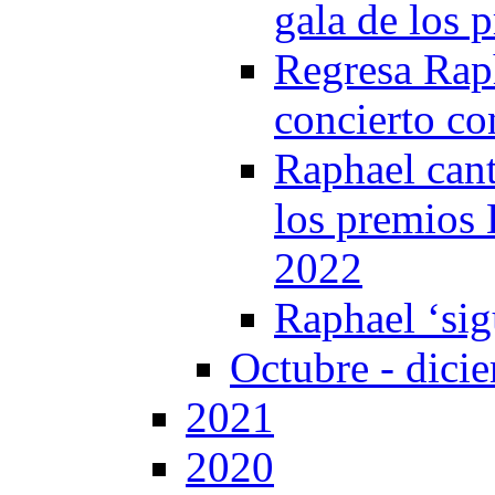
gala de los 
Regresa Rap
concierto co
Raphael can
los premios 
2022
Raphael ‘sig
Octubre - dici
2021
2020