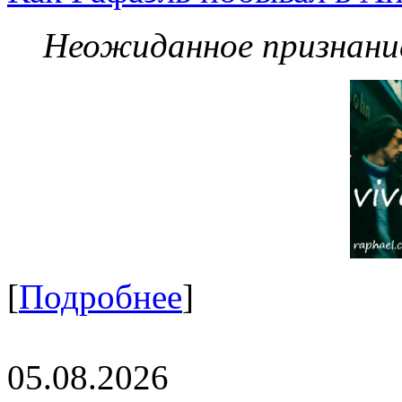
Неожиданное признание
[
Подробнее
]
05.08.2026