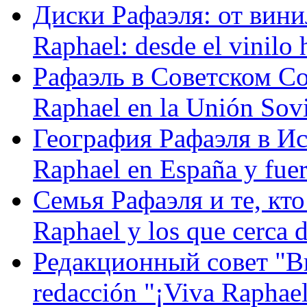
Диски Рафаэля: от винил
Raphael: desde el vinilo 
Рафаэль в Советском С
Raphael en la Unión Sovi
География Рафаэля в Исп
Raphael en España y fue
Семья Рафаэля и те, кто
Raphael y los que cerca d
Редакционный совет "Вив
redacción "¡Viva Raphael