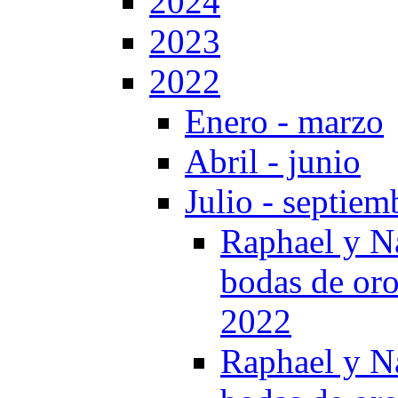
2024
2023
2022
Enero - marzo
Abril - junio
Julio - septiem
Raphael y Na
bodas de oro
2022
Raphael y Na