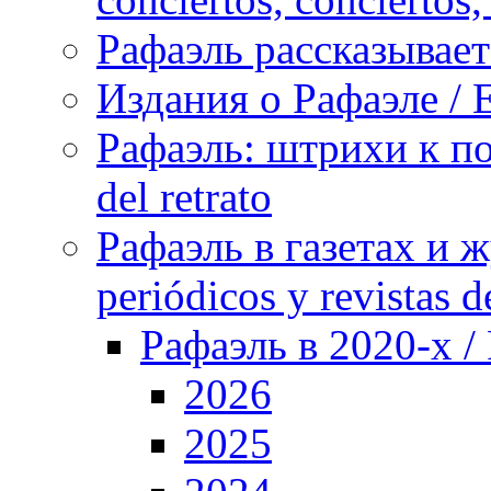
Рафаэль рассказывает 
Издания о Рафаэле / E
Рафаэль: штрихи к пор
del retrato
Рафаэль в газетах и ж
periódicos y revistas 
Рафаэль в 2020-х / 
2026
2025