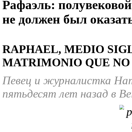
Рафаэль: полувековой
не должен был оказать
RAPHAEL, MEDIO SIG
MATRIMONIO QUE NO I
Певец и журналистка На
пятьдесят лет назад в В