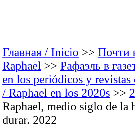
Главная / Inicio
>>
Почти в
Raphael
>>
Рафаэль в газе
en los periódicos y revista
/ Raphael en los 2020s
>>
Raphael, medio siglo de la 
durar. 2022