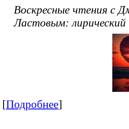
Воскресные чтения с 
Ластовым:
лирический
[
Подробнее
]