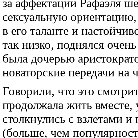
за аффектации Рафаэля ш
сексуальную ориентацию, 
в его таланте и настойчив
так низко, поднялся очен
была дочерью аристократо
новаторские передачи на
Говорили, что это смотри
продолжала жить вместе, 
столкнулись с взлетами и
(больше, чем популярност