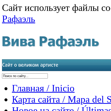
Сайт использует файлы co
Рафаэль
Главная / Inicio
Карта сайта / Mapa del S
Новое на сайте / Últimas