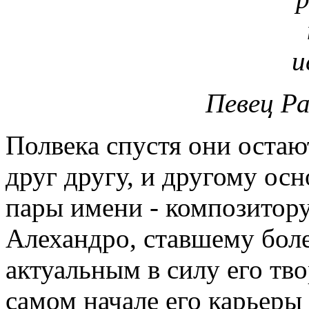
Певец Ра
Полвека спустя они оста
друг другу, и другому ос
пары имени - композитор
Алехандро, ставшему боле
актуальным в силу его тв
самом начале его карьеры 