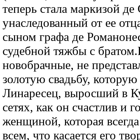
теперь стала маркизой де 
унаследованный от ее отц
сыном графа де Романонес
судебной тяжбы с братом.
новобрачные, не представ
золотую свадьбу, которую
Линаресец, выросший в Ку
сетях, как он счастлив и 
женщиной, которая всегда
всем, что касается его тво