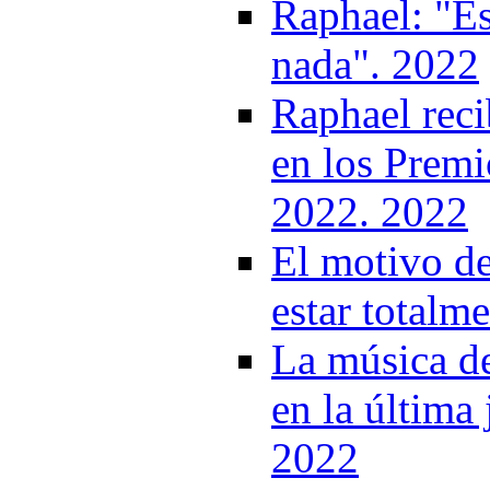
Raphael: "Es
nada". 2022
Raphael reci
en los Premi
2022. 2022
El motivo de
estar totalm
La música d
en la última
2022