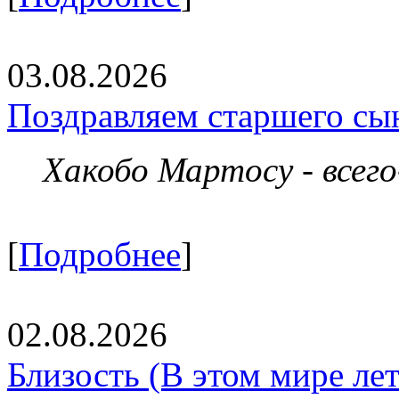
03.08.2026
Поздравляем старшего сы
Хакобо Мартосу - всег
[
Подробнее
]
02.08.2026
Близость (В этом мире летя