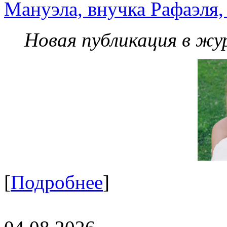
Мануэла, внучка Рафаэля,
Новая публикация в жу
[
Подробнее
]