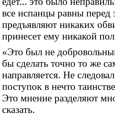
едет... это было неправил
все испанцы равны перед з
предъявляют никаких обви
принесет ему никакой пол
«Это был не добровольный
бы сделать точно то же сам
направляется. Не следова
поступок в нечто таинств
Это мнение разделяют мно
сказать.