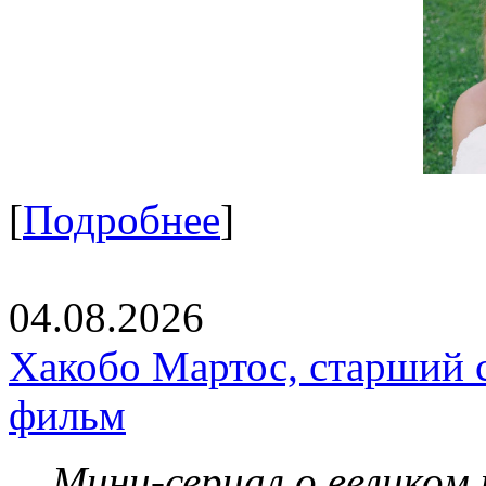
[
Подробнее
]
04.08.2026
Хакобо Мартос, старший 
фильм
Мини-сериал о великом