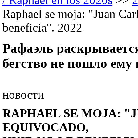
Raphael se moja: "Juan Carl
beneficia". 2022
Рафаэль раскрывается
бегство не пошло ему 
новости
RAPHAEL SE MOJA: "
EQUIVOCADO,