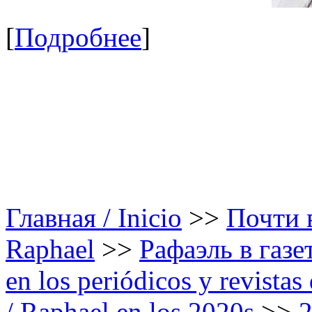
[
Подробнее
]
Главная / Inicio
>>
Почти в
Raphael
>>
Рафаэль в газе
en los periódicos y revista
/ Raphael en los 2020s
>>