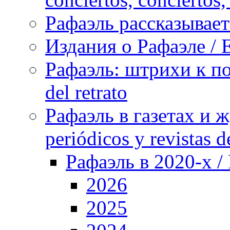
Рафаэль рассказывает 
Издания о Рафаэле / E
Рафаэль: штрихи к пор
del retrato
Рафаэль в газетах и ж
periódicos y revistas 
Рафаэль в 2020-х / 
2026
2025