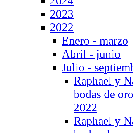
2024
2023
2022
Enero - marzo
Abril - junio
Julio - septiem
Raphael y Na
bodas de oro
2022
Raphael y Na