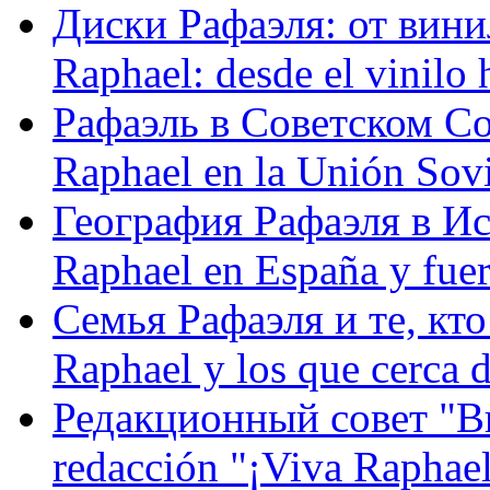
Диски Рафаэля: от винил
Raphael: desde el vinilo 
Рафаэль в Советском С
Raphael en la Unión Sovi
География Рафаэля в Исп
Raphael en España y fue
Семья Рафаэля и те, кто
Raphael y los que cerca d
Редакционный совет "Вив
redacción "¡Viva Raphael