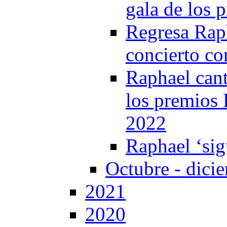
gala de los 
Regresa Rap
concierto co
Raphael can
los premios 
2022
Raphael ‘sig
Octubre - dici
2021
2020