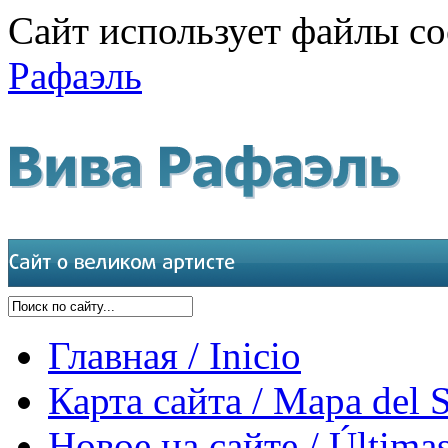
Сайт использует файлы co
Рафаэль
Главная / Inicio
Карта сайта / Mapa del S
Новое на сайте / Últimas