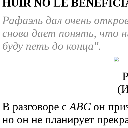
HUIR NO LE BENEFICIA
Рафаэль дал очень откро
снова дает понять, что н
буду петь до конца".
В разговоре с
ABC
он приз
но он не планирует прекр