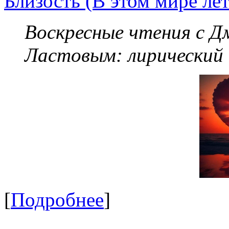
Близость (В этом мире летя
Воскресные чтения с 
Ластовым:
лирический
[
Подробнее
]