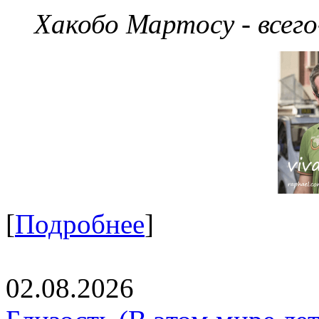
Хакобо Мартосу - всег
[
Подробнее
]
02.08.2026