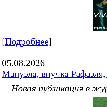
[
Подробнее
]
05.08.2026
Мануэла, внучка Рафаэля,
Новая публикация в жу