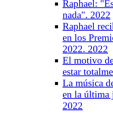
Raphael: "Es
nada". 2022
Raphael reci
en los Premi
2022. 2022
El motivo de
estar totalm
La música d
en la última
2022