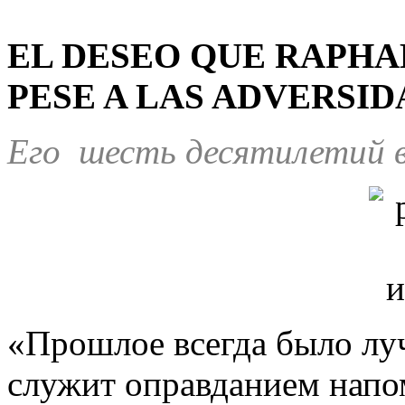
EL DESEO QUE RAPHA
PESE A LAS ADVERSIDA
Его шесть десятилетий в
«Прошлое всегда было луч
служит оправданием напо