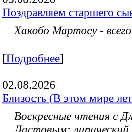
Поздравляем старшего сы
Хакобо Мартосу - всег
[
Подробнее
]
02.08.2026
Близость (В этом мире летя
Воскресные чтения с 
Ластовым:
лирический