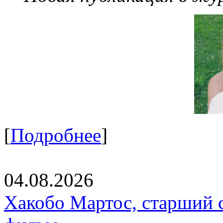
[
Подробнее
]
04.08.2026
Хакобо Мартос, старший 