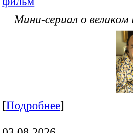
фильм
Мини-сериал о великом
[
Подробнее
]
03.08.2026