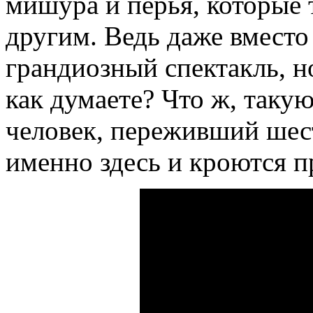
мишура и перья, которые т
другим. Ведь даже вместо
грандиозный спектакль, н
как думаете? Что ж, таку
человек, переживший шест
именно здесь и кроются п