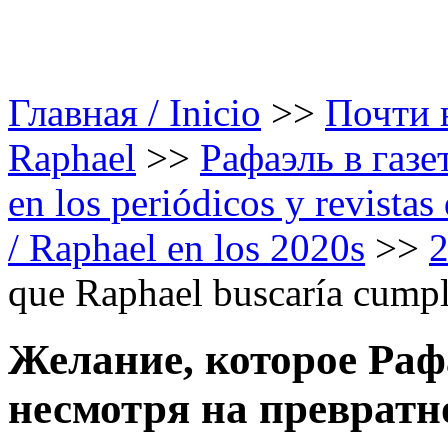
Главная / Inicio
>>
Почти в
Raphael
>>
Рафаэль в газе
en los periódicos y revista
/ Raphael en los 2020s
>>
que Raphael buscaría cumpli
Желание, которое Раф
несмотря на превратн