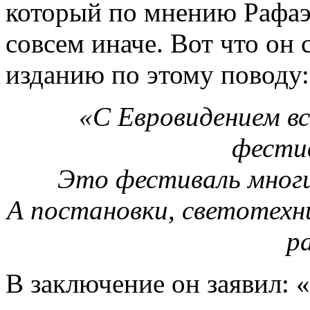
который по мнению Рафаэл
совсем иначе. Вот что он
изданию по этому поводу:
«С Евровидением все
фестив
Это фестиваль многих
А постановки, светотехни
р
В заключение он заявил: «