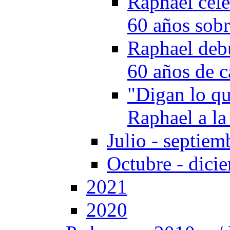
Raphael cele
60 años sobr
Raphael deb
60 años de c
"Digan lo qu
Raphael a la
Julio - septiem
Octubre - dici
2021
2020