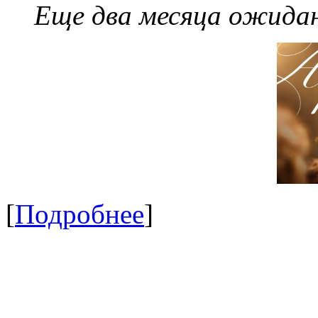
Еще два месяца ожидан
[
Подробнее
]