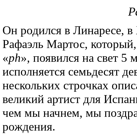
Р
Он родился в Линаресе, в 
Рафаэль Мартос, который,
«
ph
», появился на свет 5 
исполняется семьдесят дев
нескольких строчках описа
великий артист для Испан
чем мы начнем, мы поздра
рождения.