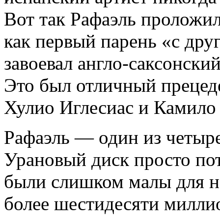
Вот так Рафаэль проложил
как первый парень «с дру
завоевал англо-саксонски
Это был отличный прецеде
Хулио Иглесиас и Камило 
Рафаэль — один из четыр
Урановый диск просто пот
были слишком малы для н
более шестидесяти миллио