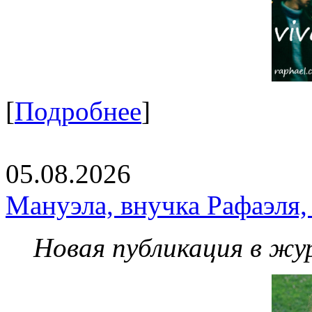
[
Подробнее
]
05.08.2026
Мануэла, внучка Рафаэля,
Новая публикация в жу