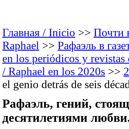
Главная / Inicio
>>
Почти в
Raphael
>>
Рафаэль в газе
en los periódicos y revista
/ Raphael en los 2020s
>>
el genio detrás de seis déc
Рафаэль, гений, стоя
десятилетиями любви.