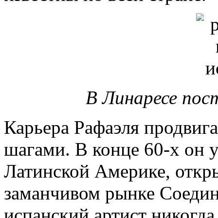
В Линаресе пос
Карьера Рафаэля продвиг
шагами. В конце 60-х он 
Латинской Америке, откры
заманчивом рынке Соеди
испанский артист никогда 