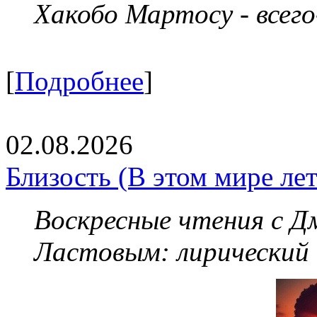
Хакобо Мартосу - всег
[
Подробнее
]
02.08.2026
Близость (В этом мире летя
Воскресные чтения с 
Ластовым:
лирический