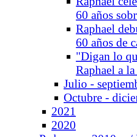
Raphael cele
60 años sobr
Raphael deb
60 años de c
"Digan lo qu
Raphael a la
Julio - septiem
Octubre - dici
2021
2020