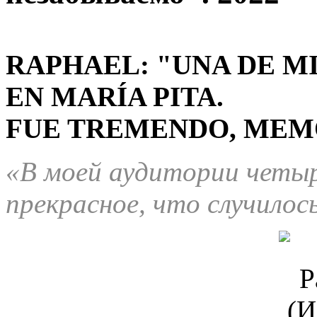
RAPHAEL: "UNA DE M
EN MARÍA PITA.
FUE TREMENDO, MEMO
«В моей аудитории четыр
прекрасное, что случилос