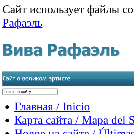
Сайт использует файлы co
Рафаэль
Главная / Inicio
Карта сайта / Mapa del S
Новое на сайте / Últimas