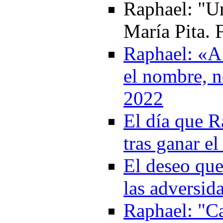
Raphael: "U
María Pita.
Raphael: «A
el nombre, n
2022
El día que R
tras ganar e
El deseo que
las adversid
Raphael: "Can