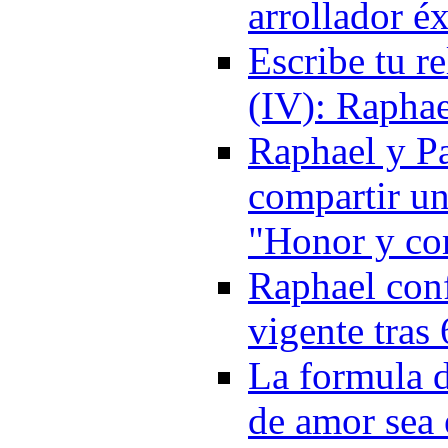
arrollador é
Escribe tu r
(IV): Raphae
Raphael y Pa
compartir un
"Honor y co
Raphael conf
vigente tras
La formula d
de amor sea 