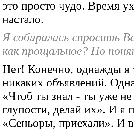
это просто чудо. Время у
настало.
Я собиралась спросить В
как прощальное? Но поня
Нет! Конечно, однажды я 
никаких объявлений. Одна
«Чтоб ты знал - ты уже не
глупости, делай их». И я 
«Сеньоры, приехали». И вс