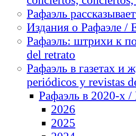
Рафаэль рассказывает 
Издания о Рафаэле / E
Рафаэль: штрихи к пор
del retrato
Рафаэль в газетах и ж
periódicos y revistas 
Рафаэль в 2020-х / 
2026
2025