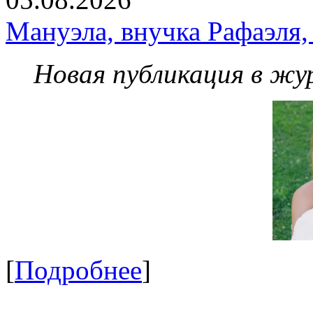
Мануэла, внучка Рафаэля,
Новая публикация в жу
[
Подробнее
]