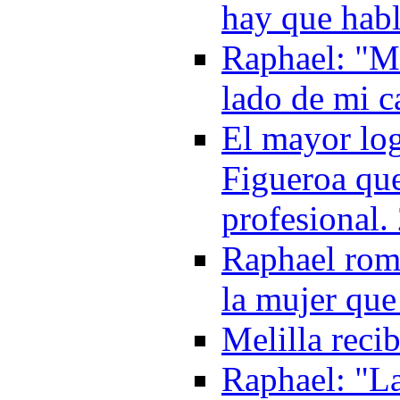
hay que hab
Raphael: "Me
lado de mi c
El mayor log
Figueroa que
profesional.
Raphael romp
la mujer que
Melilla reci
Raphael: "La