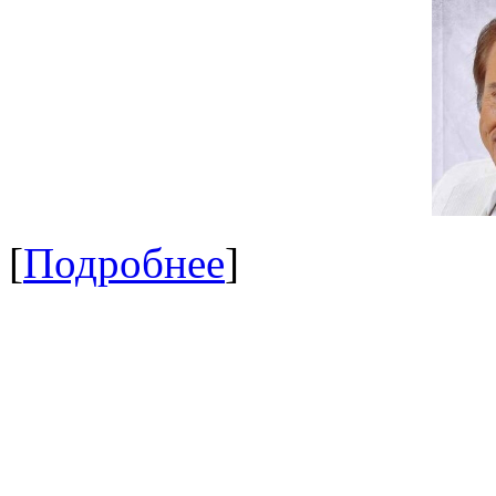
[
Подробнее
]