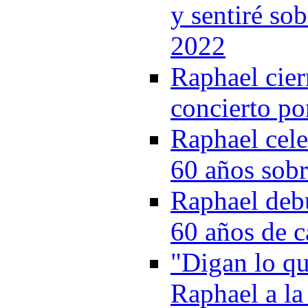
y sentiré so
2022
Raphael cie
concierto po
Raphael cele
60 años sobr
Raphael deb
60 años de c
"Digan lo qu
Raphael a la