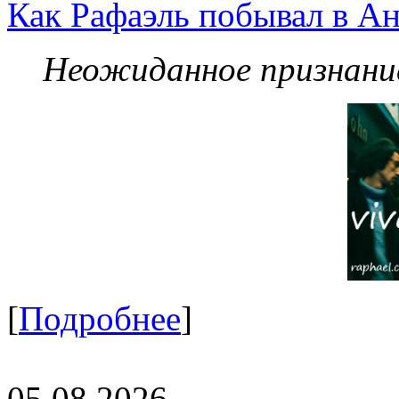
Как Рафаэль побывал в Ан
Неожиданное признание
[
Подробнее
]
05.08.2026