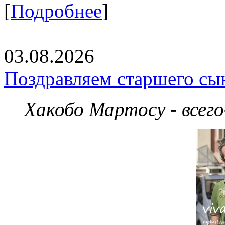
[
Подробнее
]
03.08.2026
Поздравляем старшего сы
Хакобо Мартосу - всег