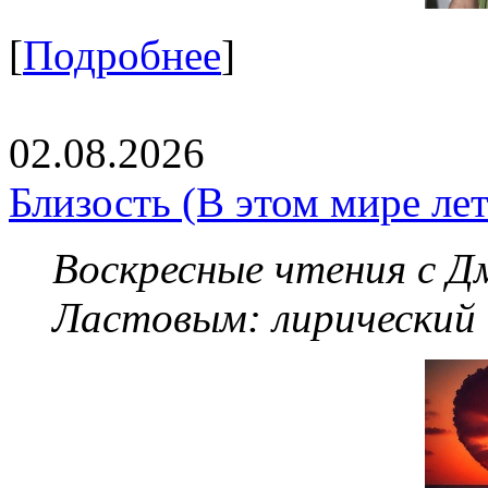
[
Подробнее
]
02.08.2026
Близость (В этом мире летя
Воскресные чтения с 
Ластовым:
лирический