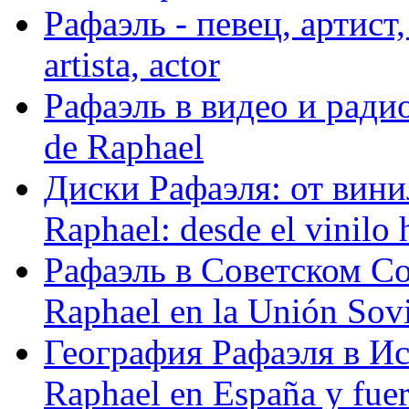
Рафаэль - певец, артист, 
artista, actor
Рафаэль в видео и радио
de Raphael
Диски Рафаэля: от винил
Raphael: desde el vinilo 
Рафаэль в Советском С
Raphael en la Unión Sovi
География Рафаэля в Исп
Raphael en España y fue