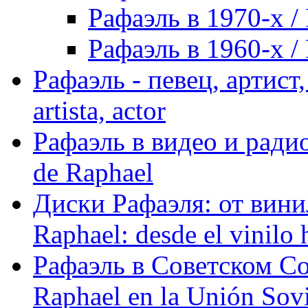
Рафаэль в 1970-х / 
Рафаэль в 1960-х / 
Рафаэль - певец, артист, 
artista, actor
Рафаэль в видео и радио
de Raphael
Диски Рафаэля: от винил
Raphael: desde el vinilo 
Рафаэль в Советском С
Raphael en la Unión Sovi