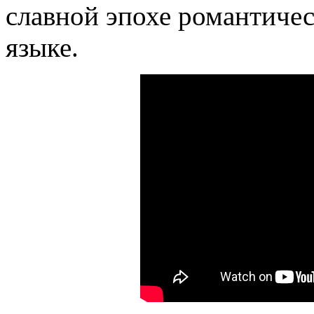
славной эпохе романтичес
языке.