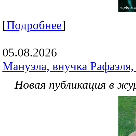
[
Подробнее
]
05.08.2026
Мануэла, внучка Рафаэля,
Новая публикация в жу