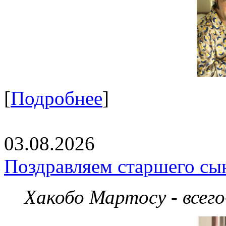
[
Подробнее
]
03.08.2026
Поздравляем старшего сы
Хакобо Мартосу - всег