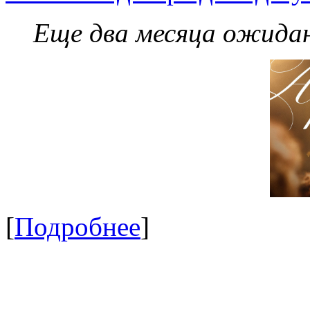
Еще два месяца ожидан
[
Подробнее
]