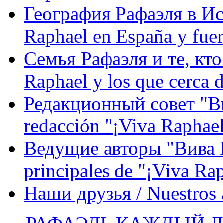
География Рафаэля в Исп
Raphael en España y fue
Семья Рафаэля и те, кто
Raphael y los que cerca d
Редакционный совет "Вив
redacción "¡Viva Raphael
Ведущие авторы "Вива Р
principales de "¡Viva Ra
Наши друзья / Nuestros