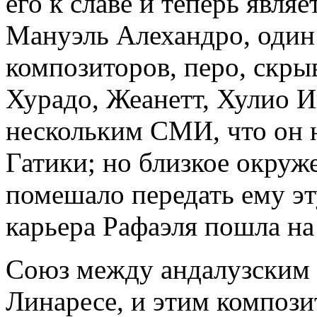
его к славе и теперь явля
Мануэль Алехандро, один
композиторов, перо, скры
Хурадо, Жеанетт, Хулио И
нескольким СМИ, что он 
Гатики; но близкое окруж
помешало передать ему эт
карьера Рафаэля пошла на 
Союз между андалузским 
Линаресе, и этим компози