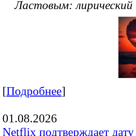
Ластовым:
лирический
[
Подробнее
]
01.08.2026
Netflix подтверждает дат