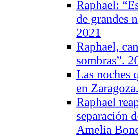
Raphael: “Es
de grandes n
2021
Raphael, can
sombras”. 2
Las noches 
en Zaragoza
Raphael reap
separación d
Amelia Bon