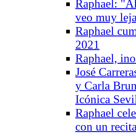
Raphael: "Al
veo muy lej
Raphael cump
2021
Raphael, ino
José Carrera
y Carla Brun
Icónica Sevi
Raphael cele
con un recita