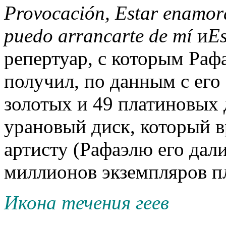
Provocación, Estar enamor
puedo arrancarte de mí
и
E
репертуар, с которым Раф
получил, по данным с его
золотых и 49 платиновых 
урановый диск, который 
артисту (Рафаэлю его дал
миллионов экземпляров п
Икона течения геев