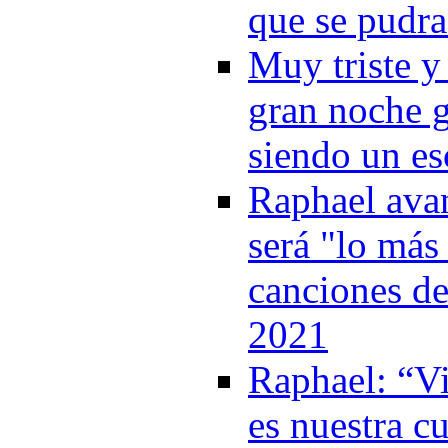
que se pudra
Muy triste y 
gran noche g
siendo un es
Raphael ava
será "lo más
canciones de
2021
Raphael: “V
es nuestra c