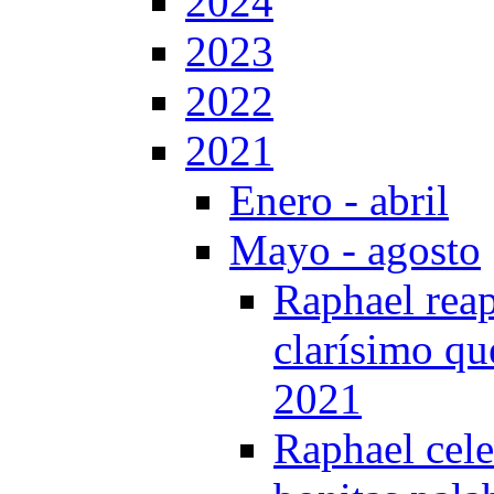
2024
2023
2022
2021
Enero - abril
Mayo - agosto
Raphael reap
clarísimo que
2021
Raphael cele