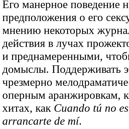
Его манерное поведение н
предположения о его секс
мнению некоторых журнал
действия в лучах прожек
и преднамеренными, чтоб
домыслы. Поддерживать э
чрезмерно мелодраматиче
оперным аранжировкам, к
хитах, как
Cuando tú no es
arrancarte de mí
.