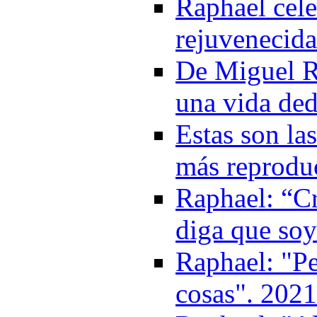
Raphael cele
rejuvenecida
De Miguel R
una vida ded
Estas son la
más reprodu
Raphael: “C
diga que soy
Raphael: "P
cosas". 2021