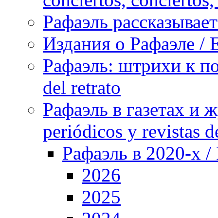
Рафаэль рассказывает 
Издания о Рафаэле / E
Рафаэль: штрихи к пор
del retrato
Рафаэль в газетах и ж
periódicos y revistas 
Рафаэль в 2020-х / 
2026
2025