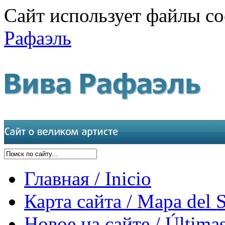
Сайт использует файлы co
Рафаэль
Главная / Inicio
Карта сайта / Mapa del S
Новое на сайте / Últimas