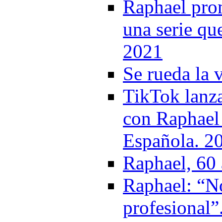
Raphael prom
una serie qu
2021
Se rueda la 
TikTok lanz
con Raphael 
Española. 2
Raphael, 60 
Raphael: “No
profesional”