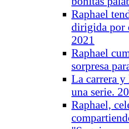
bonitas palab
Raphael tend
dirigida por
2021
Raphael cum
sorpresa par
La carrera y
una serie. 2
Raphael, ce
compartiendo