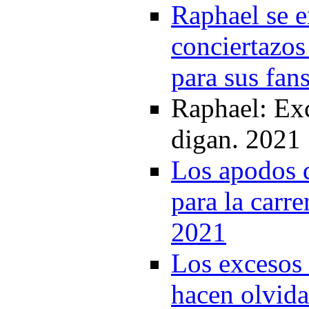
Raphael se e
conciertazos
para sus fan
Raphael: Exc
digan. 2021
Los apodos q
para la carre
2021
Los excesos 
hacen olvida