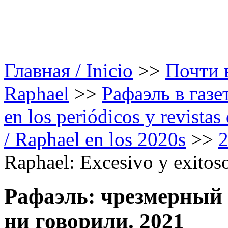
Главная / Inicio
>>
Почти в
Raphael
>>
Рафаэль в газе
en los periódicos y revista
/ Raphael en los 2020s
>>
Raphael: Excesivo y exitoso
Рафаэль: чрезмерный 
ни говорили. 2021