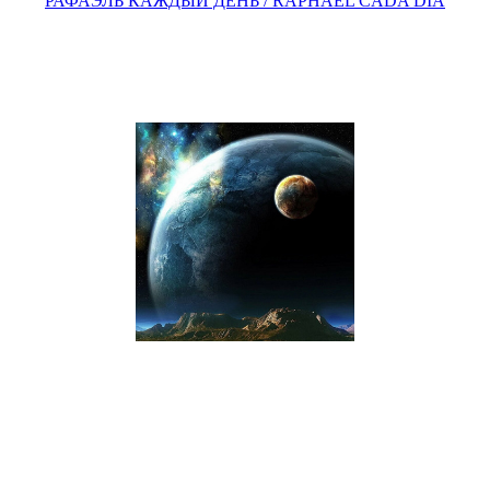
РАФАЭЛЬ КАЖДЫЙ ДЕНЬ / RAPHAEL CADA DÍA