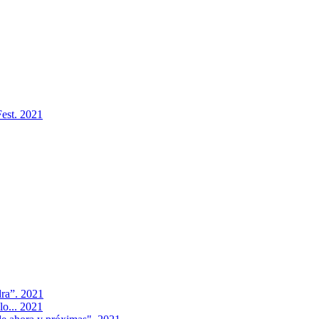
Fest. 2021
dra”. 2021
lo... 2021