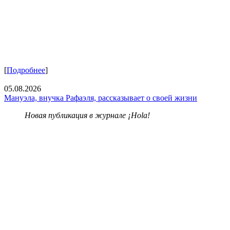
[
Подробнее
]
05.08.2026
Мануэла, внучка Рафаэля, рассказывает о своей жизни
Новая публикация в журнале ¡Hola!