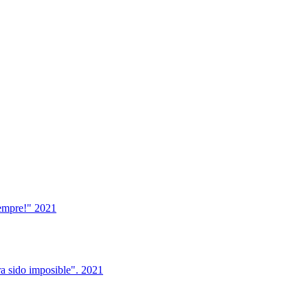
iempre!" 2021
ra sido imposible". 2021