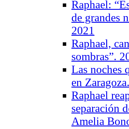
Raphael: “Es
de grandes n
2021
Raphael, can
sombras”. 2
Las noches 
en Zaragoza
Raphael reap
separación d
Amelia Bon