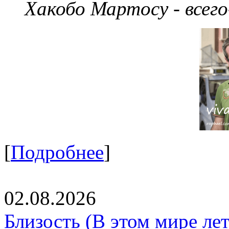
Хакобо Мартосу - всег
[
Подробнее
]
02.08.2026
Близость (В этом мире летя