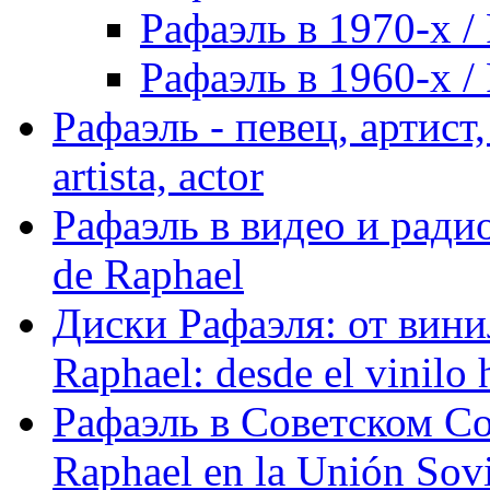
Рафаэль в 1970-х / 
Рафаэль в 1960-х / 
Рафаэль - певец, артист, 
artista, actor
Рафаэль в видео и радио
de Raphael
Диски Рафаэля: от винил
Raphael: desde el vinilo 
Рафаэль в Советском С
Raphael en la Unión Sovi