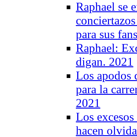
Raphael se e
conciertazos
para sus fan
Raphael: Exc
digan. 2021
Los apodos q
para la carre
2021
Los excesos 
hacen olvida