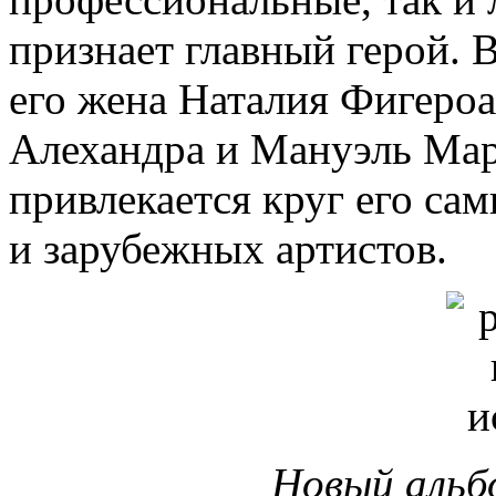
признает главный герой.
его жена Наталия Фигероа 
Алехандра и Мануэль Март
привлекается круг его са
и зарубежных артистов.
Новый альб