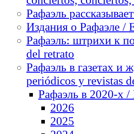
Рафаэль рассказывает 
Издания о Рафаэле / E
Рафаэль: штрихи к пор
del retrato
Рафаэль в газетах и ж
periódicos y revistas 
Рафаэль в 2020-х / 
2026
2025