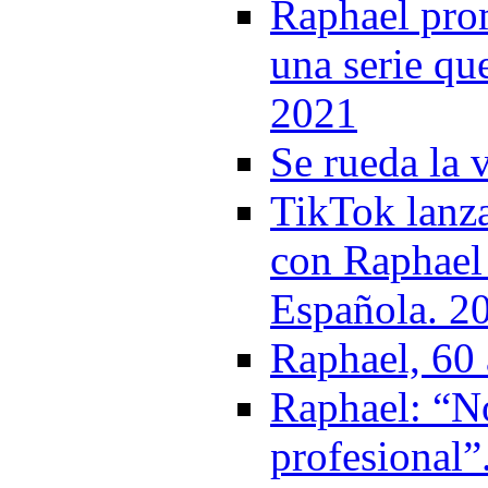
Raphael prom
una serie qu
2021
Se rueda la 
TikTok lanz
con Raphael 
Española. 2
Raphael, 60 
Raphael: “No
profesional”