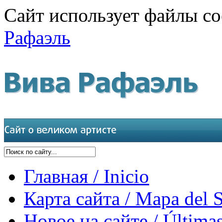
Сайт использует файлы co
Рафаэль
Главная / Inicio
Карта сайта / Mapa del S
Новое на сайте / Últimas