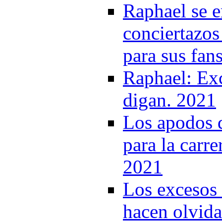
Raphael se e
conciertazos
para sus fan
Raphael: Exc
digan. 2021
Los apodos q
para la carre
2021
Los excesos 
hacen olvida