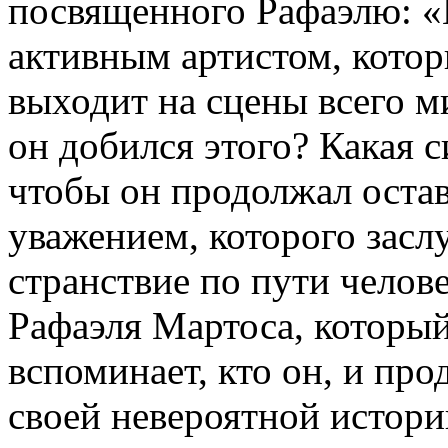
посвященного Рафаэлю: «В
активным артистом, кото
выходит на сцены всего м
он добился этого? Какая с
чтобы он продолжал остав
уважением, которого засл
странствие по пути челов
Рафаэля Мартоса, который
вспоминает, кто он, и про
своей невероятной истори