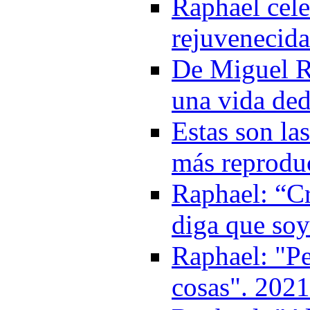
Raphael cele
rejuvenecida
De Miguel R
una vida ded
Estas son la
más reprodu
Raphael: “C
diga que soy
Raphael: "P
cosas". 2021