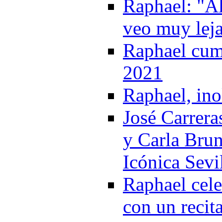
Raphael: "Al
veo muy lej
Raphael cump
2021
Raphael, ino
José Carrera
y Carla Brun
Icónica Sevi
Raphael cele
con un recita