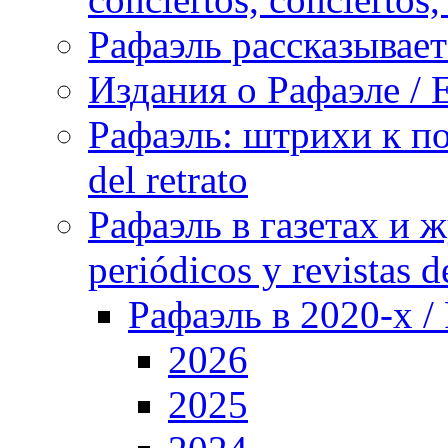
Рафаэль рассказывает 
Издания о Рафаэле / E
Рафаэль: штрихи к пор
del retrato
Рафаэль в газетах и ж
periódicos y revistas 
Рафаэль в 2020-х / 
2026
2025