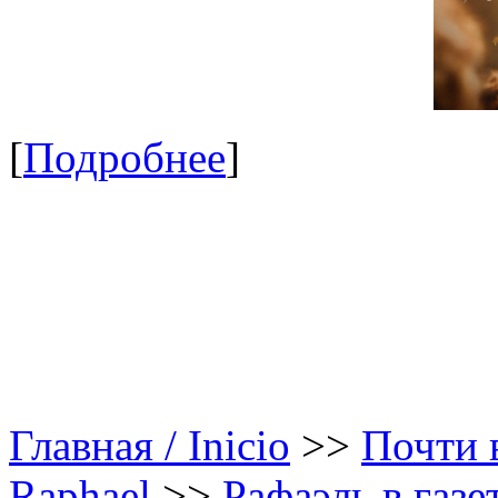
[
Подробнее
]
Главная / Inicio
>>
Почти в
Raphael
>>
Рафаэль в газе