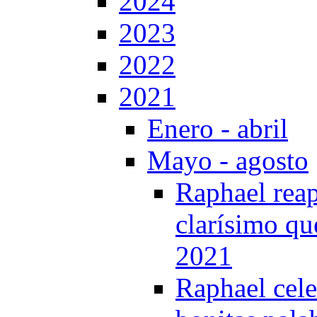
2024
2023
2022
2021
Enero - abril
Mayo - agosto
Raphael reap
clarísimo que
2021
Raphael cele