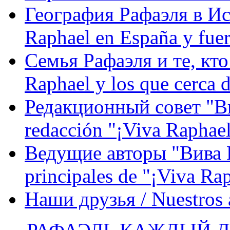
География Рафаэля в Исп
Raphael en España y fue
Семья Рафаэля и те, кто
Raphael y los que cerca d
Редакционный совет "Вив
redacción "¡Viva Raphael
Ведущие авторы "Вива Р
principales de "¡Viva Ra
Наши друзья / Nuestros