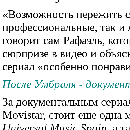
«Возможность пережить с
профессиональные, так и 
говорит сам Рафаэль, кот
сюрпризе в видео и объяс
сериал «особенно понрави
После Умбраля - докумен
За документальным сериа
Movistar, стоит еще одна
Universal Music Spain
, а 