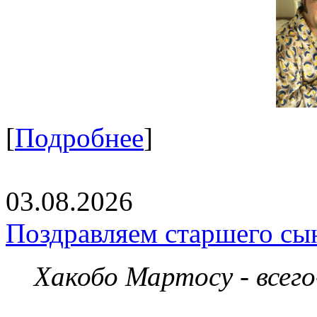
[
Подробнее
]
03.08.2026
Поздравляем старшего сы
Хакобо Мартосу - всег