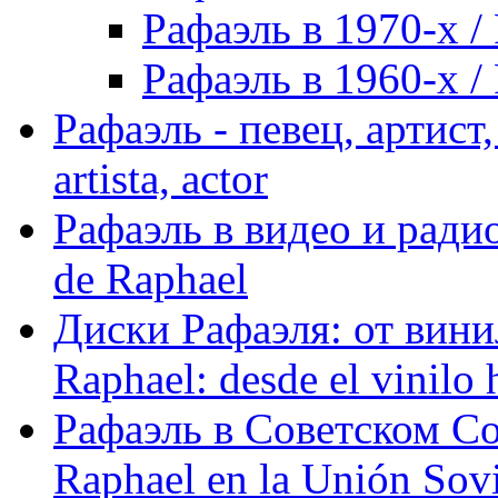
Рафаэль в 1970-х / 
Рафаэль в 1960-х / 
Рафаэль - певец, артист, 
artista, actor
Рафаэль в видео и радио
de Raphael
Диски Рафаэля: от винил
Raphael: desde el vinilo 
Рафаэль в Советском С
Raphael en la Unión Sovi