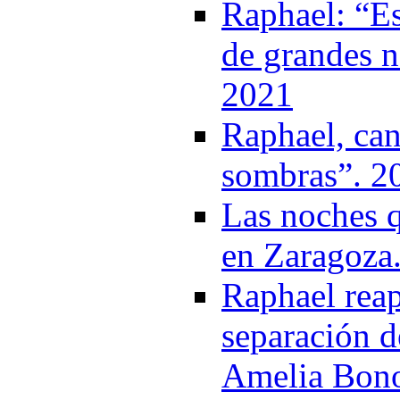
Raphael: “Es
de grandes n
2021
Raphael, can
sombras”. 2
Las noches 
en Zaragoza
Raphael reap
separación d
Amelia Bon