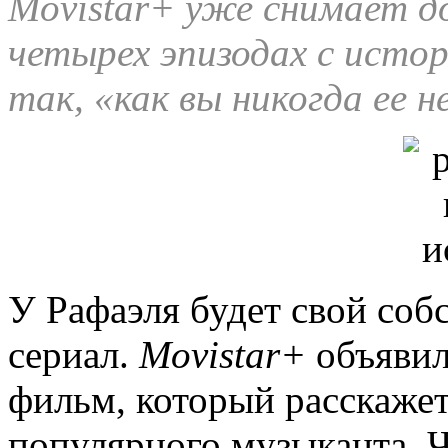
Movistar+ уже снимает д
четырех эпизодах с исто
так, «как вы никогда ее н
У Рафаэля будет свой со
сериал.
Movistar+
объявила
фильм, который расскажет
популярного музыканта. 