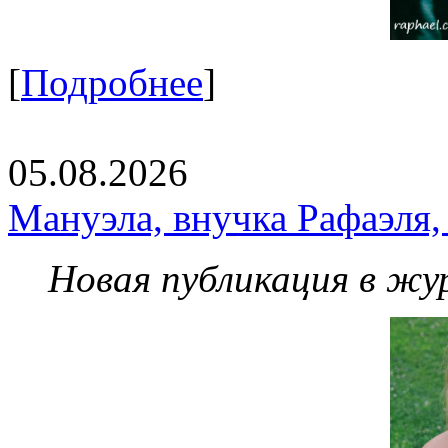
[
Подробнее
]
05.08.2026
Мануэла, внучка Рафаэля,
Новая публикация в жу