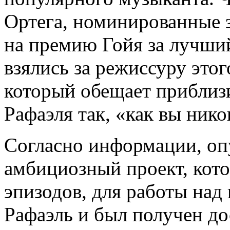
Ортега, номинированные з
на премию Гойя за лучши
взялись за режиссуру это
который обещает приблизи
Рафаэля так, «как вы нико
Согласно информации, оп
амбициозный проект, кото
эпизодов, для работы над
Рафаэль и был получен д