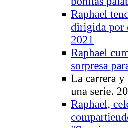
bonitas palab
Raphael tend
dirigida por
2021
Raphael cum
sorpresa par
La carrera y
una serie. 2
Raphael, ce
compartiendo