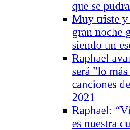
que se pudra
Muy triste y 
gran noche g
siendo un es
Raphael ava
será "lo más
canciones de
2021
Raphael: “V
es nuestra c