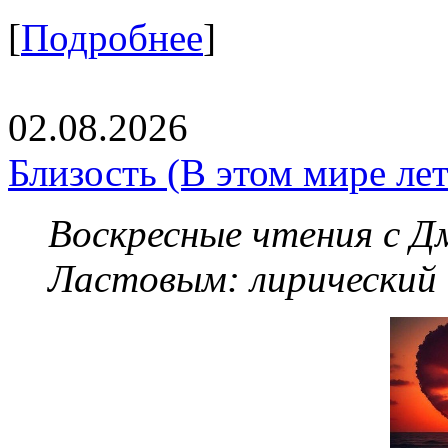
[
Подробнее
]
02.08.2026
Близость (В этом мире летя
Воскресные чтения с 
Ластовым:
лирический