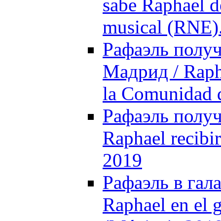
sabe Raphael de
musical (RNE)
Рафаэль полу
Мадрид / Rapha
la Comunidad 
Рафаэль получ
Raphael recibi
2019
Рафаэль в гала
Raphael en el g