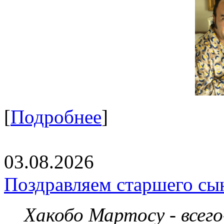
[
Подробнее
]
03.08.2026
Поздравляем старшего сы
Хакобо Мартосу - всег