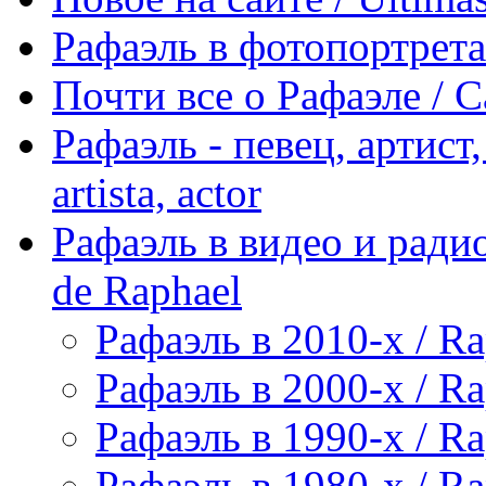
Рафаэль в фотопортретах 
Почти все о Рафаэле / C
Рафаэль - певец, артист, 
artista, actor
Рафаэль в видео и радио
de Raphael
Рафаэль в 2010-х / Ra
Рафаэль в 2000-х / Ra
Рафаэль в 1990-х / Ra
Рафаэль в 1980-х / Ra