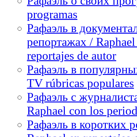
Рафаэль о своих прог
programas
Рафаэль в документа
репортажах / Raphael 
reportajes de autor
Рафаэль в популярных
TV rúbricas populares
Рафаэль с журналист
Raphael con los period
Рафаэль в коротких р