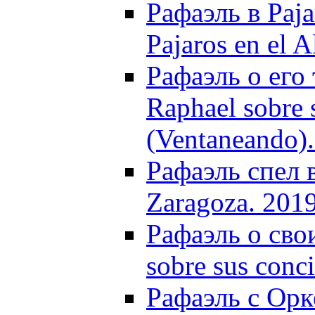
Рафаэль в Paja
Pajaros en el 
Рафаэль о его
Raphael sobre 
(Ventaneando)
Рафаэль спел в
Zaragoza. 201
Рафаэль о сво
sobre sus con
Рафаэль с Ор