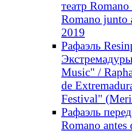
театр Romano /
Romano junto a
2019
Рафаэль Resin
Экстремадуры 
Music" / Rapha
de Extremadura
Festival" (Mer
Рафаэль перед 
Romano antes d