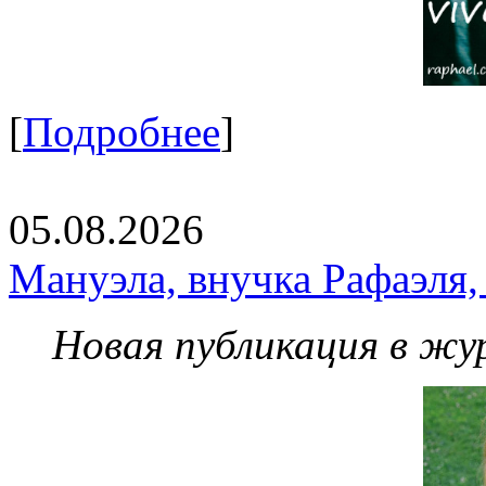
[
Подробнее
]
05.08.2026
Мануэла, внучка Рафаэля,
Новая публикация в жу