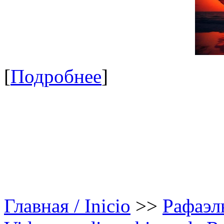
[
Подробнее
]
Главная / Inicio
>>
Рафаэль