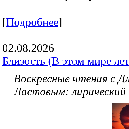
[
Подробнее
]
02.08.2026
Близость (В этом мире летя
Воскресные чтения с 
Ластовым:
лирический