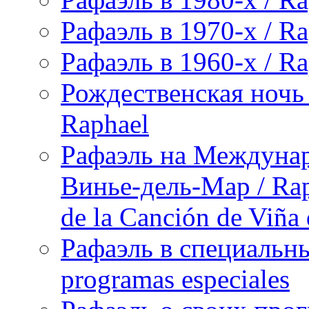
Рафаэль в 1970-х / Ra
Рафаэль в 1960-х / Ra
Рождественская ночь 
Raphael
Рафаэль на Междунар
Винье-дель-Мар / Raph
de la Canción de Viña
Рафаэль в специальны
programas especiales