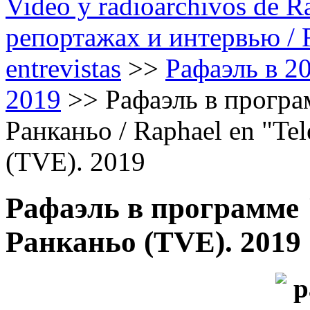
Video y radioarchivos de R
репортажах и интервью / Ra
entrevistas
>>
Рафаэль в 20
2019
>>
Рафаэль в програм
Ранканьо / Raphael en "Tel
(TVE). 2019
Рафаэль в программе "
Ранканьо (TVE). 2019