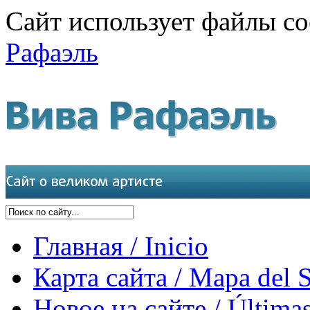
Сайт использует файлы co
Рафаэль
Главная / Inicio
Карта сайта / Mapa del S
Новое на сайте / Últimas