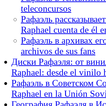
teleconcursos
Рафаэль рассказывает
Raphael cuenta de él e
Рафаэль в архивах его
archivos de sus fans
Диски Рафаэля: от винил
Raphael: desde el vinilo 
Рафаэль в Советском С
Raphael en la Unión Sovi
География Рафаэля в Исп