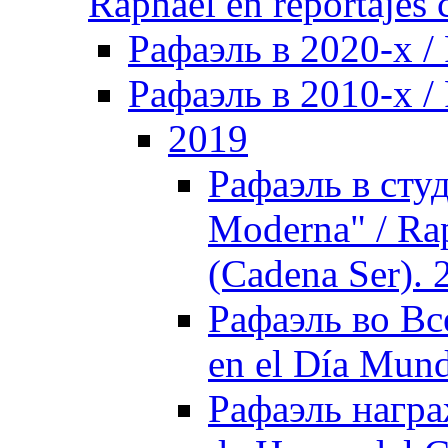
Raphael en reportajes c
Рафаэль в 2020-х /
Рафаэль в 2010-х / 
2019
Рафаэль в сту
Moderna" / Ra
(Cadena Ser). 
Рафаэль во Вс
en el Día Mund
Рафаэль награ