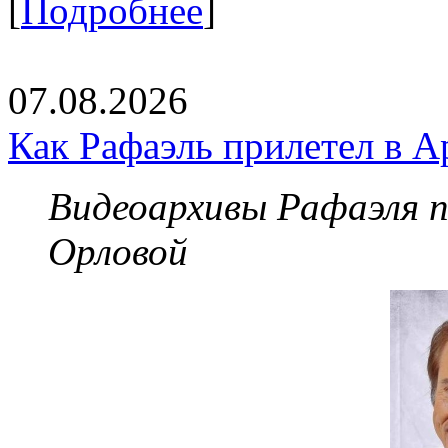
[
Подробнее
]
07.08.2026
Как Рафаэль прилетел в А
Видеоархивы Рафаэля 
Орловой