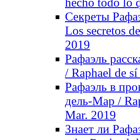
hecho todo lo 
Секреты Рафаэ
Los secretos d
2019
Рафаэль расска
/ Raphael de s
Рафаэль в про
дель-Мар / Rap
Mar. 2019
Знает ли Рафа