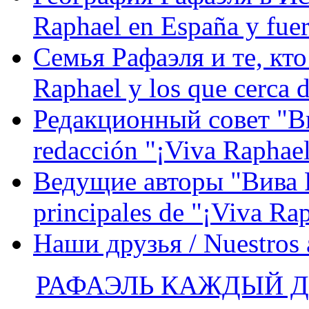
Raphael en España y fue
Семья Рафаэля и те, кто
Raphael y los que cerca d
Редакционный совет "Вив
redacción "¡Viva Raphael
Ведущие авторы "Вива Р
principales de "¡Viva Ra
Наши друзья / Nuestros
РАФАЭЛЬ КАЖДЫЙ ДЕ