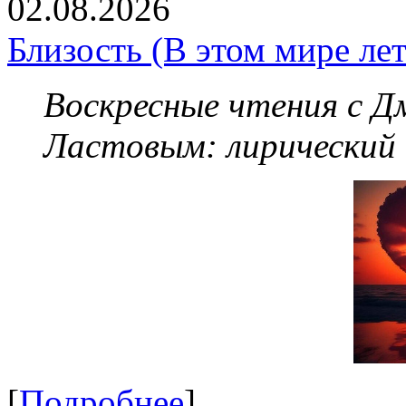
02.08.2026
Близость (В этом мире летя
Воскресные чтения с 
Ластовым:
лирический
[
Подробнее
]