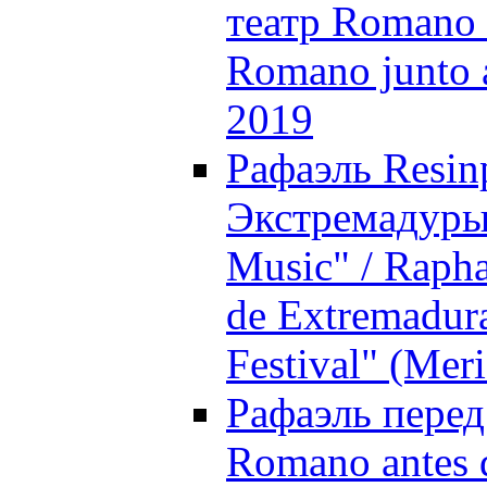
театр Romano /
Romano junto a
2019
Рафаэль Resin
Экстремадуры 
Music" / Rapha
de Extremadura
Festival" (Mer
Рафаэль перед 
Romano antes d