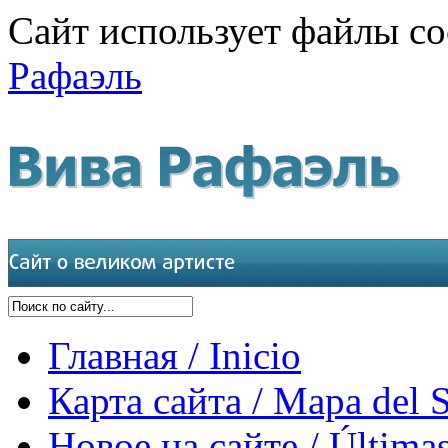
Сайт использует файлы co
Рафаэль
Главная / Inicio
Карта сайта / Mapa del S
Новое на сайте / Últimas