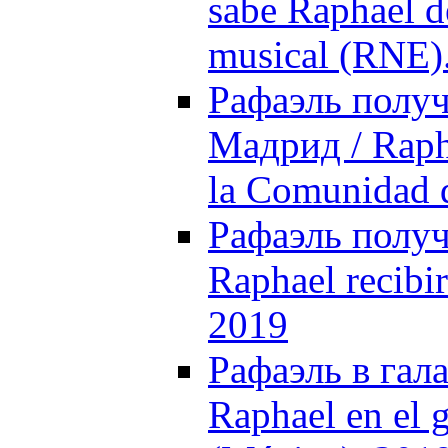
sabe Raphael de
musical (RNE)
Рафаэль полу
Мадрид / Rapha
la Comunidad 
Рафаэль получ
Raphael recibi
2019
Рафаэль в гала
Raphael en el g