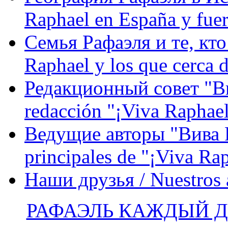
Raphael en España y fue
Семья Рафаэля и те, кто
Raphael y los que cerca d
Редакционный совет "Вив
redacción "¡Viva Raphael
Ведущие авторы "Вива Р
principales de "¡Viva Ra
Наши друзья / Nuestros
РАФАЭЛЬ КАЖДЫЙ ДЕ