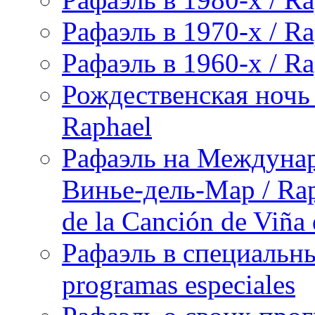
Рафаэль в 1970-х / Ra
Рафаэль в 1960-х / Ra
Рождественская ночь 
Raphael
Рафаэль на Междунар
Винье-дель-Мар / Raph
de la Canción de Viña
Рафаэль в специальны
programas especiales