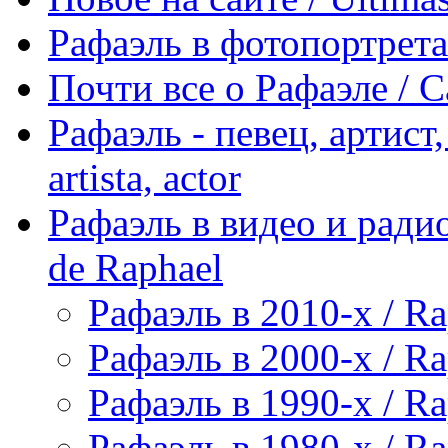
Рафаэль в фотопортретах 
Почти все о Рафаэле / C
Рафаэль - певец, артист, 
artista, actor
Рафаэль в видео и радио
de Raphael
Рафаэль в 2010-х / Ra
Рафаэль в 2000-х / Ra
Рафаэль в 1990-х / Ra
Рафаэль в 1980-х / Ra