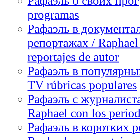
Рафаэль о своих прог
programas
Рафаэль в документа
репортажах / Raphael 
reportajes de autor
Рафаэль в популярных
TV rúbricas populares
Рафаэль с журналист
Raphael con los period
Рафаэль в коротких р