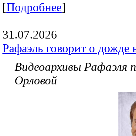
[
Подробнее
]
31.07.2026
Рафаэль говорит о дожде 
Видеоархивы Рафаэля 
Орловой