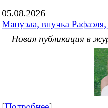
05.08.2026
Мануэла, внучка Рафаэля,
Новая публикация в жу
[
Подробнее
]