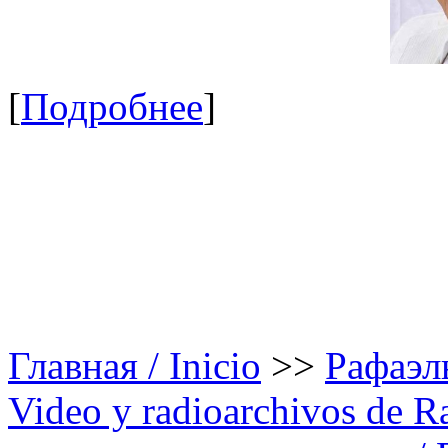
[
Подробнее
]
Главная / Inicio
>>
Рафаэль
Video y radioarchivos de R