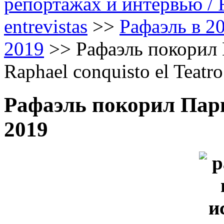
репортажах и интервью / Ra
entrevistas
>>
Рафаэль в 20
2019
>>
Рафаэль покорил
Raphael conquisto el Teatr
Рафаэль покорил Па
2019