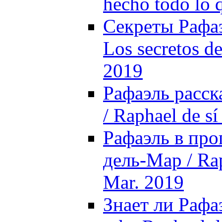
hecho todo lo 
Секреты Рафаэ
Los secretos d
2019
Рафаэль расска
/ Raphael de s
Рафаэль в про
дель-Мар / Rap
Mar. 2019
Знает ли Рафа