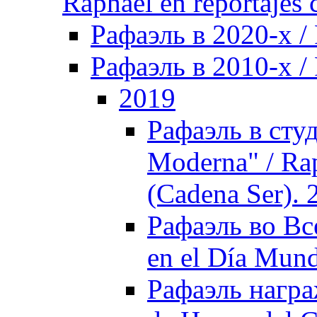
Raphael en reportajes c
Рафаэль в 2020-х /
Рафаэль в 2010-х / 
2019
Рафаэль в сту
Moderna" / Ra
(Cadena Ser). 
Рафаэль во Вс
en el Día Mund
Рафаэль награ