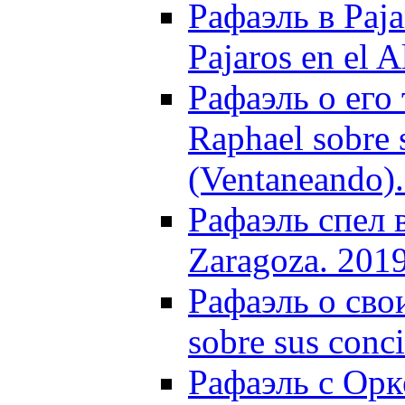
Рафаэль в Paja
Pajaros en el 
Рафаэль о его
Raphael sobre 
(Ventaneando)
Рафаэль спел в
Zaragoza. 201
Рафаэль о сво
sobre sus con
Рафаэль с Ор