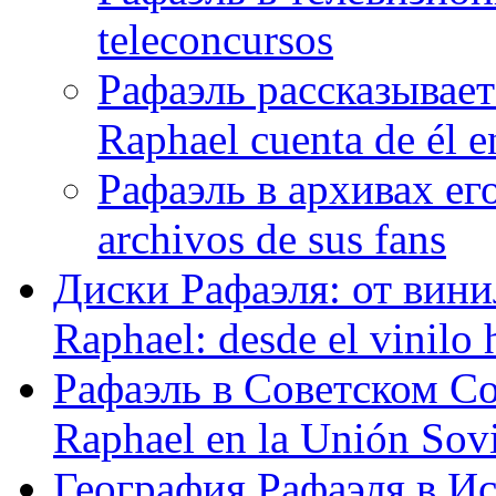
teleconcursos
Рафаэль рассказывает
Raphael cuenta de él e
Рафаэль в архивах его
archivos de sus fans
Диски Рафаэля: от винил
Raphael: desde el vinilo 
Рафаэль в Советском С
Raphael en la Unión Sovi
География Рафаэля в Исп