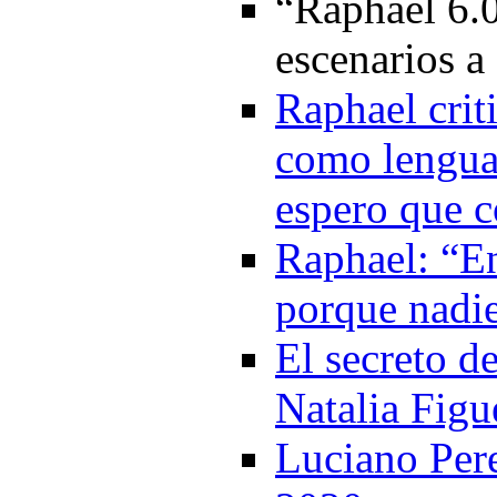
“Raphael 6.0
escenarios a
Raphael criti
como lengua 
espero que 
Raphael: “E
porque nadie
El secreto d
Natalia Figu
Luciano Pere