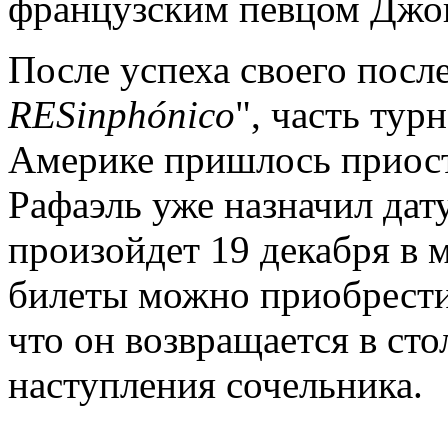
французским певцом Джон
После успеха своего посл
RESinphó
nico
", часть тур
Америке пришлось приост
Рафаэль уже назначил дат
произойдет 19 декабря в м
билеты можно приобрести 
что он возвращается в сто
наступления сочельника.