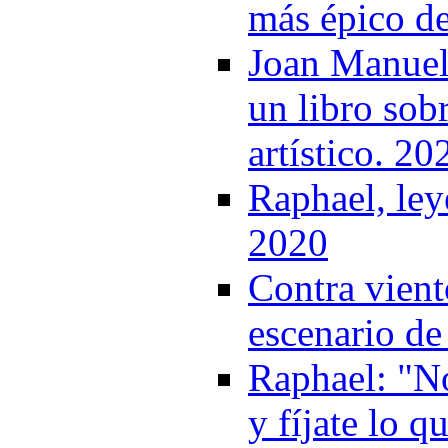
más épico de
Joan Manuel 
un libro sob
artístico. 20
Raphael, ley
2020
Contra vient
escenario de
Raphael: "N
y fíjate lo 