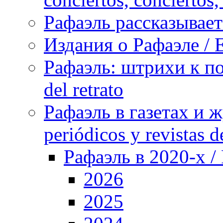
Рафаэль рассказывает 
Издания о Рафаэле / E
Рафаэль: штрихи к пор
del retrato
Рафаэль в газетах и ж
periódicos y revistas 
Рафаэль в 2020-х / 
2026
2025