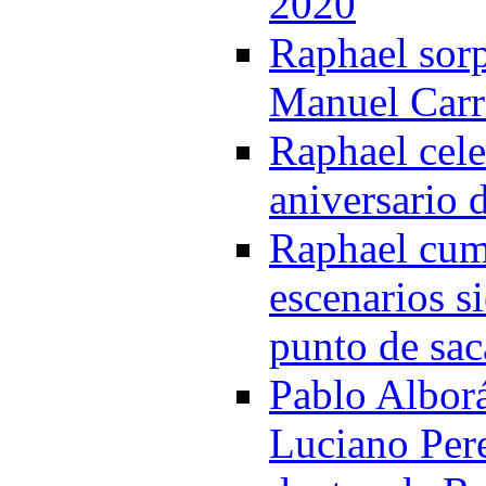
2020
Raphael sor
Manuel Carr
Raphael cele
aniversario 
Raphael cump
escenarios s
punto de sac
Pablo Alborá
Luciano Pere