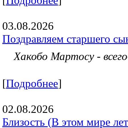
[
Подробнее
]
03.08.2026
Поздравляем старшего сы
Хакобо Мартосу - всег
[
Подробнее
]
02.08.2026
Близость (В этом мире летя