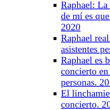
Raphael: La 
de mí es que
2020
Raphael real
asistentes p
Raphael es b
concierto en
personas. 2
El linchamie
concierto. 2