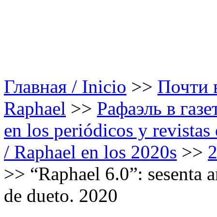
Главная / Inicio
>>
Почти в
Raphael
>>
Рафаэль в газе
en los periódicos y revista
/ Raphael en los 2020s
>>
>>
“Raphael 6.0”: sesenta a
de dueto. 2020