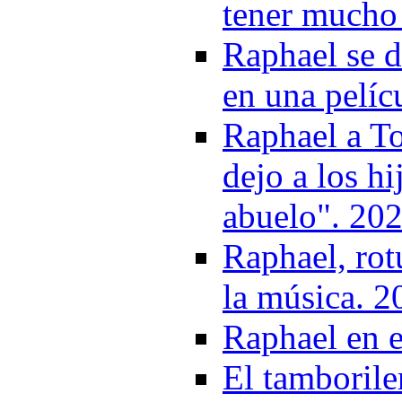
tener mucho
Raphael se d
en una pelíc
Raphael a T
dejo a los h
abuelo". 20
Raphael, rotu
la música. 2
Raphael en e
El tamboriler