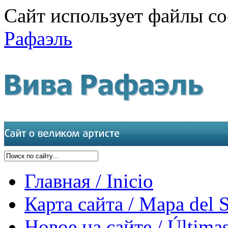
Сайт использует файлы co
Рафаэль
Главная / Inicio
Карта сайта / Mapa del S
Новое на сайте / Últimas