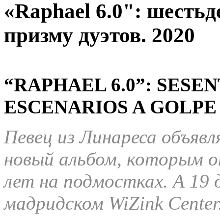
«Raphael 6.0": шестьде
призму дуэтов. 2020
“RAPHAEL 6.0”: SESE
ESCENARIOS A GOLPE 
Певец из Линареса объявл
новый альбом, которым о
лет на подмостках. А 19 
мадридском WiZink Center