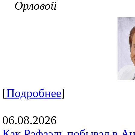
Орловой
[
Подробнее
]
06.08.2026
Как Рафаэль побывал в Ан