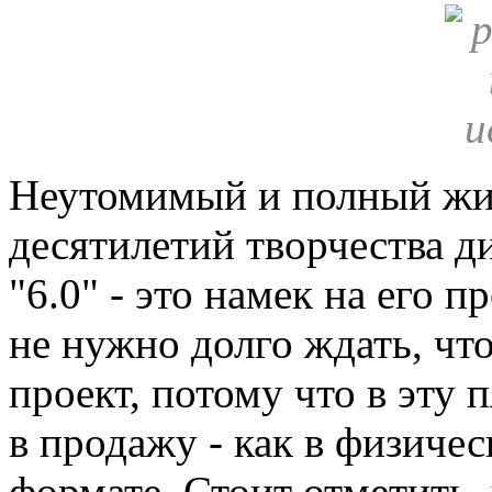
Неутомимый и полный жиз
десятилетий творчества д
"6.0" - это намек на его 
не нужно долго ждать, чт
проект, потому что в эту 
в продажу - как в физичес
формате. Стоит отметить,