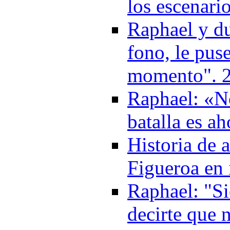
los escenari
Raphael y du
fono, le pu
momento". 
Raphael: «No
batalla es a
Historia de 
Figueroa en
Raphael: "Si
decirte que 