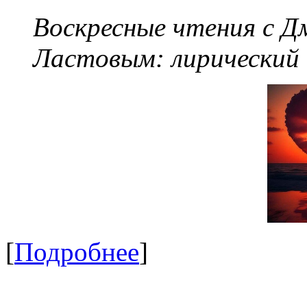
Воскресные чтения с 
Ластовым:
лирический
[
Подробнее
]