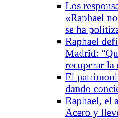
Los responsa
«Raphael no 
se ha politi
Raphael defi
Madrid: "Qu
recuperar la
El patrimoni
dando conci
Raphael, el 
Acero y llev