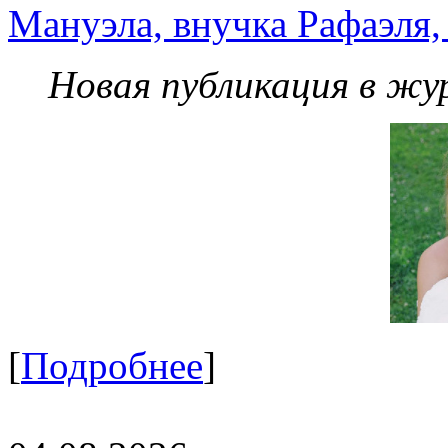
Мануэла, внучка Рафаэля,
Новая публикация в жу
[
Подробнее
]