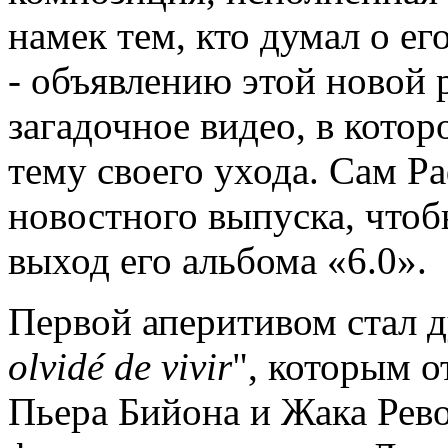
намек тем, кто думал о ег
- объявлению этой новой
загадочное видео, в кото
тему своего ухода. Сам Р
новостного выпуска, чтоб
выход его альбома «6.0».
Первой аперитивом стал д
olvidé
de
vivir
", которым о
Пьера Бийона и Жака Рево