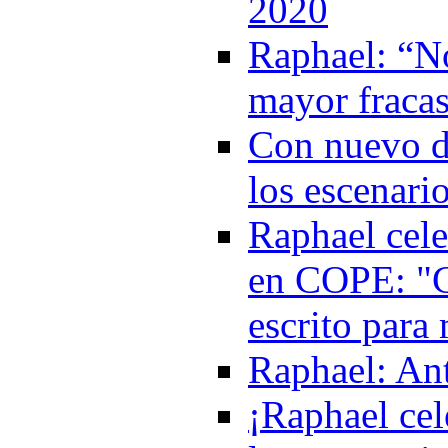
2020
Raphael: “No
mayor fracas
Con nuevo di
los escenari
Raphael cele
en COPE: "C
escrito para
Raphael: An
¡Raphael cel