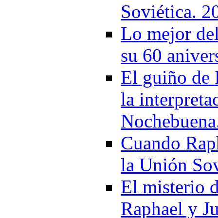
Soviética. 2
Lo mejor del
su 60 aniver
El guiño de 
la interpreta
Nochebuena
Cuando Raph
la Unión Sov
El misterio 
Raphael y J