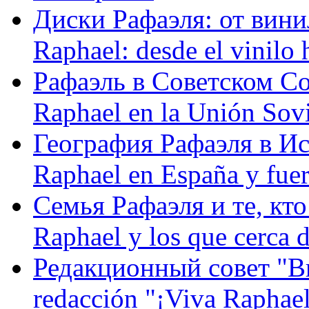
Диски Рафаэля: от винил
Raphael: desde el vinilo 
Рафаэль в Советском С
Raphael en la Unión Sovi
География Рафаэля в Исп
Raphael en España y fue
Семья Рафаэля и те, кто
Raphael y los que cerca d
Редакционный совет "Вив
redacción "¡Viva Raphael