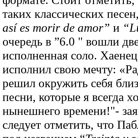
таких классических песен,
así
es
morir
de
amor”
и
“
L
очередь в ”6.0 " вошли дв
исполненная соло. Хаенец
исполнил свою мечту: «Ра
решил окружить себя близ
песни, которые я всегда хо
нынешнего времени!"- заяв
следует отметить, что Па