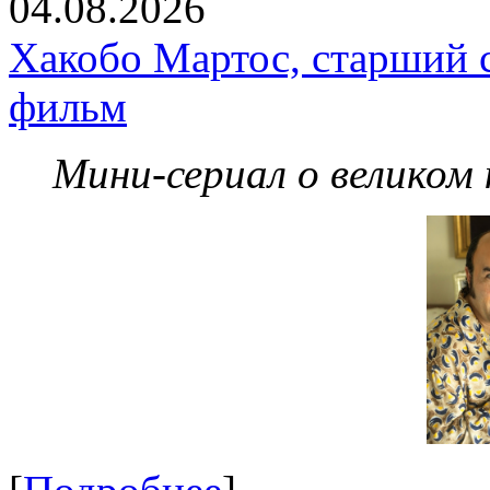
04.08.2026
Хакобо Мартос, старший 
фильм
Мини-сериал о великом