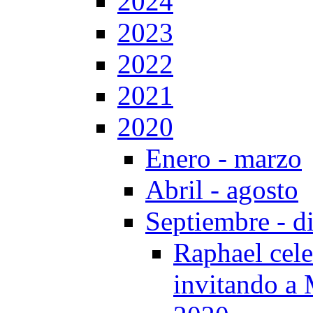
2024
2023
2022
2021
2020
Enero - marzo
Abril - agosto
Septiembre - d
Raphael cele
invitando a 