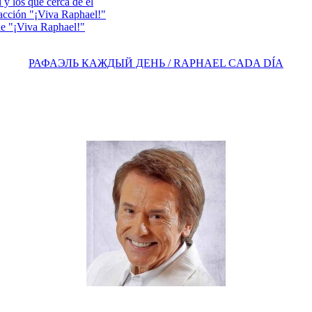
y los que cerca de él
acción "¡Viva Raphael!"
e "¡Viva Raphael!"
РАФАЭЛЬ КАЖДЫЙ ДЕНЬ / RAPHAEL CADA DÍA