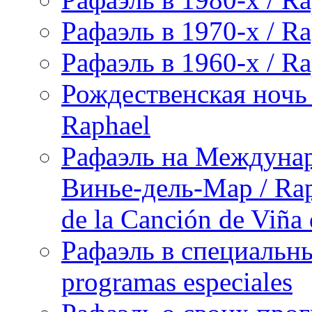
Рафаэль в 1970-х / Ra
Рафаэль в 1960-х / Ra
Рождественская ночь 
Raphael
Рафаэль на Междунар
Винье-дель-Мар / Raph
de la Canción de Viña
Рафаэль в специальны
programas especiales