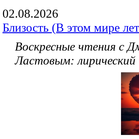
02.08.2026
Близость (В этом мире летя
Воскресные чтения с 
Ластовым:
лирический