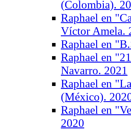
(Colombia). 2
Raphael en "Ca
Víctor Amela.
Raphael en "B.
Raphael en "21
Navarro. 2021
Raphael en "La
(México). 202
Raphael en "Ve
2020