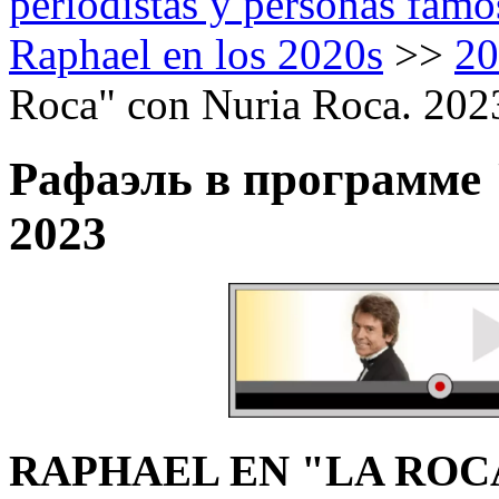
periodistas y personas famo
Raphael en los 2020s
>>
20
Roca" con Nuria Roca. 202
Рафаэль в программе 
2023
RAPHAEL EN "LA ROCA