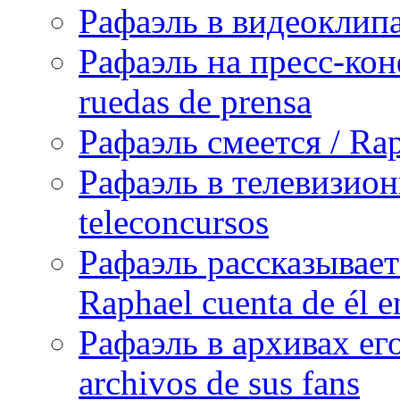
Рафаэль в видеоклипах
Рафаэль на пресс-кон
ruedas de prensa
Рафаэль смеется / Rap
Рафаэль в телевизион
teleconcursos
Рафаэль рассказывает
Raphael cuenta de él e
Рафаэль в архивах его
archivos de sus fans