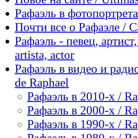
Рафаэль в фотопортретах 
Почти все о Рафаэле / C
Рафаэль - певец, артист, 
artista, actor
Рафаэль в видео и радио
de Raphael
Рафаэль в 2010-х / Ra
Рафаэль в 2000-х / Ra
Рафаэль в 1990-х / Ra
Рафаэль в 1980-х / Ra