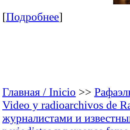
[
Подробнее
]
Главная / Inicio
>>
Рафаэль
Video y radioarchivos de R
журналистами и известным