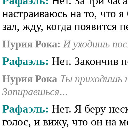
Рафаэль:
Нет. За три час
настраиваюсь на то, что я
зал, жду, когда появится 
Нурия Рока:
И уходишь пос
Рафаэль:
Нет. Закончив п
Нурия Рока
Ты приходишь 
...
Запираешься
Рафаэль:
Нет. Я беру нес
голос, и вижу, что он на м