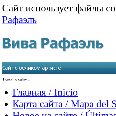
Сайт использует файлы co
Рафаэль
Главная / Inicio
Карта сайта / Mapa del S
Новое на сайте / Últimas