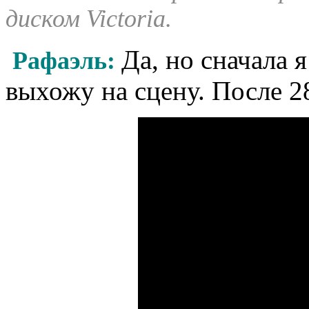
диском
Victoria
.
Да, но сначала 
Рафаэль:
выхожу на сцену. После 2