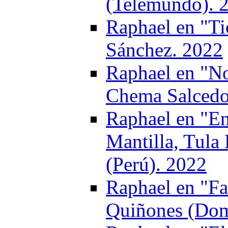
(Telemundo). 
Raphael en "Ti
Sánchez. 2022
Raphael en "No
Chema Salcedo
Raphael en "E
Mantilla, Tula
(Perú). 2022
Raphael en "Fa
Quiñones (Dom