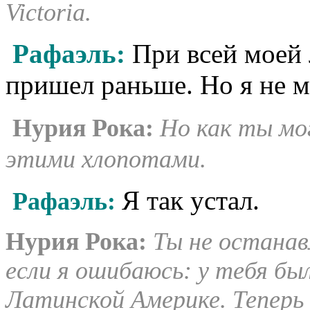
Victoria
.
Рафаэль:
При всей моей 
пришел раньше. Но я не м
Нурия Рока:
Но как ты мог
этими хлопотами.
Я так устал.
Рафаэль:
Нурия Рока:
Ты не останав
если я ошибаюсь: у тебя бы
Латинской Америке. Теперь