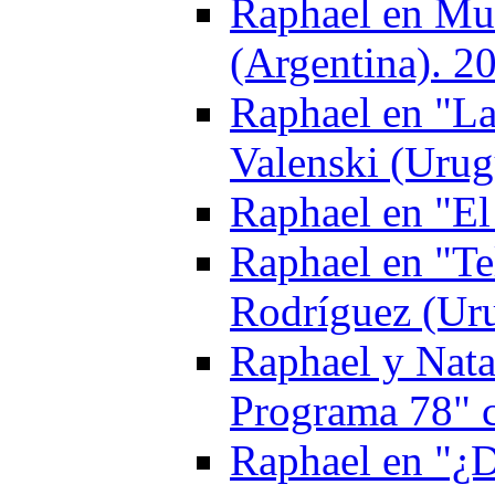
Raphael en Mu
(Argentina). 2
Raphael en "La
Valenski (Urug
Raphael en "El
Raphael en "Te
Rodríguez (Ur
Raphael y Nata
Programa 78" 
Raphael en "¿D