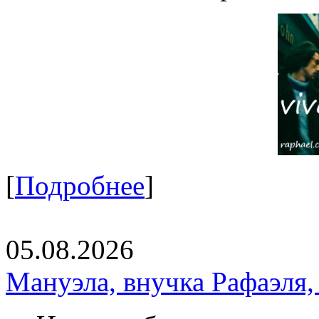
[
Подробнее
]
05.08.2026
Мануэла, внучка Рафаэля,