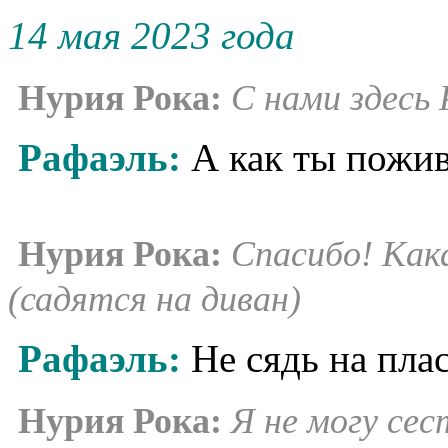
14 мая 2023 года
Нурия Рока:
С нами здесь 
Рафаэль:
А как ты пожи
Нурия Рока:
Спасибо! Как
(садятся на диван)
Рафаэль:
Не сядь на пла
Нурия Рока:
Я не могу сес