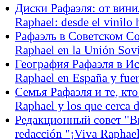
Диски Рафаэля: от винил
Raphael: desde el vinilo 
Рафаэль в Советском С
Raphael en la Unión Sovi
География Рафаэля в Исп
Raphael en España y fue
Семья Рафаэля и те, кто
Raphael y los que cerca d
Редакционный совет "Вив
redacción "¡Viva Raphael