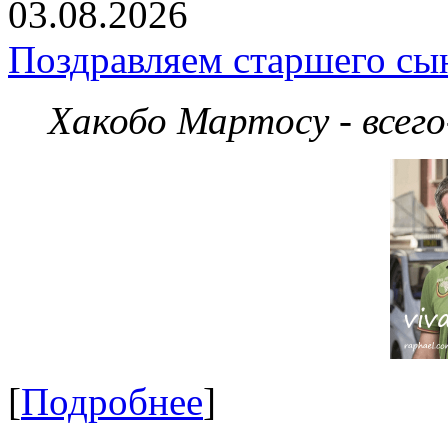
03.08.2026
Поздравляем старшего сы
Хакобо Мартосу - всег
[
Подробнее
]