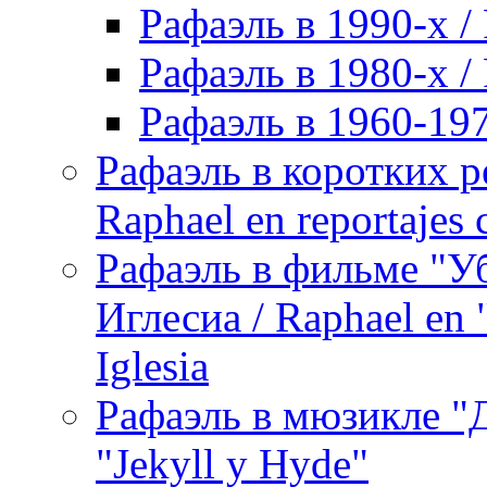
Рафаэль в 1990-х / 
Рафаэль в 1980-х / 
Рафаэль в 1960-197
Рафаэль в коротких р
Raphael en reportajes c
Рафаэль в фильме "У
Иглесиа / Raphael en 
Iglesia
Рафаэль в мюзикле "Д
"Jekyll y Hyde"