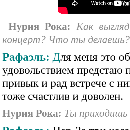
Нурия Рока:
Как выгля
концерт? Что ты делаешь?
Рафаэль:
Д
ля меня это о
удовольствием предстаю п
привык и рад встрече с ни
тоже счастлив и доволен.
Нурия Рока:
Ты приходишь 