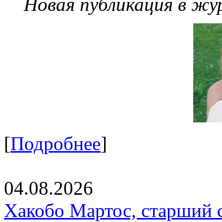
Новая публикация в жу
[
Подробнее
]
04.08.2026
Хакобо Мартос, старший 