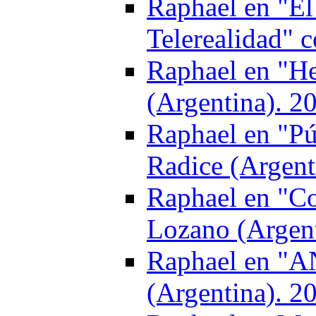
Raphael en "El
Telerealidad" 
Raphael en "He
(Argentina). 2
Raphael en "Pú
Radice (Argent
Raphael en "Co
Lozano (Argent
Raphael en "A
(Argentina). 2