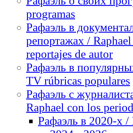
Рафаэль о своих прог
programas
Рафаэль в документа
репортажах / Raphael 
reportajes de autor
Рафаэль в популярных
TV rúbricas populares
Рафаэль с журналист
Raphael con los period
Рафаэль в 2020-х / 