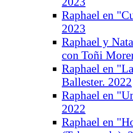
2023
Raphael en "Cu
2023
Raphael y Nata
con Toñi More
Raphael en "La
Ballester. 2022
Raphael en "Un
2022
Raphael en "Ho