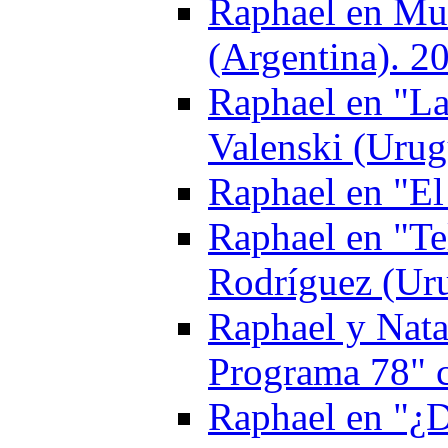
Raphael en Mu
(Argentina). 2
Raphael en "La
Valenski (Urug
Raphael en "El
Raphael en "Te
Rodríguez (Ur
Raphael y Nata
Programa 78" 
Raphael en "¿D