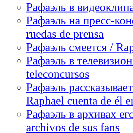
Рафаэль в видеоклипах
Рафаэль на пресс-кон
ruedas de prensa
Рафаэль смеется / Rap
Рафаэль в телевизион
teleconcursos
Рафаэль рассказывает
Raphael cuenta de él e
Рафаэль в архивах его
archivos de sus fans