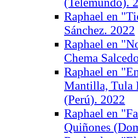
(Telemundo). 
Raphael en "Ti
Sánchez. 2022
Raphael en "No
Chema Salcedo
Raphael en "E
Mantilla, Tula
(Perú). 2022
Raphael en "Fa
Quiñones (Dom