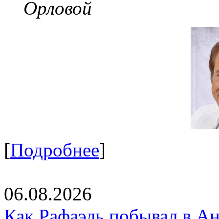
Орловой
[
Подробнее
]
06.08.2026
Как Рафаэль побывал в Ан