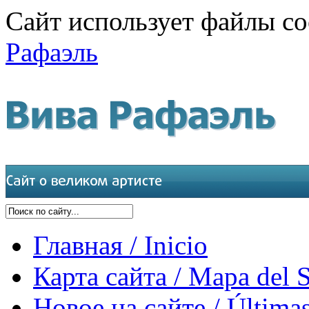
Сайт использует файлы co
Рафаэль
Главная / Inicio
Карта сайта / Mapa del S
Новое на сайте / Últimas