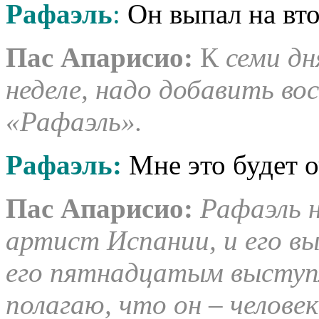
Рафаэль
:
Он выпал на вто
Пас Апарисио:
К
семи дн
неделе, надо добавить в
«Рафаэль».
Рафаэль:
Мне это будет о
Пас Апарисио:
Рафаэль н
артист Испании, и его вы
его пятнадцатым выступле
полагаю, что он – челове