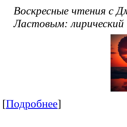
Воскресные чтения с 
Ластовым:
лирический
[
Подробнее
]