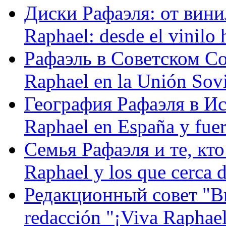
Диски Рафаэля: от винил
Raphael: desde el vinilo 
Рафаэль в Советском С
Raphael en la Unión Sovi
География Рафаэля в Исп
Raphael en España y fue
Семья Рафаэля и те, кто
Raphael y los que cerca d
Редакционный совет "Вив
redacción "¡Viva Raphael