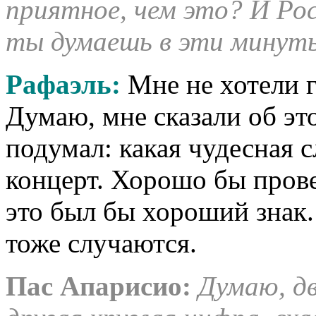
приятное, чем это? И Рос
ты думаешь в эти минут
Рафаэль:
Мне не хотели г
Думаю, мне сказали об это
подумал: какая чудесная 
концерт. Хорошо бы пров
это был бы хороший знак.
тоже случаются.
Пас Апарисио:
Думаю, дв