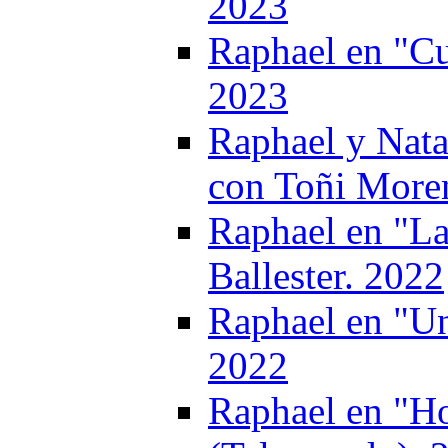
2023
Raphael en "Cu
2023
Raphael y Nata
con Toñi More
Raphael en "La
Ballester. 2022
Raphael en "Un
2022
Raphael en "Ho