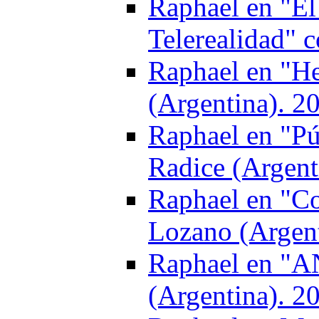
Raphael en "El
Telerealidad" 
Raphael en "He
(Argentina). 2
Raphael en "Pú
Radice (Argent
Raphael en "Co
Lozano (Argent
Raphael en "A
(Argentina). 2