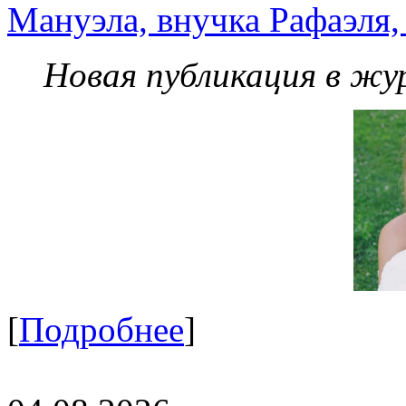
Мануэла, внучка Рафаэля,
Новая публикация в жу
[
Подробнее
]