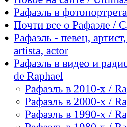
Рафаэль в фотопортретах 
Почти все о Рафаэле / C
Рафаэль - певец, артист, 
artista, actor
Рафаэль в видео и радио
de Raphael
Рафаэль в 2010-х / Ra
Рафаэль в 2000-х / Ra
Рафаэль в 1990-х / Ra
Рафаэль в 1980-х / Ra