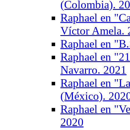
(Colombia). 2
Raphael en "Ca
Víctor Amela.
Raphael en "B.
Raphael en "21
Navarro. 2021
Raphael en "La
(México). 202
Raphael en "Ve
2020