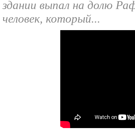
здании выпал на долю Раф
человек, который...