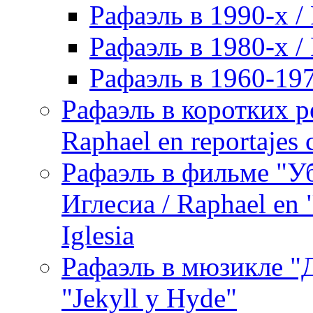
Рафаэль в 1990-х / 
Рафаэль в 1980-х / 
Рафаэль в 1960-197
Рафаэль в коротких р
Raphael en reportajes c
Рафаэль в фильме "У
Иглесиа / Raphael en 
Iglesia
Рафаэль в мюзикле "Д
"Jekyll y Hyde"