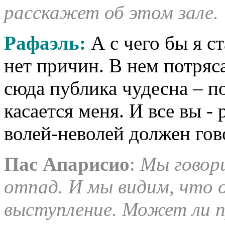
расскажет об этом зале.
Рафаэль:
А с чего бы я с
нет причин. В нем потря
сюда публика чудесна – по
касается меня. И все вы - р
волей-неволей должен гов
Пас Апарисио
:
Мы говор
отпад. И мы видим, что 
выступление. Может ли п