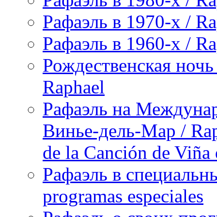
Рафаэль в 1970-х / Ra
Рафаэль в 1960-х / Ra
Рождественская ночь 
Raphael
Рафаэль на Междунар
Винье-дель-Мар / Raph
de la Canción de Viña
Рафаэль в специальны
programas especiales