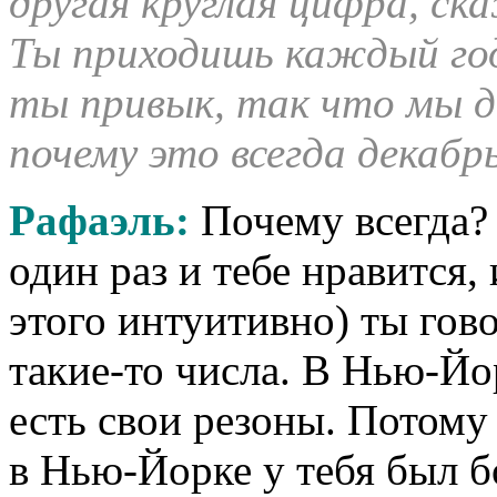
другая круглая цифра, ск
Ты приходишь каждый год
ты привык, так что мы д
почему это всегда декабр
Рафаэль:
Почему всегда? 
один раз и тебе нравится,
этого интуитивно) ты гов
такие-то числа. В Нью-Йор
есть свои резоны. Потому 
в Нью-Йорке у тебя был б