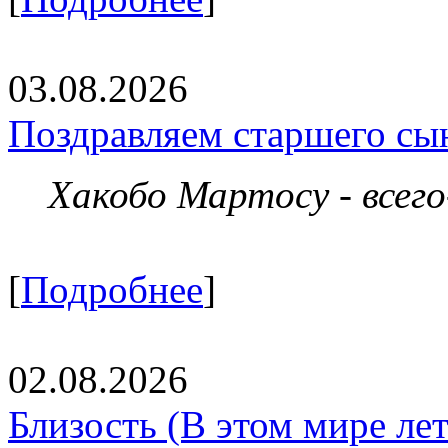
03.08.2026
Поздравляем старшего сы
Хакобо Мартосу - всег
[
Подробнее
]
02.08.2026
Близость (В этом мире летя