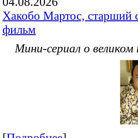
04.08.2026
Хакобо Мартос, старший 
фильм
Мини-сериал о великом
[
Подробнее
]