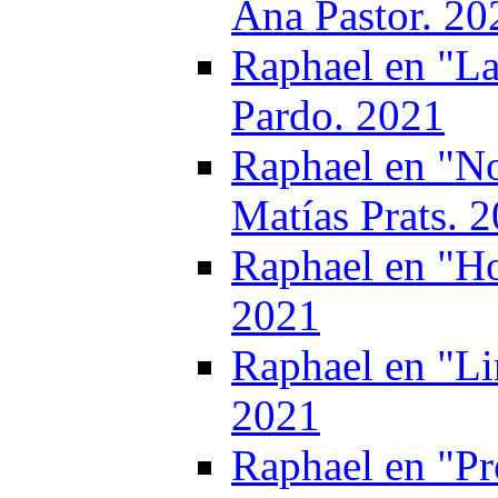
Ana Pastor. 20
Raphael en "La
Pardo. 2021
Raphael en "No
Matías Prats. 
Raphael en "Ho
2021
Raphael en "Li
2021
Raphael en "P