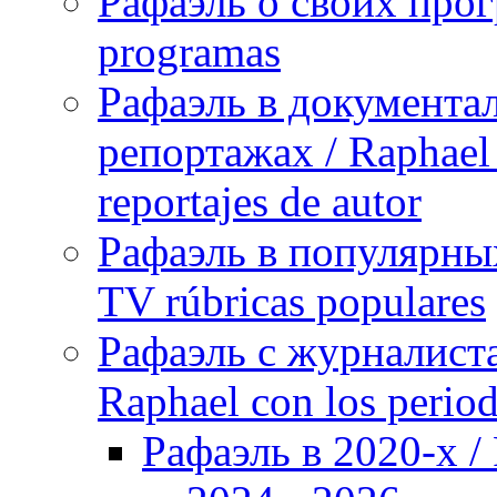
Рафаэль о своих прог
programas
Рафаэль в документа
репортажах / Raphael 
reportajes de autor
Рафаэль в популярных
TV rúbricas populares
Рафаэль с журналист
Raphael con los period
Рафаэль в 2020-х / 