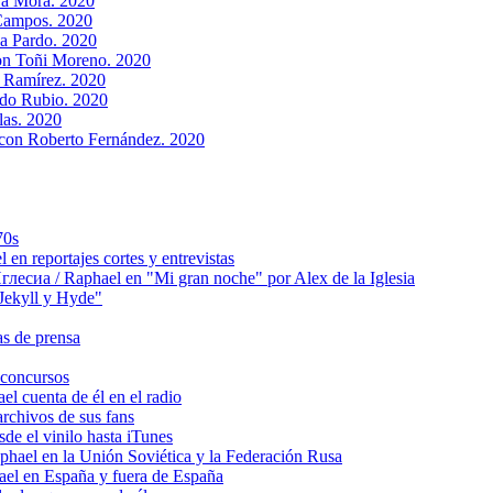
va Mora. 2020
Campos. 2020
na Pardo. 2020
on Toñi Moreno. 2020
a Ramírez. 2020
rdo Rubio. 2020
las. 2020
 con Roberto Fernández. 2020
70s
 reportajes cortes y entrevistas
сиа / Raphael en "Mi gran noche" por Alex de la Iglesia
ekyll y Hyde"
s de prensa
concursos
 cuenta de él en el radio
chivos de sus fans
e el vinilo hasta iTunes
el en la Unión Soviética y la Federación Rusa
el en España y fuera de España