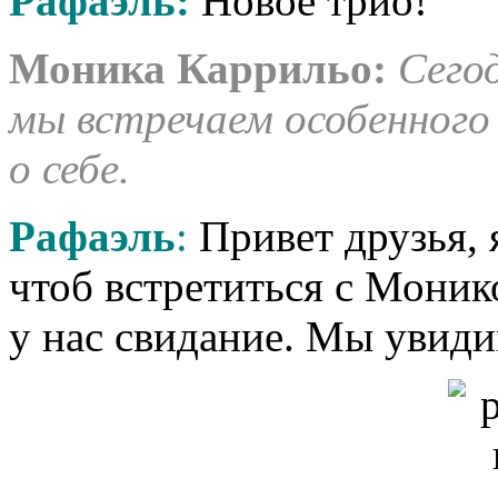
Рафаэль:
Новое трио!
Моника Каррильо:
Сего
мы встречаем особенного
о себе.
Рафаэль
:
Привет друзья, я
чтоб встретиться с Моник
у нас свидание. Мы увиди