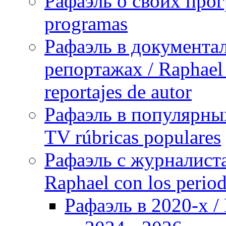
Рафаэль о своих прог
programas
Рафаэль в документа
репортажах / Raphael 
reportajes de autor
Рафаэль в популярных
TV rúbricas populares
Рафаэль с журналист
Raphael con los period
Рафаэль в 2020-х / 