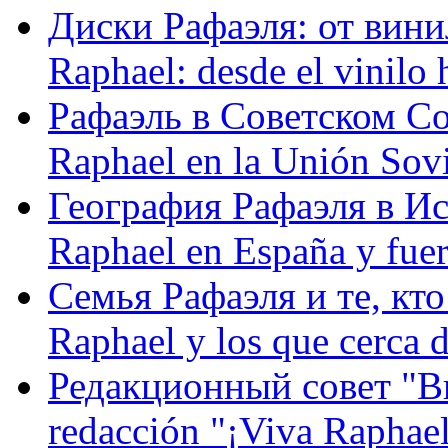
Диски Рафаэля: от винил
Raphael: desde el vinilo 
Рафаэль в Советском С
Raphael en la Unión Sovi
География Рафаэля в Исп
Raphael en España y fue
Семья Рафаэля и те, кто
Raphael y los que cerca d
Редакционный совет "Вив
redacción "¡Viva Raphael