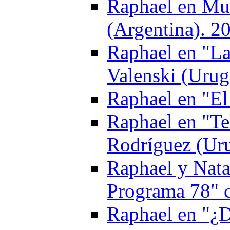
Raphael en Mu
(Argentina). 2
Raphael en "La
Valenski (Urug
Raphael en "El
Raphael en "Te
Rodríguez (Ur
Raphael y Nata
Programa 78" 
Raphael en "¿D