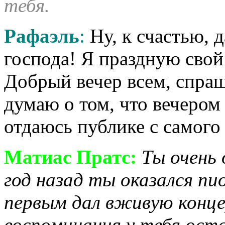
тебя.
Рафаэль
:
Ну, к счастью, 
господа! Я праздную свой 
Добрый вечер всем, спраш
думаю о том, что вечером 
отдаюсь публике с самого
Матиас Пратс:
Ты очень
год назад ты оказался пи
первым дал вживую концер
воспоминания у тебя ост