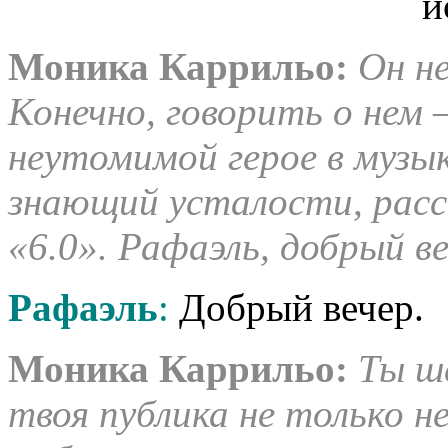
Моника Каррильо:
Он н
Конечно, говорить о нем 
неутомимой герое в музык
знающий усталости, расс
«6.0». Рафаэль, добрый ве
Рафаэль
:
Добрый вечер.
Моника Каррильо:
Ты ш
твоя публика не только н