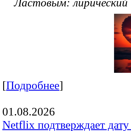
Ластовым:
лирический
[
Подробнее
]
01.08.2026
Netflix подтверждает дат