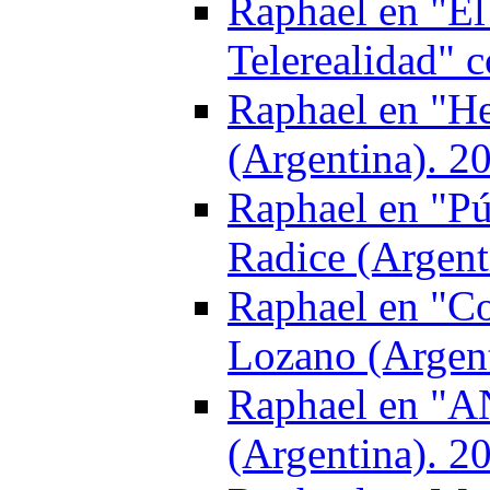
Raphael en "El
Telerealidad" 
Raphael en "He
(Argentina). 2
Raphael en "Pú
Radice (Argent
Raphael en "Co
Lozano (Argent
Raphael en "A
(Argentina). 2