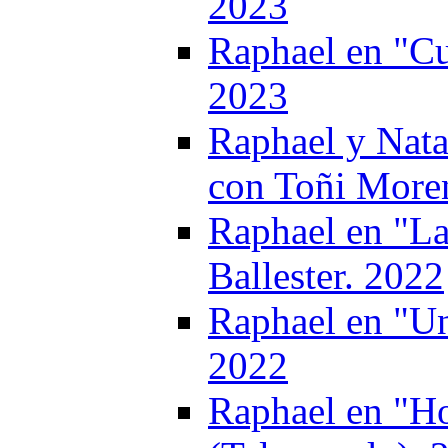
2023
Raphael en "Cu
2023
Raphael y Nata
con Toñi More
Raphael en "La
Ballester. 2022
Raphael en "Un
2022
Raphael en "Ho