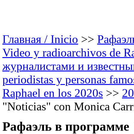
Главная / Inicio
>>
Рафаэль
Video y radioarchivos de R
журналистами и известным
periodistas y personas famo
Raphael en los 2020s
>>
20
"Noticias" con Monica Carri
Рафаэль в программе 