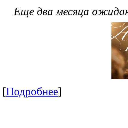
Еще два месяца ожидан
[
Подробнее
]