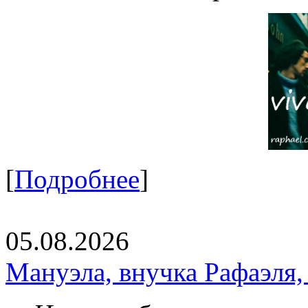
[
Подробнее
]
05.08.2026
Мануэла, внучка Рафаэля,