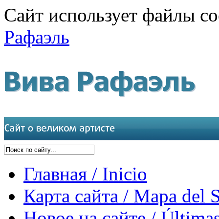
Сайт использует файлы co
Рафаэль
Главная / Inicio
Карта сайта / Mapa del S
Новое на сайте / Últimas