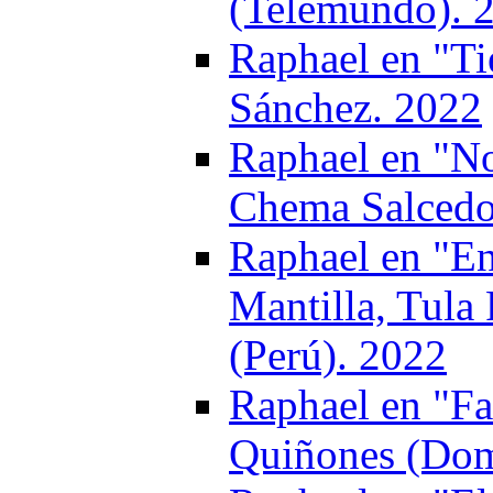
(Telemundo). 
Raphael en "Ti
Sánchez. 2022
Raphael en "No
Chema Salcedo
Raphael en "E
Mantilla, Tula
(Perú). 2022
Raphael en "Fa
Quiñones (Dom