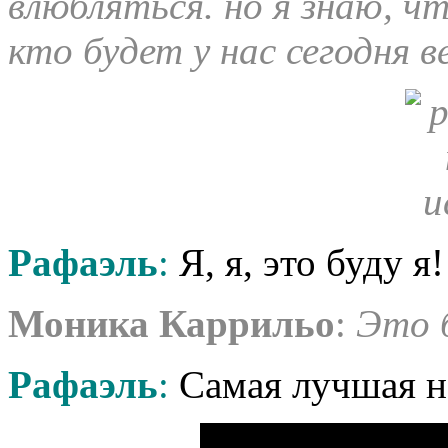
влюбляться. но я знаю, ч
кто будет у нас сегодня ве
Рафаэль
:
Я, я, это буду я!
Моника Каррильо
:
Это 
Рафаэль
:
Самая лучшая но