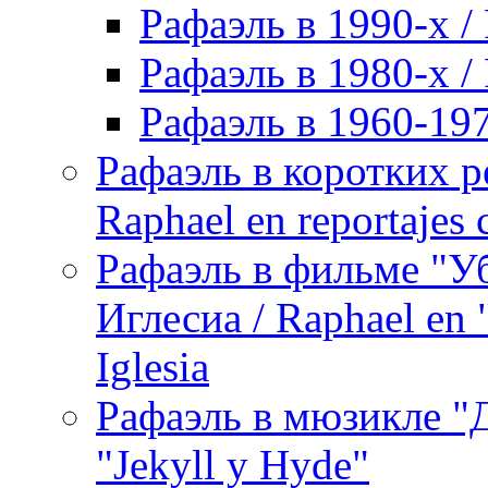
Рафаэль в 1990-х / 
Рафаэль в 1980-х / 
Рафаэль в 1960-197
Рафаэль в коротких р
Raphael en reportajes c
Рафаэль в фильме "У
Иглесиа / Raphael en 
Iglesia
Рафаэль в мюзикле "Д
"Jekyll y Hyde"