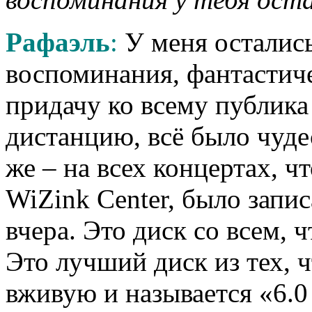
Рафаэль
:
У меня осталис
воспоминания, фантастиче
придачу ко всему публика
дистанцию, всё было чуде
же – на всех концертах, чт
WiZink Center, было запи
вчера. Это диск со всем, 
Это лучший диск из тех, ч
вживую и называется «6.0 