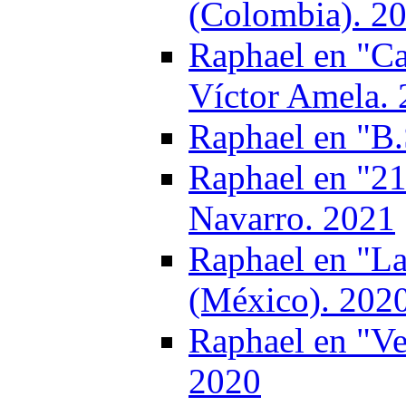
(Colombia). 2
Raphael en "Ca
Víctor Amela.
Raphael en "B.
Raphael en "21
Navarro. 2021
Raphael en "La
(México). 202
Raphael en "Ve
2020