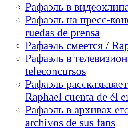
Рафаэль в видеоклипах
Рафаэль на пресс-кон
ruedas de prensa
Рафаэль смеется / Rap
Рафаэль в телевизион
teleconcursos
Рафаэль рассказывает
Raphael cuenta de él e
Рафаэль в архивах его
archivos de sus fans