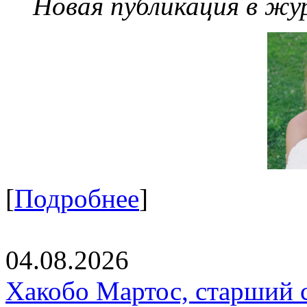
Новая публикация в жу
[
Подробнее
]
04.08.2026
Хакобо Мартос, старший 