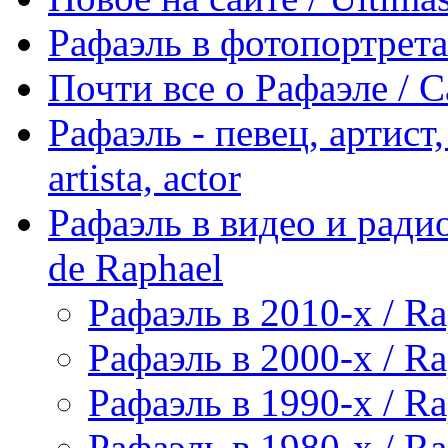
Рафаэль в фотопортретах 
Почти все о Рафаэле / C
Рафаэль - певец, артист, 
artista, actor
Рафаэль в видео и радио
de Raphael
Рафаэль в 2010-х / Ra
Рафаэль в 2000-х / Ra
Рафаэль в 1990-х / Ra
Рафаэль в 1980-х / Ra