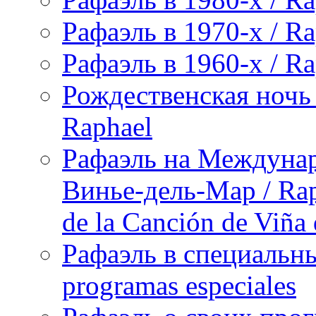
Рафаэль в 1970-х / Ra
Рафаэль в 1960-х / Ra
Рождественская ночь 
Raphael
Рафаэль на Междунар
Винье-дель-Мар / Raph
de la Canción de Viña
Рафаэль в специальны
programas especiales