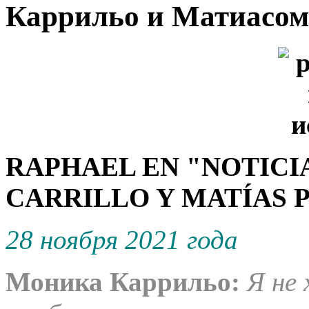
Каррильо и Матиасом
RAPHAEL EN "NOTICI
C
A
RRILLO Y MATÍAS P
28 ноября 2021 года
Моника Каррильо:
Я не 