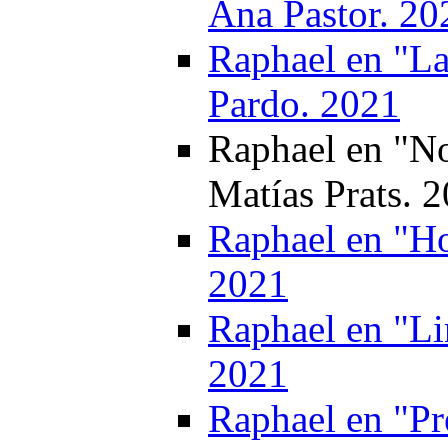
Ana Pastor. 20
Raphael en "La
Pardo. 2021
Raphael en "No
Matías Prats. 
Raphael en "Ho
2021
Raphael en "Li
2021
Raphael en "P