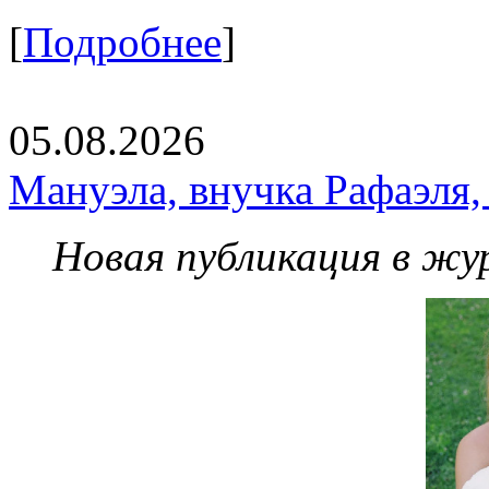
[
Подробнее
]
05.08.2026
Мануэла, внучка Рафаэля,
Новая публикация в жу