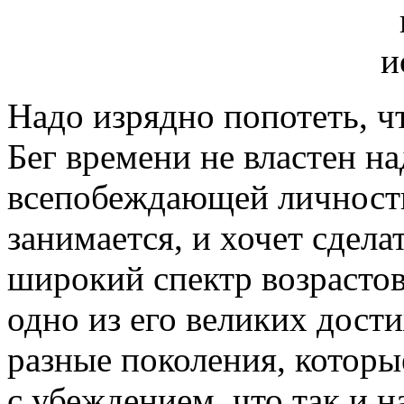
Надо изрядно попотеть, ч
Бег времени не властен н
всепобеждающей личность
занимается, и хочет сдел
широкий спектр возрастов
одно из его великих дост
разные поколения, которы
с убеждением, что так и н