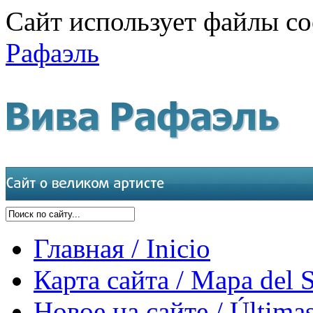
Сайт использует файлы co
Рафаэль
Главная / Inicio
Карта сайта / Mapa del S
Новое на сайте / Últimas