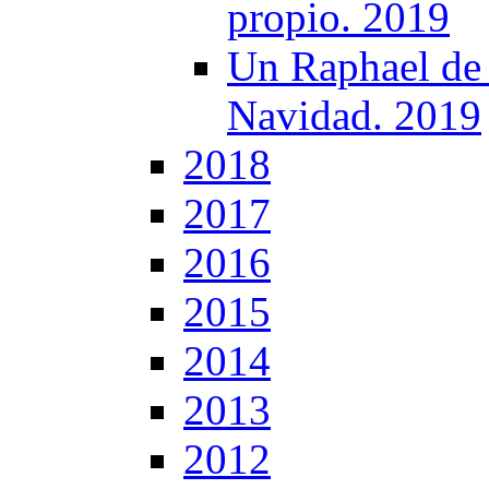
propio. 2019
Un Raphael de 
Navidad. 2019
2018
2017
2016
2015
2014
2013
2012