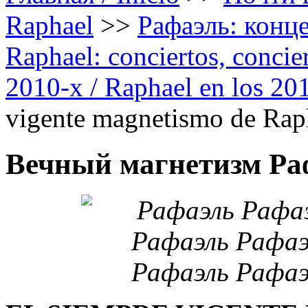
Raphael
>>
Рафаэль: конце
Raphael: conciertos, сoncier
2010-х / Raphael en los 20
vigente magnetismo de Rap
Вечный магнетизм Раф