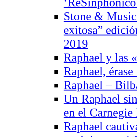
‘ReSinphónico
Stone & Music c
exitosa” edici
2019
Raphael y las 
Raphael, érase
Raphael – Bilb
Un Raphael sin
en el Carnegie
Raphael cautiv