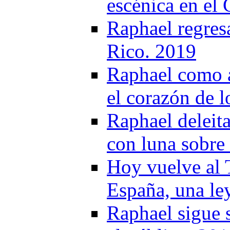
escénica en el
Raphael regresa
Rico. 2019
Raphael como a
el corazón de 
Raphael deleit
con luna sobre
Hoy vuelve al 
España, una le
Raphael sigue 