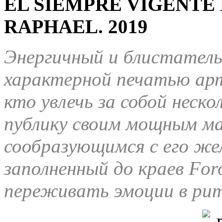
EL SIEMPRE VIGENTE
RAPHAEL. 2019
Энергичный и блистатель
характерной печатью арт
кто увлечь за собой неско
публику своим мощным ма
сообразующимся с его же
заполненный до краев
For
переживать эмоции в рит