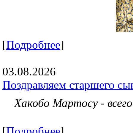
[
Подробнее
]
03.08.2026
Поздравляем старшего сы
Хакобо Мартосу - всег
[
Подробнее
]