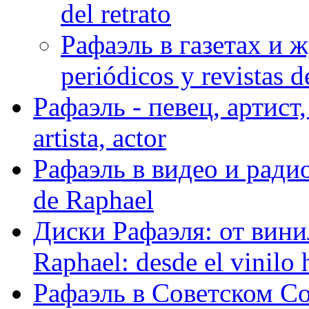
del retrato
Рафаэль в газетах и ж
periódicos y revistas 
Рафаэль - певец, артист, 
artista, actor
Рафаэль в видео и радио
de Raphael
Диски Рафаэля: от винил
Raphael: desde el vinilo 
Рафаэль в Советском С