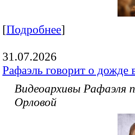
[
Подробнее
]
31.07.2026
Рафаэль говорит о дожде 
Видеоархивы Рафаэля 
Орловой