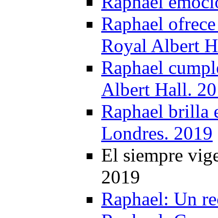
Raphael emocio
Raphael ofrece 
Royal Albert H
Raphael cumple
Albert Hall. 2
Raphael brilla 
Londres. 2019
El siempre vig
2019
Raphael: Un rec