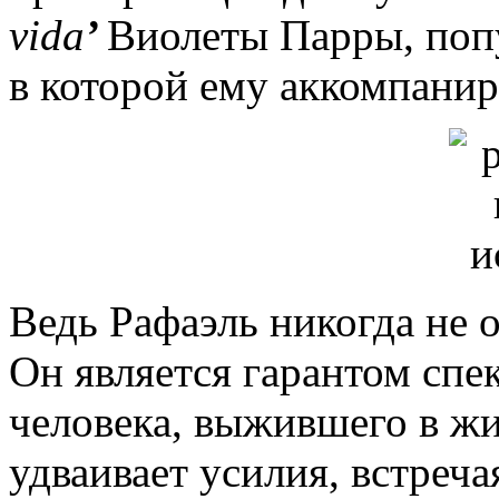
vida
’
Виолеты Парры, поп
в которой ему аккомпанир
Ведь Рафаэль никогда не 
Он является гарантом спек
человека, выжившего в жи
удваивает усилия, встреча