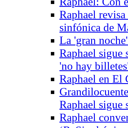
Raphael: Con e
Raphael revisa 
sinfónica de Má
La 'gran noche'
Raphael sigue s
'no hay billetes
Raphael en El 
Grandilocuente
Raphael sigue 
Raphael conven