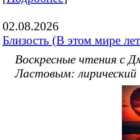
02.08.2026
Близость (В этом мире летя
Воскресные чтения с 
Ластовым:
лирический