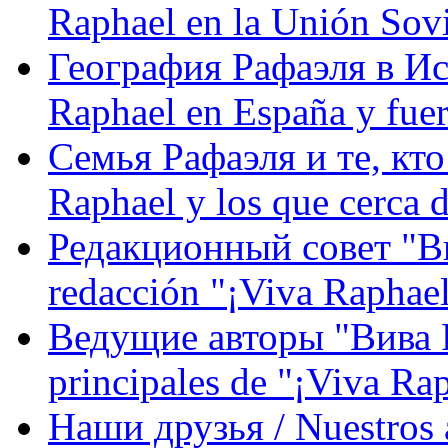
Raphael en la Unión Sovi
География Рафаэля в Исп
Raphael en España y fue
Семья Рафаэля и те, кто
Raphael y los que cerca d
Редакционный совет "Вив
redacción "¡Viva Raphael
Ведущие авторы "Вива Р
principales de "¡Viva Ra
Наши друзья / Nuestros