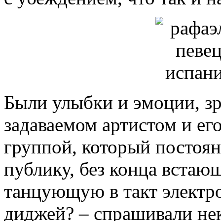
Были улыбки и эмоции, зр
задаваемом артистом и ег
группой, который постоян
публику, без конца встаю
танцующую в такт электро
диджей? – спрашивали не