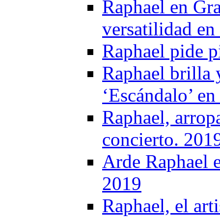
Raphael en Gra
versatilidad en
Raphael pide p
Raphael brilla 
‘Escándalo’ en 
Raphael, arrop
concierto. 201
Arde Raphael e
2019
Raphael, el art