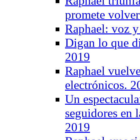
Raphael triunfa
promete volver
Raphael: voz y
Digan lo que d
2019
Raphael vuelve 
electrónicos. 
Un espectacula
seguidores en l
2019