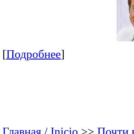
[
Подробнее
]
Главная / Inicio
>>
Почти в