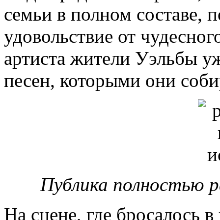
семьи в полном составе, 
удовольствие от чудесног
артиста жители Уэльбы уж
песен, которыми они соби
Публика полностью ра
На сцене, где бросалось в