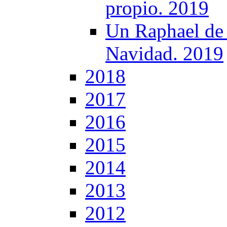
propio. 2019
Un Raphael de 
Navidad. 2019
2018
2017
2016
2015
2014
2013
2012