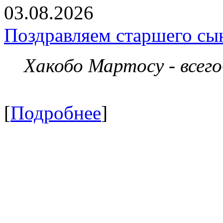
03.08.2026
Поздравляем старшего сы
Хакобо Мартосу - всег
[
Подробнее
]