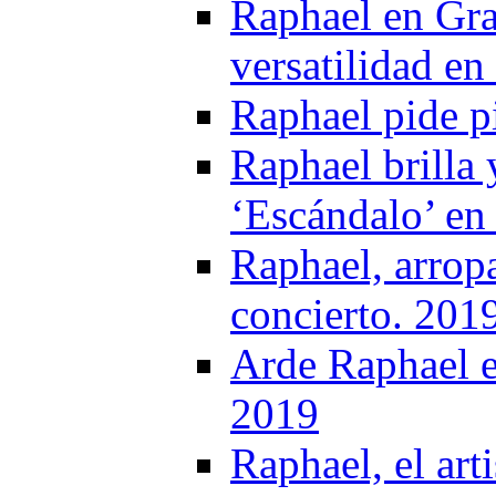
Raphael en Gra
versatilidad en
Raphael pide p
Raphael brilla 
‘Escándalo’ en 
Raphael, arrop
concierto. 201
Arde Raphael e
2019
Raphael, el art