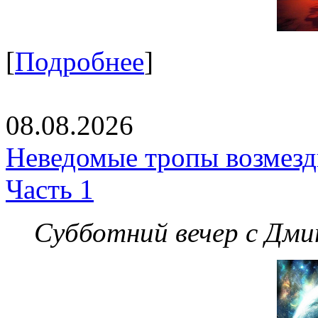
[
Подробнее
]
08.08.2026
Неведомые тропы возмезди
Часть 1
Субботний вечер с Дм