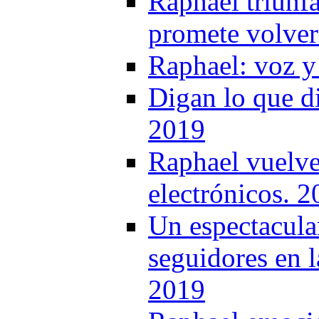
Raphael triunfa
promete volver
Raphael: voz y
Digan lo que d
2019
Raphael vuelve 
electrónicos. 
Un espectacula
seguidores en l
2019