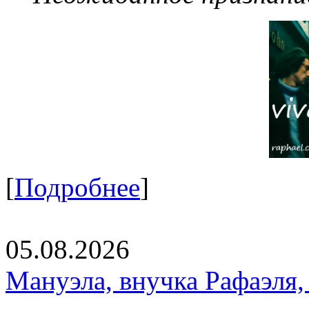
[
Подробнее
]
05.08.2026
Мануэла, внучка Рафаэля,