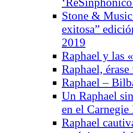
‘ReSinphónico
Stone & Music c
exitosa” edici
2019
Raphael y las 
Raphael, érase
Raphael – Bilb
Un Raphael sin
en el Carnegie
Raphael cautiv