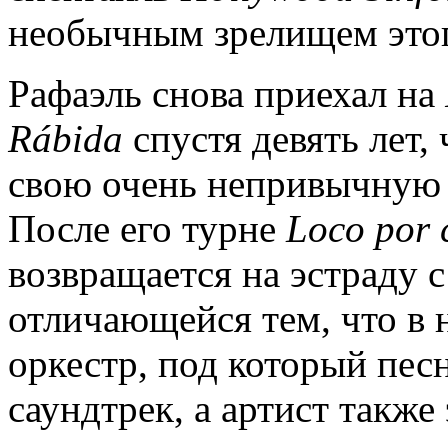
необычным зрелищем этог
Рафаэль снова приехал на
R
á
bida
спустя девять лет,
свою очень непривычную
После его турне
Loco
por
возвращается на эстраду
отличающейся тем, что в
оркестр, под который пес
саундтрек, а артист такж