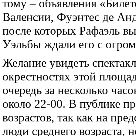
тому – объявления «Билет
Валенсии, Фуэнтес де Анд
после которых Рафаэль в
Уэльбы ждали его с огро
Желание увидеть спектакль
окрестностях этой площадк
очередь за несколько часо
около 22-00. В публике п
возрастов, так как на пре
люди среднего возраста, н