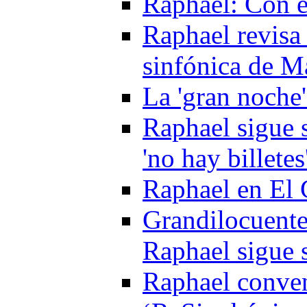
Raphael: Con e
Raphael revisa 
sinfónica de Má
La 'gran noche'
Raphael sigue s
'no hay billetes
Raphael en El 
Grandilocuente
Raphael sigue 
Raphael conven