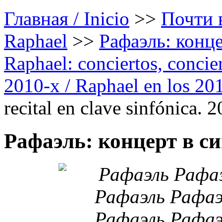
Главная / Inicio
>>
Почти в
Raphael
>>
Рафаэль: конце
Raphael: conciertos, сoncier
2010-х / Raphael en los 20
recital en clave sinfónica. 
Рафаэль: концерт в с