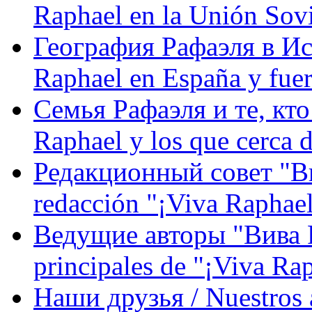
Raphael en la Unión Sovi
География Рафаэля в Исп
Raphael en España y fue
Семья Рафаэля и те, кто
Raphael y los que cerca d
Редакционный совет "Вив
redacción "¡Viva Raphael
Ведущие авторы "Вива Р
principales de "¡Viva Ra
Наши друзья / Nuestros