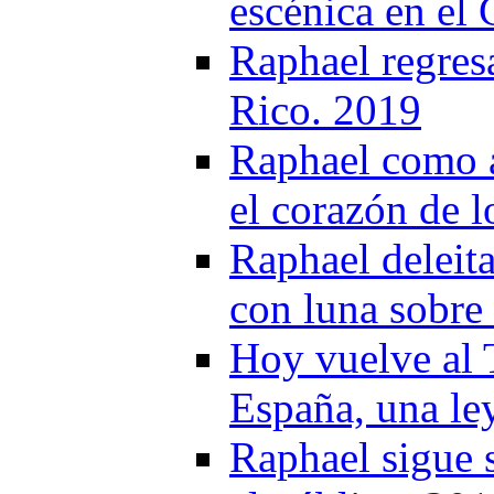
escénica en el
Raphael regresa
Rico. 2019
Raphael como a
el corazón de 
Raphael deleit
con luna sobre
Hoy vuelve al 
España, una le
Raphael sigue 