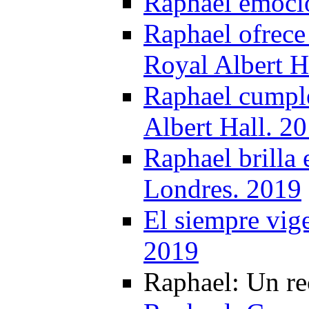
Raphael emocio
Raphael ofrece 
Royal Albert H
Raphael cumple
Albert Hall. 2
Raphael brilla 
Londres. 2019
El siempre vig
2019
Raphael: Un rec