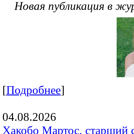
Новая публикация в жу
[
Подробнее
]
04.08.2026
Хакобо Мартос, старший 