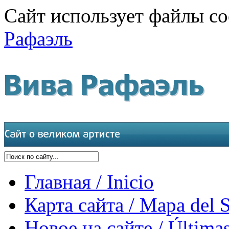
Сайт использует файлы co
Рафаэль
Главная / Inicio
Карта сайта / Mapa del S
Новое на сайте / Últimas