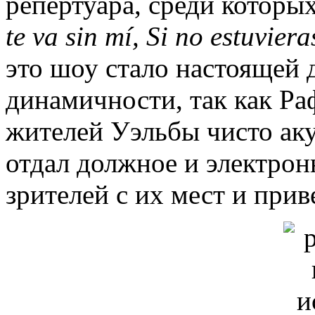
репертуара, среди которы
te
va
sin
m
í,
Si
no
estuvier
это шоу стало настоящей 
динамичности, так как Раф
жителей Уэльбы чисто аку
отдал должное и электро
зрителей с их мест и прив