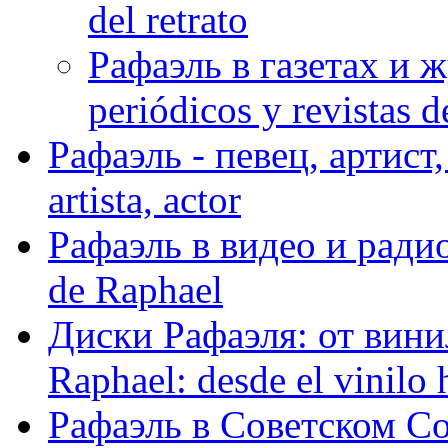
del retrato
Рафаэль в газетах и ж
periódicos y revistas 
Рафаэль - певец, артист, 
artista, actor
Рафаэль в видео и радио
de Raphael
Диски Рафаэля: от винил
Raphael: desde el vinilo 
Рафаэль в Советском С