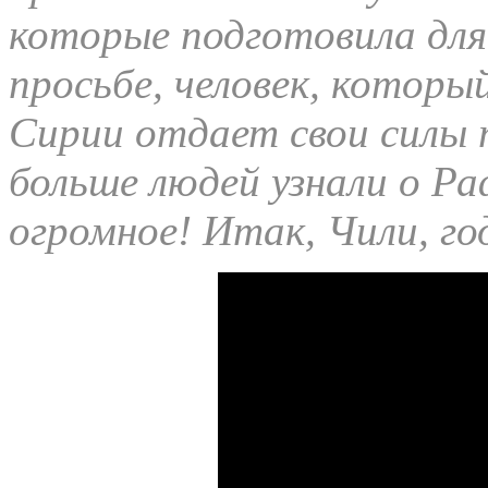
которые подготовила для
просьбе, человек, которы
Сирии отдает свои силы
больше людей узнали о Ра
огромное! Итак, Чили, год