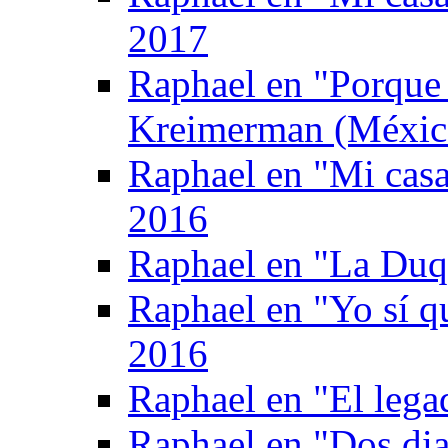
2017
Raphael en "Porque
Kreimerman (Méxic
Raphael en "Mi casa
2016
Raphael en "La Duq
Raphael en "Yo sí q
2016
Raphael en "El legad
Raphael en "Dos di