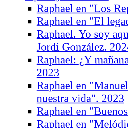
Raphael en "Los Re
Raphael en "El leg
Raphael. Yo soy aqu
Jordi González. 202
Raphael: ¿Y mañana
2023
Raphael en "Manuel 
nuestra vida". 2023
Raphael en "Buenos 
Raphael en "Melódi