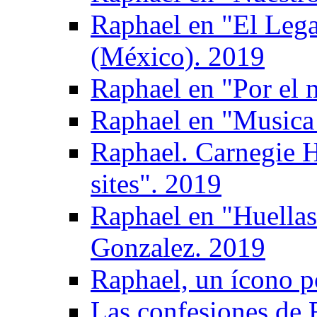
Raphael en "El Leg
(México). 2019
Raphael en "Por el 
Raphael en "Musica 
Raphael. Carnegie H
sites". 2019
Raphael en "Huellas
Gonzalez. 2019
Raphael, un ícono p
Las confesiones de 