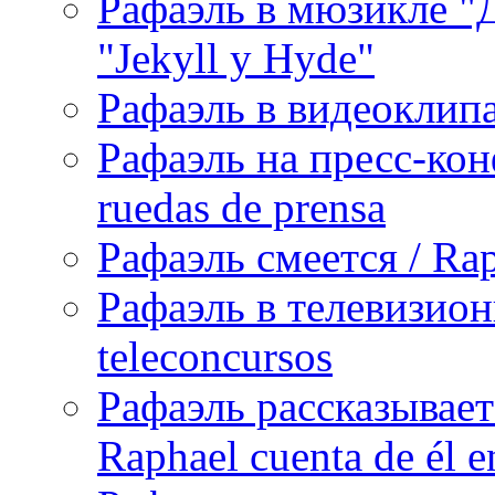
Рафаэль в мюзикле "Д
"Jekyll y Hyde"
Рафаэль в видеоклипах
Рафаэль на пресс-кон
ruedas de prensa
Рафаэль смеется / Rap
Рафаэль в телевизион
teleconcursos
Рафаэль рассказывает
Raphael cuenta de él e