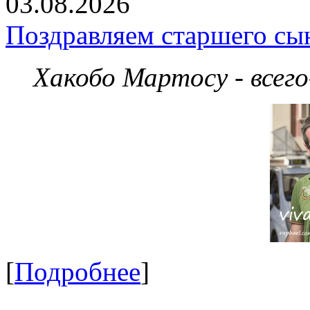
03.08.2026
Поздравляем старшего сы
Хакобо Мартосу - всег
[
Подробнее
]