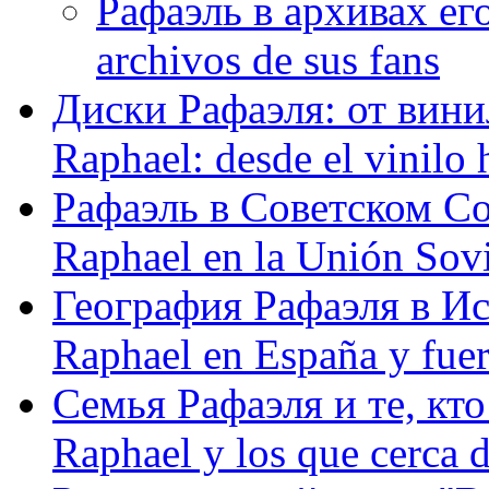
Рафаэль в архивах его
archivos de sus fans
Диски Рафаэля: от винил
Raphael: desde el vinilo 
Рафаэль в Советском С
Raphael en la Unión Sovi
География Рафаэля в Исп
Raphael en España y fue
Семья Рафаэля и те, кто
Raphael y los que cerca d