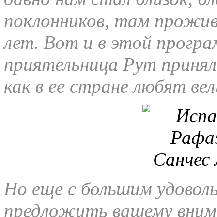
поклонников, там прожив
лет. Вот и в этой прогр
приятельница Рут приняла
как в ее стране любят ве
Но еще с большим удовол
предложить вашему вним