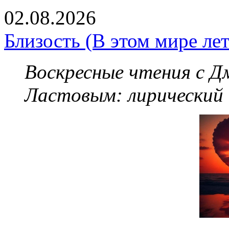
02.08.2026
Близость (В этом мире летя
Воскресные чтения с 
Ластовым:
лирический