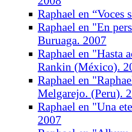
2008
Raphael en “Voces s
Raphael en "En pers
Buruaga. 2007
Raphael en "Hasta a
Rankin (México). 2
Raphael en "Raphael
Melgarejo. (Peru). 
Raphael en "Una ete
2007