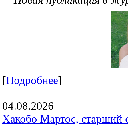
[
Подробнее
]
04.08.2026
Хакобо Мартос, старший 