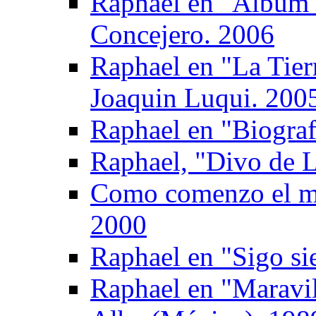
Raphael en "Album 
Concejero. 2006
Raphael en "La Tier
Joaquin Luqui. 200
Raphael en "Biograf
Raphael, "Divo de L
Como comenzo el mu
2000
Raphael en "Sigo si
Raphael en "Maravil