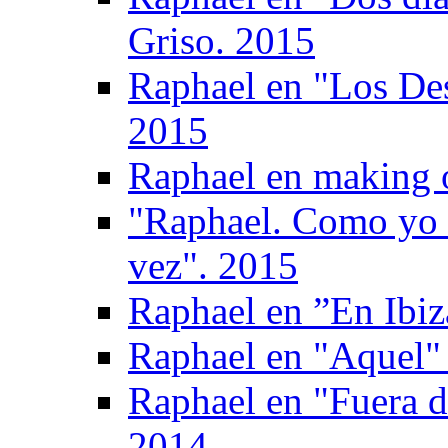
Griso. 2015
Raphael en "Los De
2015
Raphael en making 
"Raphael. Como yo 
vez". 2015
Raphael en ”En Ibiz
Raphael en "Aquel" 
Raphael en "Fuera d
2014