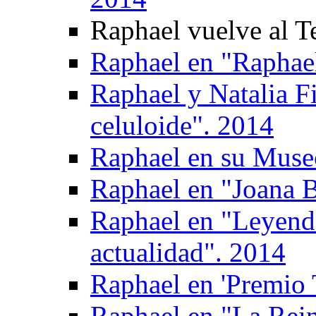
Raphael vuelve al T
Raphael en "Raphael
Raphael y Natalia F
celuloide". 2014
Raphael en su Muse
Raphael en "Joana B
Raphael en "Leyen
actualidad". 2014
Raphael en 'Premio T
Raphael en "La Rein