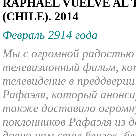
RAPHAEL VUELVE AL
(CHILE). 2014
Февраль 2914 года
Мы с огромной радостью
телевизионный фильм, ко
телевидение в преддвери
Рафаэля, который анонси
также доставило огромн
поклонников Рафаэля из 
давно нам стал близок, б