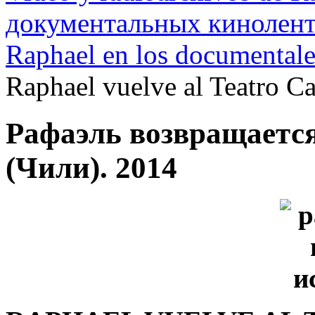
документальных кинолента
Raphael en los documentales
Raphael vuelve al Teatro C
Рафаэль возвращается
(Чили). 2014