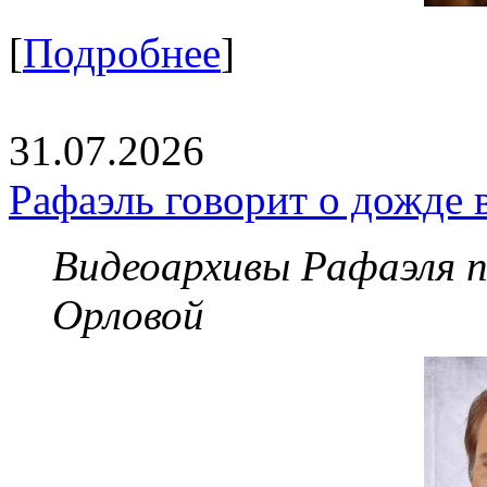
[
Подробнее
]
31.07.2026
Рафаэль говорит о дожде 
Видеоархивы Рафаэля 
Орловой