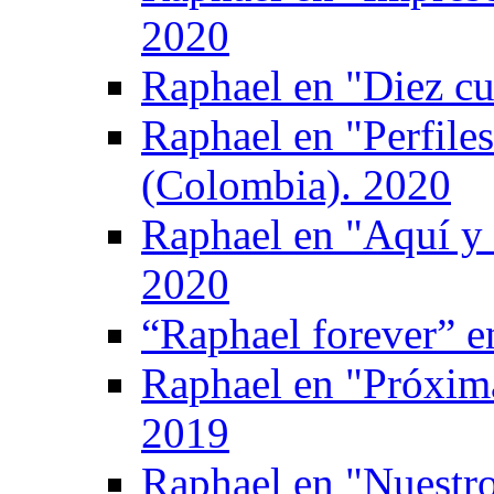
2020
Raphael en "Diez cu
Raphael en "Perfile
(Colombia). 2020
Raphael en "Aquí y
2020
“Raphael forever” e
Raphael en "Próxima
2019
Raphael en "Nuestro