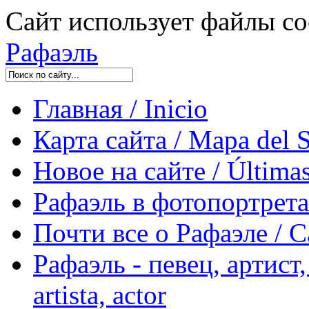
Сайт использует файлы co
Рафаэль
Главная / Inicio
Карта сайта / Mapa del S
Новое на сайте / Últimas
Рафаэль в фотопортретах 
Почти все о Рафаэле / C
Рафаэль - певец, артист, 
artista, actor