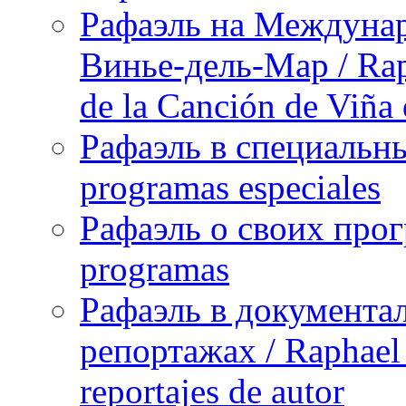
Рафаэль на Междунар
Винье-дель-Мар / Raph
de la Canción de Viña
Рафаэль в специальны
programas especiales
Рафаэль о своих прог
programas
Рафаэль в документа
репортажах / Raphael 
reportajes de autor