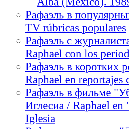
Alba (México). 198
Рафаэль в популярных
TV rúbricas populares
Рафаэль с журналист
Raphael con los period
Рафаэль в коротких р
Raphael en reportajes c
Рафаэль в фильме "У
Иглесиа / Raphael en 
Iglesia