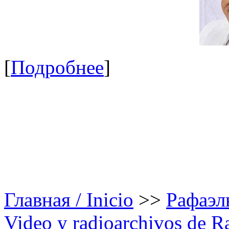
[
Подробнее
]
Главная / Inicio
>>
Рафаэль
Video y radioarchivos de R