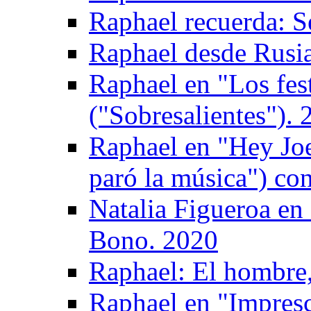
Raphael recuerda: S
Raphael desde Rusi
Raphael en "Los fes
("Sobresalientes"). 
Raphael en "Hey Joe"
paró la música") co
Natalia Figueroa en
Bono. 2020
Raphael: El hombre, 
Raphael en "Impresc