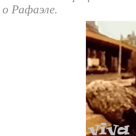
о Рафаэле.