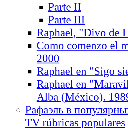
Parte II
Parte III
Raphael, "Divo de L
Como comenzo el mu
2000
Raphael en "Sigo si
Raphael en "Maravil
Alba (México). 198
Рафаэль в популярных
TV rúbricas populares