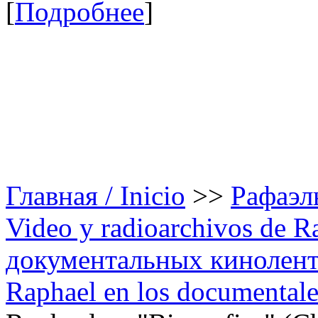
[
Подробнее
]
Главная / Inicio
>>
Рафаэль
Video y radioarchivos de R
документальных кинолента
Raphael en los documentales