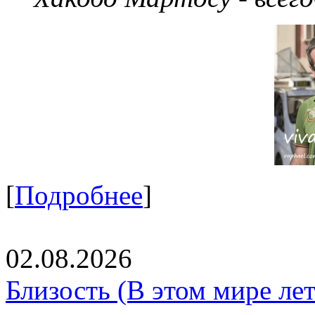
[
Подробнее
]
02.08.2026
Близость (В этом мире летя