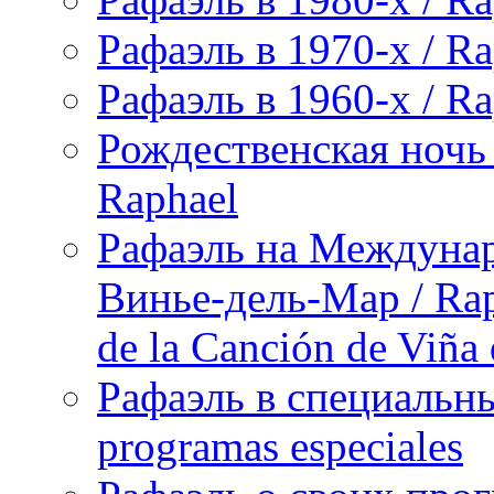
Рафаэль в 1970-х / Ra
Рафаэль в 1960-х / Ra
Рождественская ночь 
Raphael
Рафаэль на Междунар
Винье-дель-Мар / Raph
de la Canción de Viña
Рафаэль в специальны
programas especiales