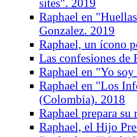
sites". 2019
Raphael en "Huellas
Gonzalez. 2019
Raphael, un ícono p
Las confesiones de 
Raphael en "Yo soy 
Raphael en "Los Inf
(Colombia). 2018
Raphael prepara su 
Raphael, el Hijo Pre