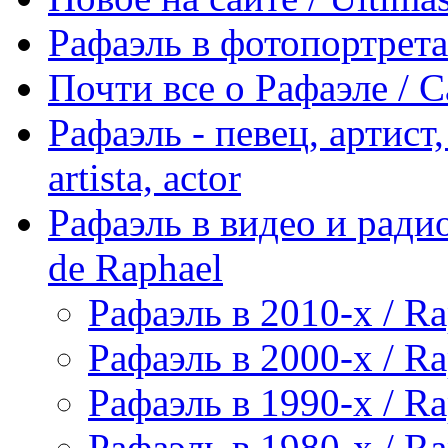
Рафаэль в фотопортретах 
Почти все о Рафаэле / C
Рафаэль - певец, артист, 
artista, actor
Рафаэль в видео и радио
de Raphael
Рафаэль в 2010-х / Ra
Рафаэль в 2000-х / Ra
Рафаэль в 1990-х / Ra
Рафаэль в 1980-х / Ra