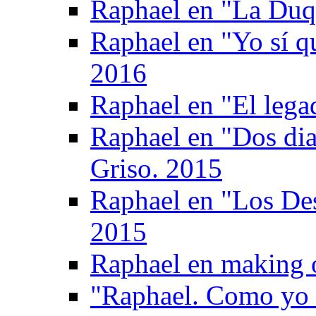
Raphael en "La Duq
Raphael en "Yo sí q
2016
Raphael en "El legad
Raphael en "Dos di
Griso. 2015
Raphael en "Los De
2015
Raphael en making 
"Raphael. Como yo 