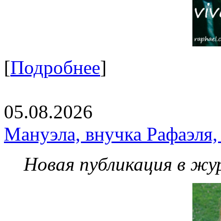
[
Подробнее
]
05.08.2026
Мануэла, внучка Рафаэля,
Новая публикация в жу