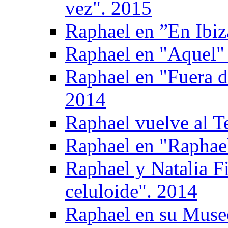
vez". 2015
Raphael en ”En Ibiz
Raphael en "Aquel" 
Raphael en "Fuera d
2014
Raphael vuelve al T
Raphael en "Raphael
Raphael y Natalia F
celuloide". 2014
Raphael en su Muse