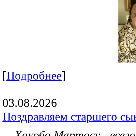
[
Подробнее
]
03.08.2026
Поздравляем старшего сы
Хакобо Мартосу - всег