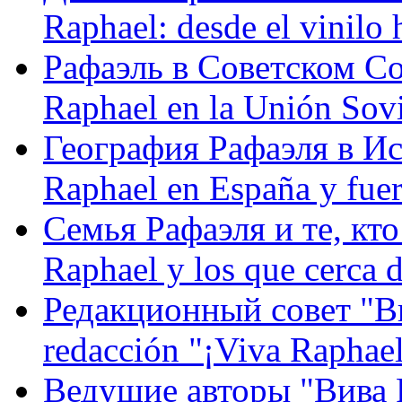
Raphael: desde el vinilo 
Рафаэль в Советском С
Raphael en la Unión Sovi
География Рафаэля в Исп
Raphael en España y fue
Семья Рафаэля и те, кто
Raphael y los que cerca d
Редакционный совет "Вив
redacción "¡Viva Raphael
Ведущие авторы "Вива Р