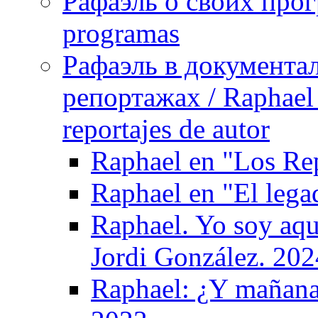
Рафаэль о своих прог
programas
Рафаэль в документа
репортажах / Raphael 
reportajes de autor
Raphael en "Los Re
Raphael en "El leg
Raphael. Yo soy aqu
Jordi González. 202
Raphael: ¿Y mañana