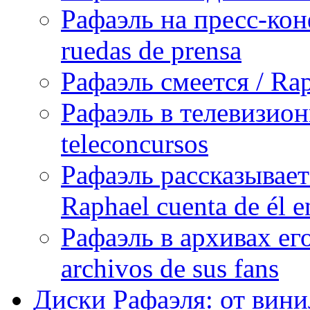
Рафаэль на пресс-кон
ruedas de prensa
Рафаэль смеется / Rap
Рафаэль в телевизион
teleconcursos
Рафаэль рассказывает
Raphael cuenta de él e
Рафаэль в архивах его
archivos de sus fans
Диски Рафаэля: от винил