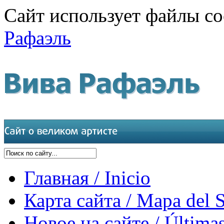
Сайт использует файлы co
Рафаэль
Главная / Inicio
Карта сайта / Mapa del S
Новое на сайте / Últimas