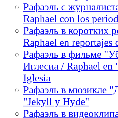
Рафаэль с журналист
Raphael con los period
Рафаэль в коротких р
Raphael en reportajes c
Рафаэль в фильме "У
Иглесиа / Raphael en 
Iglesia
Рафаэль в мюзикле "Д
"Jekyll y Hyde"
Рафаэль в видеоклипах