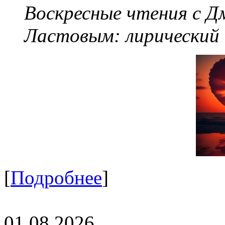
Воскресные чтения с 
Ластовым:
лирический
[
Подробнее
]
01.08.2026