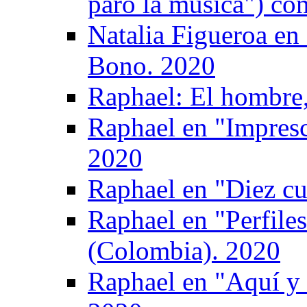
paró la música") co
Natalia Figueroa en
Bono. 2020
Raphael: El hombre, 
Raphael en "Impresc
2020
Raphael en "Diez cu
Raphael en "Perfile
(Colombia). 2020
Raphael en "Aquí y