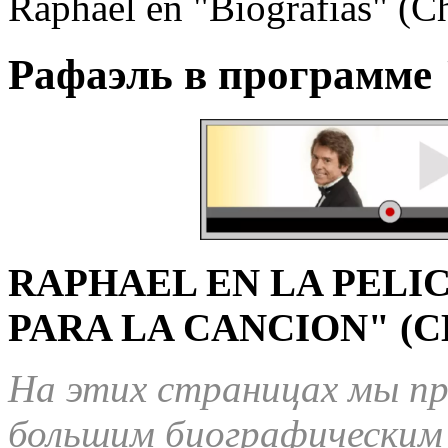
Raphael en "Biografias" (Ch
Рафаэль в программе 
RAPHAEL EN LA PELIC
PARA LA CANCION" (CH
На этих страницах мы пр
большим биографическим