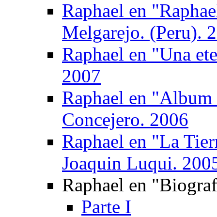
Raphael en "Raphael
Melgarejo. (Peru). 
Raphael en "Una ete
2007
Raphael en "Album 
Concejero. 2006
Raphael en "La Tier
Joaquin Luqui. 200
Raphael en "Biograf
Parte I