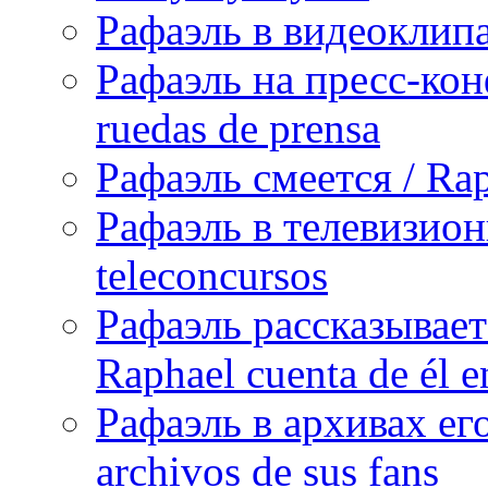
Рафаэль в видеоклипах
Рафаэль на пресс-кон
ruedas de prensa
Рафаэль смеется / Rap
Рафаэль в телевизион
teleconcursos
Рафаэль рассказывает
Raphael cuenta de él e
Рафаэль в архивах его
archivos de sus fans