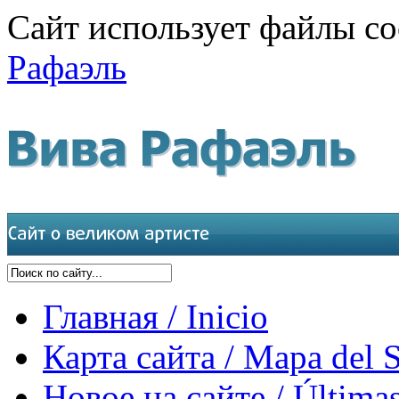
Сайт использует файлы co
Рафаэль
Главная / Inicio
Карта сайта / Mapa del S
Новое на сайте / Últimas