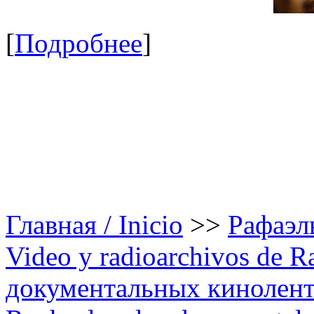
[
Подробнее
]
Главная / Inicio
>>
Рафаэль
Video y radioarchivos de R
документальных кинолента