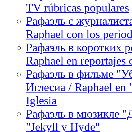
TV rúbricas populares
Рафаэль с журналист
Raphael con los period
Рафаэль в коротких р
Raphael en reportajes c
Рафаэль в фильме "У
Иглесиа / Raphael en 
Iglesia
Рафаэль в мюзикле "Д
"Jekyll y Hyde"