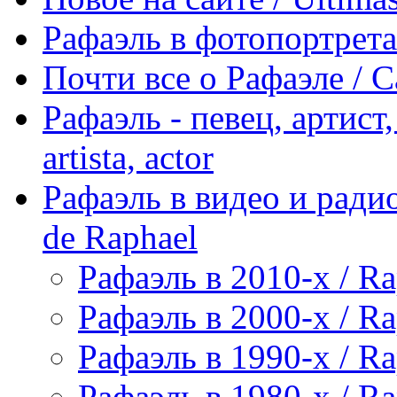
Рафаэль в фотопортретах 
Почти все о Рафаэле / C
Рафаэль - певец, артист, 
artista, actor
Рафаэль в видео и радио
de Raphael
Рафаэль в 2010-х / Ra
Рафаэль в 2000-х / Ra
Рафаэль в 1990-х / Ra
Рафаэль в 1980-х / Ra