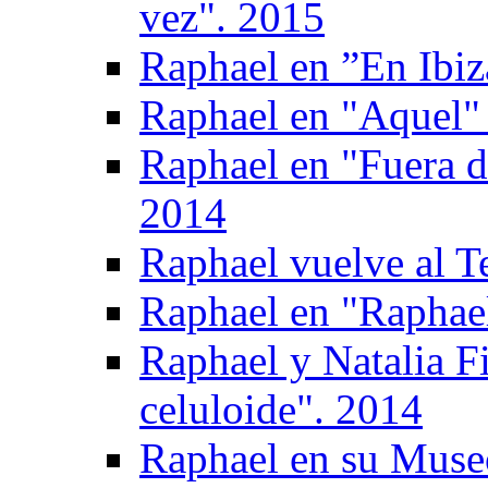
vez". 2015
Raphael en ”En Ibiz
Raphael en "Aquel" 
Raphael en "Fuera d
2014
Raphael vuelve al T
Raphael en "Raphael
Raphael y Natalia F
celuloide". 2014
Raphael en su Muse