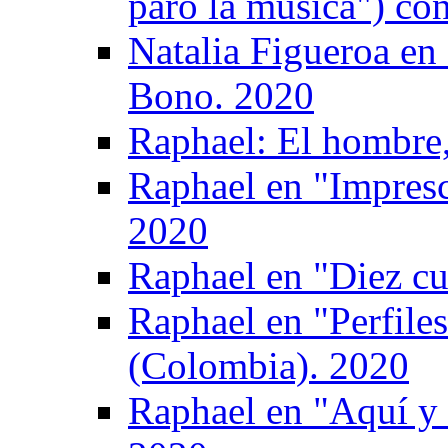
paró la música") co
Natalia Figueroa en
Bono. 2020
Raphael: El hombre, 
Raphael en "Impresc
2020
Raphael en "Diez cu
Raphael en "Perfile
(Colombia). 2020
Raphael en "Aquí y