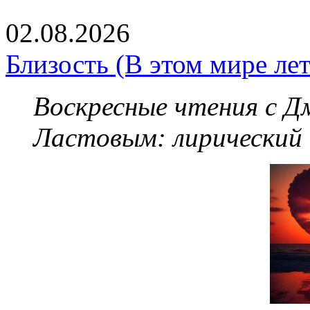
02.08.2026
Близость (В этом мире летя
Воскресные чтения с 
Ластовым:
лирический