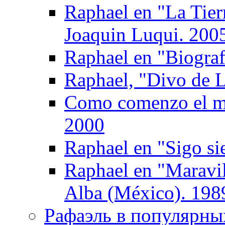
Raphael en "La Tier
Joaquin Luqui. 200
Raphael en "Biograf
Raphael, "Divo de L
Como comenzo el mu
2000
Raphael en "Sigo si
Raphael en "Maravil
Alba (México). 198
Рафаэль в популярных