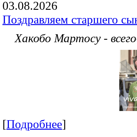
03.08.2026
Поздравляем старшего сы
Хакобо Мартосу - всег
[
Подробнее
]