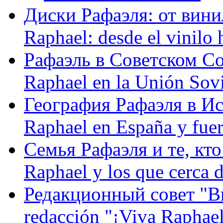
Диски Рафаэля: от винил
Raphael: desde el vinilo 
Рафаэль в Советском С
Raphael en la Unión Sovi
География Рафаэля в Исп
Raphael en España y fue
Семья Рафаэля и те, кто
Raphael y los que cerca d
Редакционный совет "Вив
redacción "¡Viva Raphael