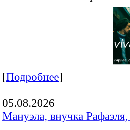
[
Подробнее
]
05.08.2026
Мануэла, внучка Рафаэля,