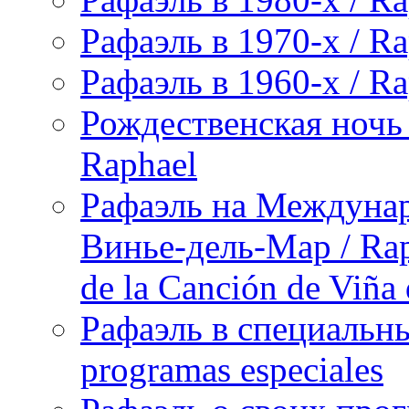
Рафаэль в 1970-х / Ra
Рафаэль в 1960-х / Ra
Рождественская ночь 
Raphael
Рафаэль на Междунар
Винье-дель-Мар / Raph
de la Canción de Viña
Рафаэль в специальны
programas especiales