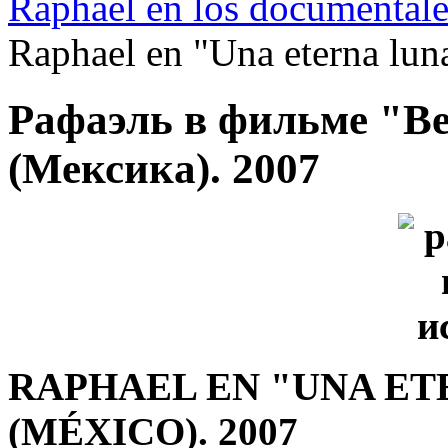
Raphael en los documentales
Raphael en "Una eterna lun
Рафаэль в фильме "В
(Мексикa). 2007
RAPHAEL EN "UNA ET
(MÉXICO). 2007