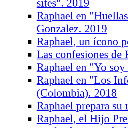
sites". 2019
Raphael en "Huellas
Gonzalez. 2019
Raphael, un ícono p
Las confesiones de 
Raphael en "Yo soy 
Raphael en "Los Inf
(Colombia). 2018
Raphael prepara su 
Raphael, el Hijo Pre