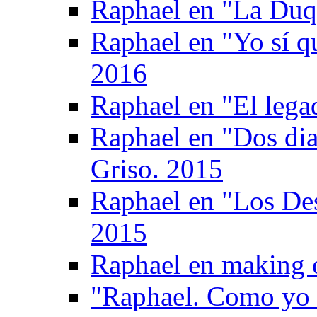
Raphael en "La Duq
Raphael en "Yo sí q
2016
Raphael en "El legad
Raphael en "Dos di
Griso. 2015
Raphael en "Los De
2015
Raphael en making 
"Raphael. Como yo 