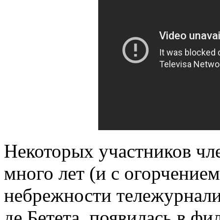
Некоторых участников чл
много лет (и с огорчением
небрежности тележурнали
де Бетета, появилась в ф