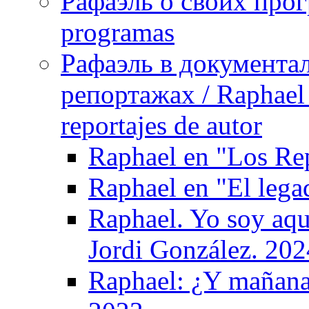
Рафаэль о своих прог
programas
Рафаэль в документа
репортажах / Raphael 
reportajes de autor
Raphael en "Los Re
Raphael en "El leg
Raphael. Yo soy aqu
Jordi González. 202
Raphael: ¿Y mañana