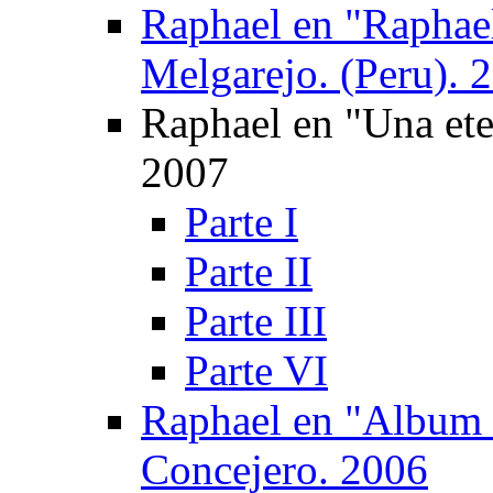
Raphael en "Raphael
Melgarejo. (Peru). 
Raphael en "Una ete
2007
Parte I
Parte II
Parte III
Parte VI
Raphael en "Album 
Concejero. 2006