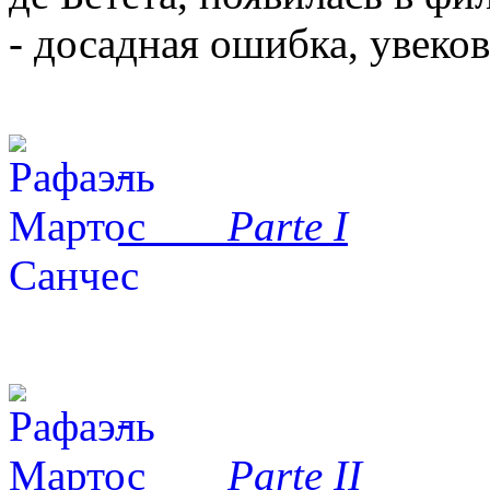
- досадная ошибка, увеков
Parte I
Parte II