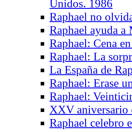
Unidos. 1986
Raphael no olvida
Raphael ayuda a 
Raphael: Cena en 
Raphael: La sorpr
La España de Rap
Raphael: Erase u
Raphael: Veintici
XXV aniversario 
Raphael celebro e