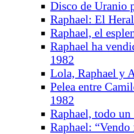
Disco de Uranio 
Raphael: El Heral
Raphael, el esple
Raphael ha vendi
1982
Lola, Raphael y A
Pelea entre Camil
1982
Raphael, todo un 
Raphael: “Vendo m