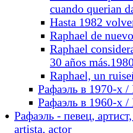
cuando querian d
Hasta 1982 volve
Raphael de nuevo
Raphael considera
30 años más.198
Raphael, un ruise
Рафаэль в 1970-х / 
Рафаэль в 1960-х / 
Рафаэль - певец, артист, 
artista, actor