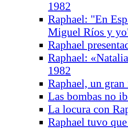
1982
Raphael: "En Esp
Miguel Ríos y yo
Raphael presentad
Raphael: «Natali
1982
Raphael, un gran 
Las bombas no ib
La locura con Ra
Raphael tuvo que