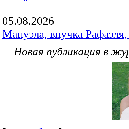
05.08.2026
Мануэла, внучка Рафаэля,
Новая публикация в жу