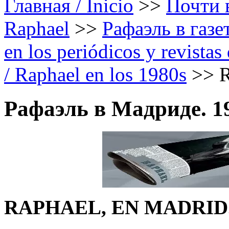
Главная / Inicio
>>
Почти в
Raphael
>>
Рафаэль в газе
en los periódicos y revista
/ Raphael en los 1980s
>>
R
Рафаэль в Мадриде. 1
RAPHAEL, EN MADRID.