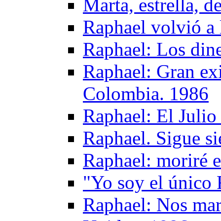
Marta, estrella, d
Raphael volvió a 
Raphael: Los dine
Raphael: Gran exi
Colombia. 1986
Raphael: El Julio
Raphael. Sigue s
Raphael: moriré e
"Yo soy el único
Raphael: Nos mar