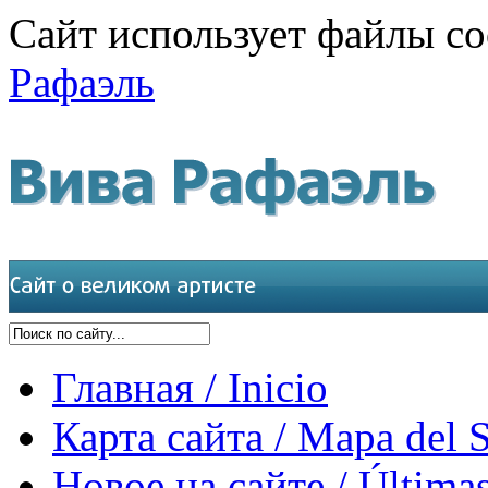
Сайт использует файлы co
Рафаэль
Главная / Inicio
Карта сайта / Mapa del S
Новое на сайте / Últimas