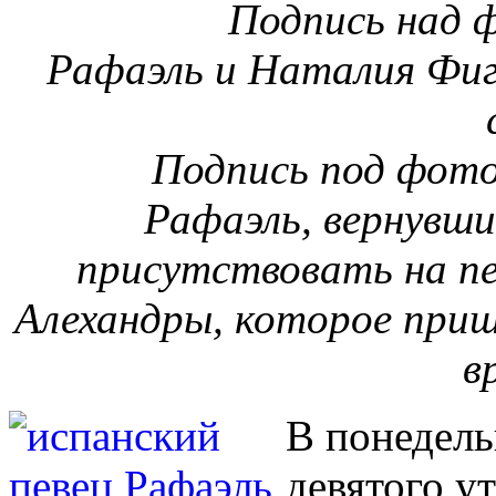
Подпись над 
Рафаэль и Наталия Фиг
Подпись под фото
Рафаэль, вернувши
присутствовать на пе
Алехандры, которое приш
в
В понедель
девятого у