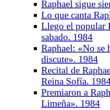
Raphael sigue sie
Lo que canta Rap
Llego el popular 
sabado. 1984
Raphael: «No se 
discute». 1984
Recital de Raphae
Reina Sofía. 198
Premiaron a Raph
Limeña». 1984