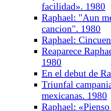
facilidad». 1980
Raphael: "Aun me
cancion". 1980
Raphael: Cincuen
Reaparece Raphae
1980
En el debut de R
Triunfal сampania
mexicanas. 1980
Raphael: «Pienso