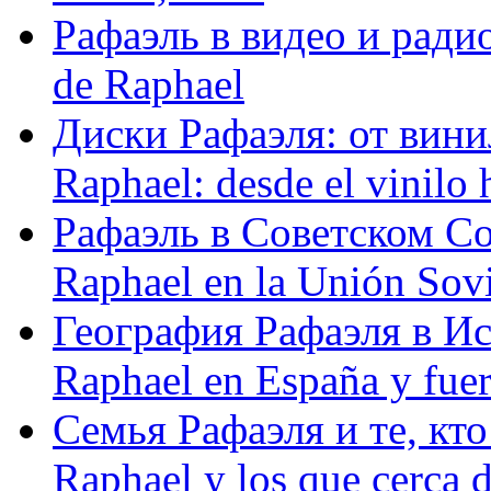
Рафаэль в видео и радио
de Raphael
Диски Рафаэля: от винил
Raphael: desde el vinilo 
Рафаэль в Советском С
Raphael en la Unión Sovi
География Рафаэля в Исп
Raphael en España y fue
Семья Рафаэля и те, кто
Raphael y los que cerca d