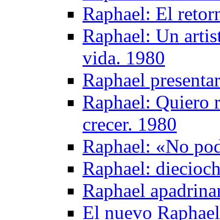
Raphael: El retor
Raphael: Un artist
vida. 1980
Raphael presenta
Raphael: Quiero r
crecer. 1980
Raphael: «No podr
Raphael: diecioch
Raphael apadrinar
El nuevo Raphael