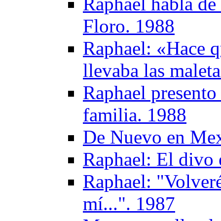
Raphael habla de 
Floro. 1988
Raphael: «Hace qu
llevaba las malet
Raphael presento 
familia. 1988
De Nuevo en Mex
Raphael: El divo 
Raphael: "Volver
mí...". 1987