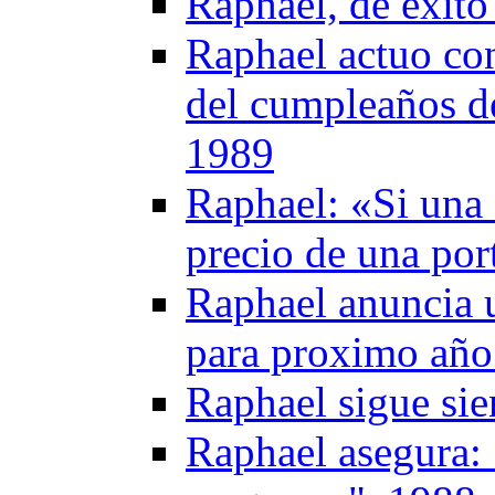
Raphael, de éxito
Raphael actuo con
del cumpleaños de
1989
Raphael: «Si una 
precio de una por
Raphael anuncia u
para proximo año
Raphael sigue si
Raphael asegura: 