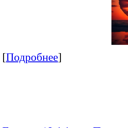
[
Подробнее
]