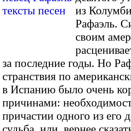
из Колумби
Рафаэль. 
своим амер
расценивае
за последние годы. Но Ра
странствия по американс
в Испанию было очень ко
причинами: необходимост
причастии одного из его 
судьба, или, вернее сказат