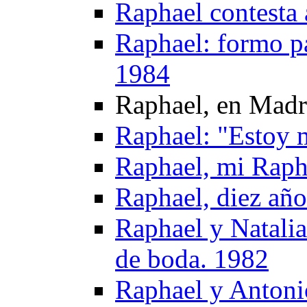
Raphael contesta 
Raphael: formo pa
1984
Raphael, en Madr
Raphael: "Estoy 
Raphael, mi Raph
Raphael, diez año
Raphael y Natalia
de boda. 1982
Raphael y Antonio