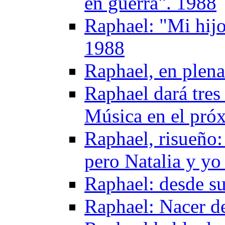
en guerra". 1988
Raphael: "Mi hij
1988
Raphael, en plena
Raphael dará tres 
Música en el pró
Raphael, risueño:
pero Natalia y y
Raphael: desde s
Raphael: Nacer d