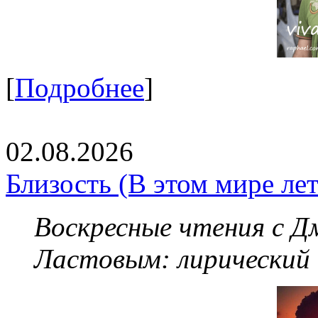
[
Подробнее
]
02.08.2026
Близость (В этом мире летя
Воскресные чтения с 
Ластовым:
лирический