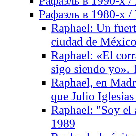
Рафаэль в 1990-х / 
Рафаэль в 1980-х / 
Raphael: Un fuert
ciudad de México
Raphael: «El corr
sigo siendo yo».
Raphael, en Madr
que Julio Iglesia
Raphael: "Soy el 
1989