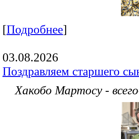
[
Подробнее
]
03.08.2026
Поздравляем старшего сы
Хакобо Мартосу - всег