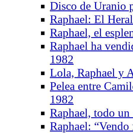
Disco de Uranio 
Raphael: El Heral
Raphael, el esple
Raphael ha vendi
1982
Lola, Raphael y A
Pelea entre Camil
1982
Raphael, todo un 
Raphael: “Vendo m