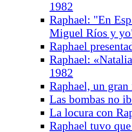
1982
Raphael: "En Esp
Miguel Ríos y yo
Raphael presentad
Raphael: «Natali
1982
Raphael, un gran 
Las bombas no ib
La locura con Ra
Raphael tuvo que