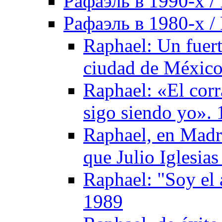
Рафаэль в 1990-х / 
Рафаэль в 1980-х / 
Raphael: Un fuert
ciudad de México
Raphael: «El corr
sigo siendo yo».
Raphael, en Madr
que Julio Iglesia
Raphael: "Soy el 
1989