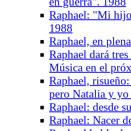
en guerra". 1988
Raphael: "Mi hij
1988
Raphael, en plena
Raphael dará tres 
Música en el pró
Raphael, risueño:
pero Natalia y y
Raphael: desde s
Raphael: Nacer d