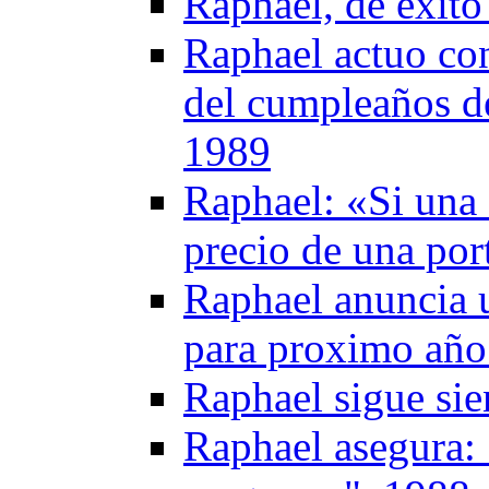
Raphael, de éxito
Raphael actuo con
del cumpleaños de
1989
Raphael: «Si una 
precio de una por
Raphael anuncia u
para proximo año
Raphael sigue si
Raphael asegura: 