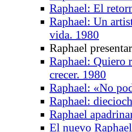
Raphael: El retor
Raphael: Un artist
vida. 1980
Raphael presenta
Raphael: Quiero r
crecer. 1980
Raphael: «No podr
Raphael: diecioch
Raphael apadrinar
El nuevo Raphael