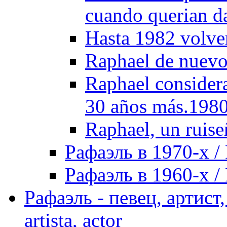
cuando querian d
Hasta 1982 volve
Raphael de nuevo
Raphael considera
30 años más.198
Raphael, un ruise
Рафаэль в 1970-х / 
Рафаэль в 1960-х / 
Рафаэль - певец, артист, 
artista, actor