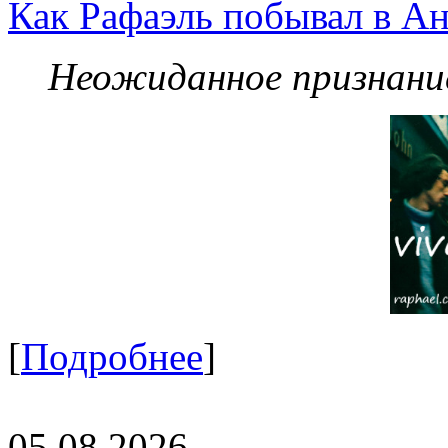
Как Рафаэль побывал в Ан
Неожиданное признание
[
Подробнее
]
05.08.2026