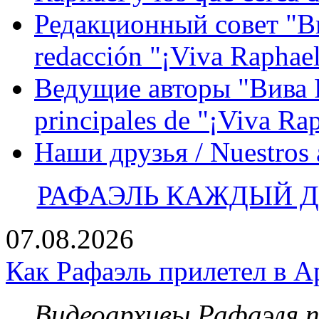
Редакционный совет "Вив
redacción "¡Viva Raphael
Ведущие авторы "Вива Р
principales de "¡Viva Ra
Наши друзья / Nuestros
РАФАЭЛЬ КАЖДЫЙ ДЕ
07.08.2026
Как Рафаэль прилетел в А
Видеоархивы Рафаэля 