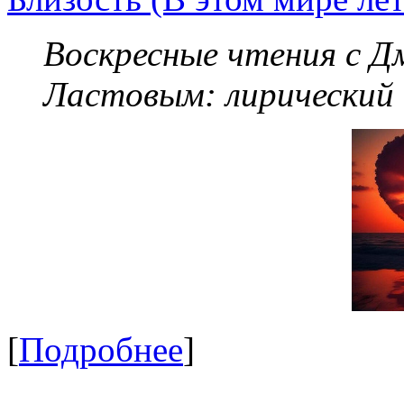
Воскресные чтения с 
Ластовым:
лирический
[
Подробнее
]