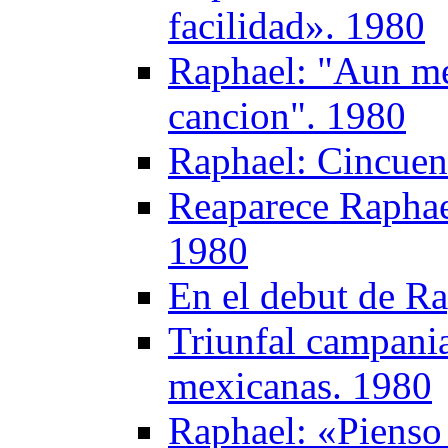
facilidad». 1980
Raphael: "Aun me
cancion". 1980
Raphael: Cincuen
Reaparece Raphae
1980
En el debut de R
Triunfal сampania
mexicanas. 1980
Raphael: «Pienso