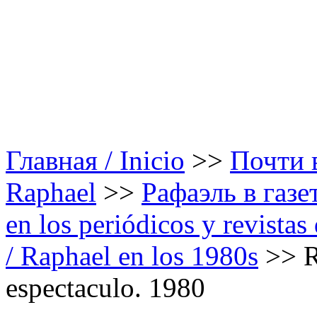
Главная / Inicio
>>
Почти в
Raphael
>>
Рафаэль в газе
en los periódicos y revista
/ Raphael en los 1980s
>>
R
espectaculo. 1980