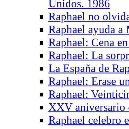
Unidos. 1986
Raphael no olvida
Raphael ayuda a 
Raphael: Cena en 
Raphael: La sorpr
La España de Rap
Raphael: Erase u
Raphael: Veintici
XXV aniversario 
Raphael celebro e