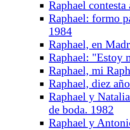
Raphael contesta 
Raphael: formo pa
1984
Raphael, en Madr
Raphael: "Estoy 
Raphael, mi Raph
Raphael, diez año
Raphael y Natalia
de boda. 1982
Raphael y Antonio