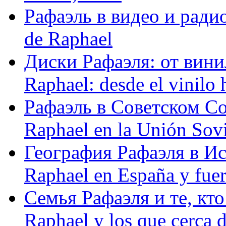
Рафаэль в видео и радио
de Raphael
Диски Рафаэля: от винил
Raphael: desde el vinilo 
Рафаэль в Советском С
Raphael en la Unión Sovi
География Рафаэля в Исп
Raphael en España y fue
Семья Рафаэля и те, кто
Raphael y los que cerca d