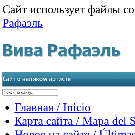
Сайт использует файлы co
Рафаэль
Главная / Inicio
Карта сайта / Mapa del S
Новое на сайте / Últimas