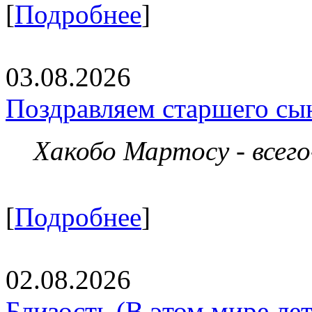
[
Подробнее
]
03.08.2026
Поздравляем старшего сы
Хакобо Мартосу - всег
[
Подробнее
]
02.08.2026
Близость (В этом мире летя