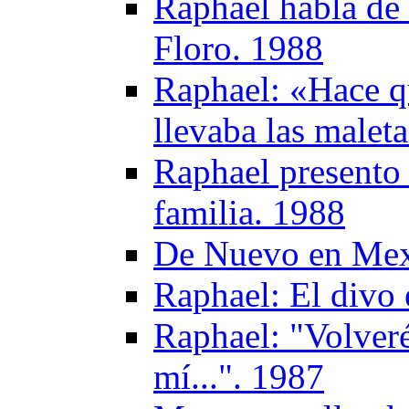
Raphael habla de 
Floro. 1988
Raphael: «Hace qu
llevaba las malet
Raphael presento 
familia. 1988
De Nuevo en Mex
Raphael: El divo 
Raphael: "Volver
mí...". 1987