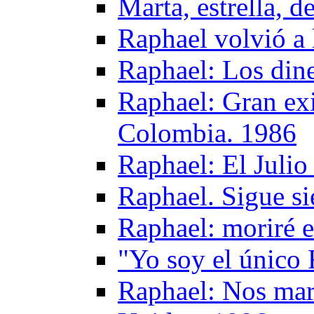
Marta, estrella, d
Raphael volvió a 
Raphael: Los dine
Raphael: Gran exi
Colombia. 1986
Raphael: El Julio
Raphael. Sigue s
Raphael: moriré e
"Yo soy el único
Raphael: Nos mar