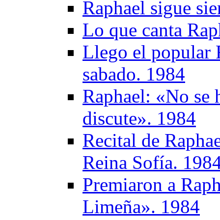
Raphael sigue sie
Lo que canta Rap
Llego el popular 
sabado. 1984
Raphael: «No se 
discute». 1984
Recital de Raphae
Reina Sofía. 198
Premiaron a Raph
Limeña». 1984