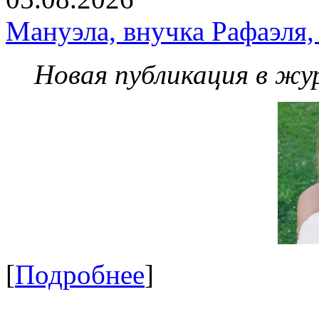
Мануэла, внучка Рафаэля,
Новая публикация в жу
[
Подробнее
]