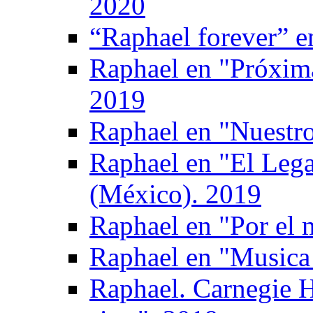
2020
“Raphael forever” e
Raphael en "Próxima
2019
Raphael en "Nuestro
Raphael en "El Leg
(México). 2019
Raphael en "Por el 
Raphael en "Musica 
Raphael. Carnegie H