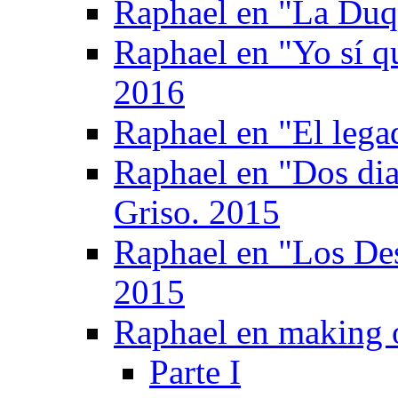
Raphael en "La Duq
Raphael en "Yo sí q
2016
Raphael en "El legad
Raphael en "Dos di
Griso. 2015
Raphael en "Los De
2015
Raphael en making 
Parte I