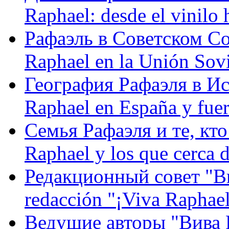
Raphael: desde el vinilo 
Рафаэль в Советском С
Raphael en la Unión Sovi
География Рафаэля в Исп
Raphael en España y fue
Семья Рафаэля и те, кто
Raphael y los que cerca d
Редакционный совет "Вив
redacción "¡Viva Raphael
Ведущие авторы "Вива Р