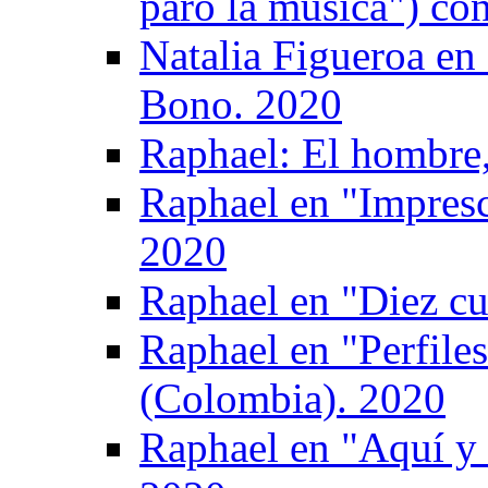
paró la música") co
Natalia Figueroa en
Bono. 2020
Raphael: El hombre, 
Raphael en "Impresc
2020
Raphael en "Diez cu
Raphael en "Perfile
(Colombia). 2020
Raphael en "Aquí y