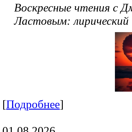
Воскресные чтения с 
Ластовым:
лирический
[
Подробнее
]
01.08.2026