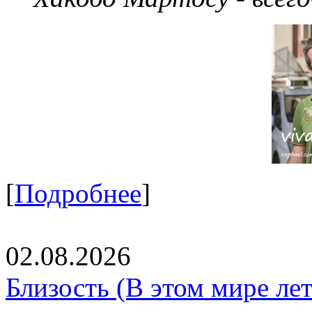
[
Подробнее
]
02.08.2026
Близость (В этом мире летя