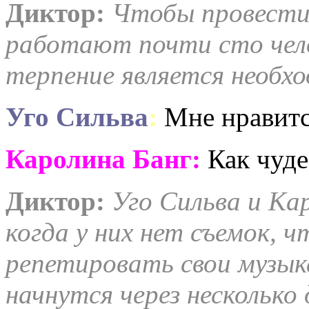
Диктор:
Чтобы провести
работают почти сто чело
терпение является необх
Уго Сильва
:
Мне нравитс
Каролина Банг:
Как чуде
Диктор:
Уго Сильва и Ка
когда у них нет съемок,
репетировать свои музык
начнутся через несколько 