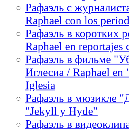
Рафаэль с журналист
Raphael con los period
Рафаэль в коротких р
Raphael en reportajes c
Рафаэль в фильме "У
Иглесиа / Raphael en 
Iglesia
Рафаэль в мюзикле "Д
"Jekyll y Hyde"
Рафаэль в видеоклипах