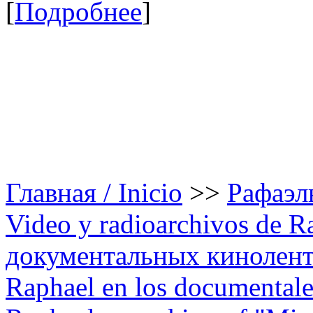
[
Подробнее
]
Главная / Inicio
>>
Рафаэль
Video y radioarchivos de R
документальных кинолента
Raphael en los documentales