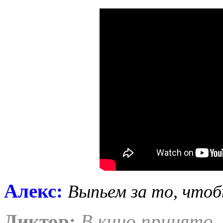
Алекс:
Выпьем за то, чтоб
Диктор:
В кино принято,