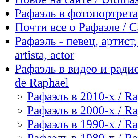
Рафаэль в фотопортретах 
Почти все о Рафаэле / C
Рафаэль - певец, артист, 
artista, actor
Рафаэль в видео и радио
de Raphael
Рафаэль в 2010-х / Ra
Рафаэль в 2000-х / Ra
Рафаэль в 1990-х / Ra
Рафаэль в 1980-х / Ra