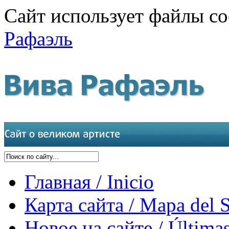
Сайт использует файлы co
Рафаэль
Главная / Inicio
Карта сайта / Mapa del S
Новое на сайте / Últimas