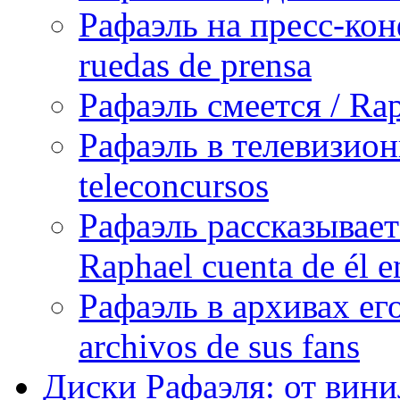
Рафаэль на пресс-кон
ruedas de prensa
Рафаэль смеется / Rap
Рафаэль в телевизион
teleconcursos
Рафаэль рассказывает
Raphael cuenta de él e
Рафаэль в архивах его
archivos de sus fans
Диски Рафаэля: от винил