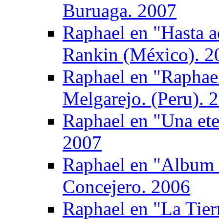
Buruaga. 2007
Raphael en "Hasta a
Rankin (México). 2
Raphael en "Raphael
Melgarejo. (Peru). 
Raphael en "Una ete
2007
Raphael en "Album 
Concejero. 2006
Raphael en "La Tier