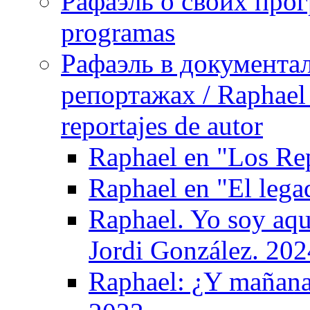
Рафаэль о своих прог
programas
Рафаэль в документа
репортажах / Raphael 
reportajes de autor
Raphael en "Los Re
Raphael en "El leg
Raphael. Yo soy aqu
Jordi González. 202
Raphael: ¿Y mañana