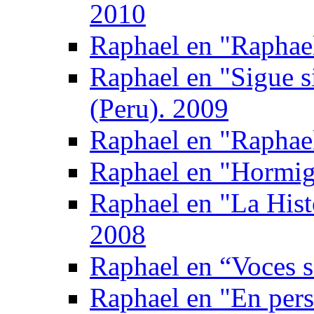
2010
Raphael en "Raphael
Raphael en "Sigue s
(Peru). 2009
Raphael en "Raphae
Raphael en "Hormig
Raphael en "La Hist
2008
Raphael en “Voces s
Raphael en "En pers