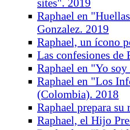
sites". 2019
Raphael en "Huellas
Gonzalez. 2019
Raphael, un ícono p
Las confesiones de 
Raphael en "Yo soy 
Raphael en "Los Inf
(Colombia). 2018
Raphael prepara su 
Raphael, el Hijo Pre