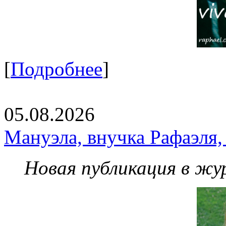
[
Подробнее
]
05.08.2026
Мануэла, внучка Рафаэля,
Новая публикация в жу