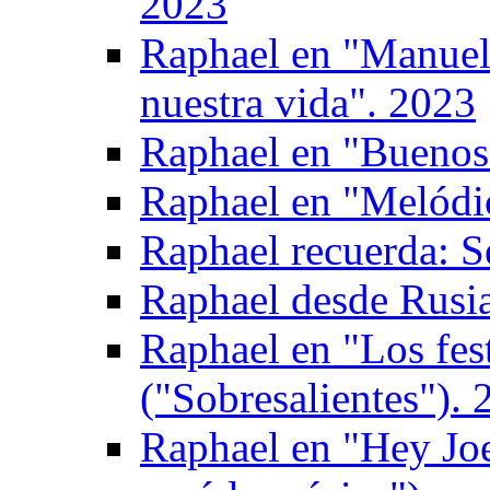
2023
Raphael en "Manuel 
nuestra vida". 2023
Raphael en "Buenos 
Raphael en "Melódi
Raphael recuerda: S
Raphael desde Rusi
Raphael en "Los fes
("Sobresalientes"). 
Raphael en "Hey Joe"