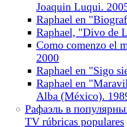
Joaquin Luqui. 200
Raphael en "Biograf
Raphael, "Divo de L
Como comenzo el mu
2000
Raphael en "Sigo si
Raphael en "Maravil
Alba (México). 198
Рафаэль в популярных
TV rúbricas populares