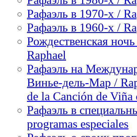
Рафаэль в 1970-х / Ra
Рафаэль в 1960-х / Ra
Рождественская ночь 
Raphael
Рафаэль на Междунар
Винье-дель-Мар / Raph
de la Canción de Viña
Рафаэль в специальны
programas especiales