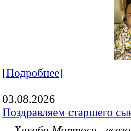
[
Подробнее
]
03.08.2026
Поздравляем старшего сы
Хакобо Мартосу - всег