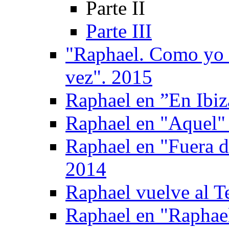
Parte II
Parte III
"Raphael. Como yo 
vez". 2015
Raphael en ”En Ibiz
Raphael en "Aquel" 
Raphael en "Fuera d
2014
Raphael vuelve al T
Raphael en "Raphael