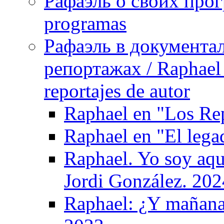
Рафаэль о своих прог
programas
Рафаэль в документа
репортажах / Raphael 
reportajes de autor
Raphael en "Los Re
Raphael en "El leg
Raphael. Yo soy aqu
Jordi González. 202
Raphael: ¿Y mañana