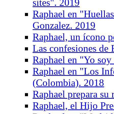
sites". 2019
Raphael en "Huellas
Gonzalez. 2019
Raphael, un ícono p
Las confesiones de 
Raphael en "Yo soy 
Raphael en "Los Inf
(Colombia). 2018
Raphael prepara su 
Raphael, el Hijo Pre