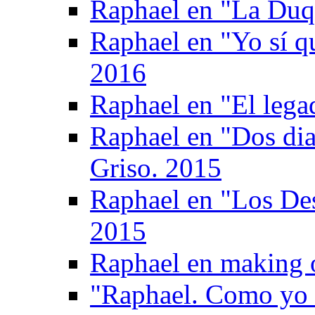
Raphael en "La Duq
Raphael en "Yo sí q
2016
Raphael en "El legad
Raphael en "Dos di
Griso. 2015
Raphael en "Los De
2015
Raphael en making 
"Raphael. Como yo 