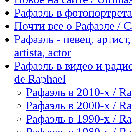
Рафаэль в фотопортретах 
Почти все о Рафаэле / C
Рафаэль - певец, артист, 
artista, actor
Рафаэль в видео и радио
de Raphael
Рафаэль в 2010-х / Ra
Рафаэль в 2000-х / Ra
Рафаэль в 1990-х / Ra
Рафаэль в 1980-х / Ra