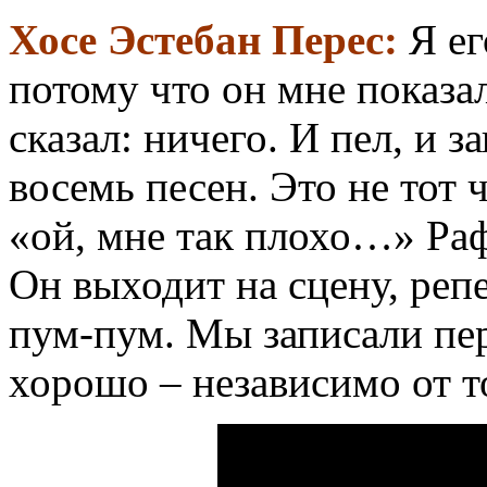
Хосе Эстебан Перес:
Я ег
потому что он мне показа
сказал: ничего. И пел, и з
восемь песен. Это не тот
«ой, мне так плохо…» Рафа
Он выходит на сцену, реп
пум-пум. Мы записали пе
хорошо – независимо от то