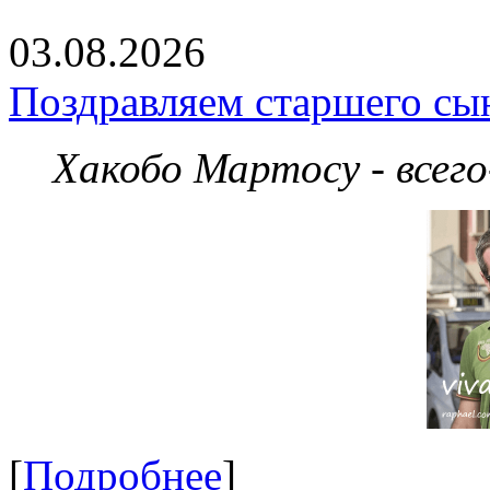
03.08.2026
Поздравляем старшего сы
Хакобо Мартосу - всег
[
Подробнее
]