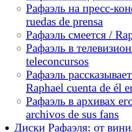
Рафаэль на пресс-кон
ruedas de prensa
Рафаэль смеется / Rap
Рафаэль в телевизион
teleconcursos
Рафаэль рассказывает
Raphael cuenta de él e
Рафаэль в архивах его
archivos de sus fans
Диски Рафаэля: от винил