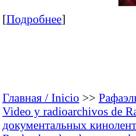
[
Подробнее
]
Главная / Inicio
>>
Рафаэль
Video y radioarchivos de R
документальных кинолента