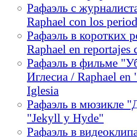
Рафаэль с журналист
Raphael con los period
Рафаэль в коротких р
Raphael en reportajes c
Рафаэль в фильме "У
Иглесиа / Raphael en 
Iglesia
Рафаэль в мюзикле "Д
"Jekyll y Hyde"
Рафаэль в видеоклипах