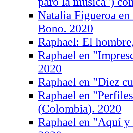
paró la música") co
Natalia Figueroa en
Bono. 2020
Raphael: El hombre, 
Raphael en "Impresc
2020
Raphael en "Diez cu
Raphael en "Perfile
(Colombia). 2020
Raphael en "Aquí y