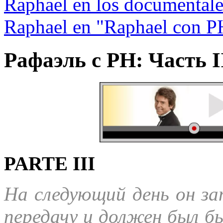
Raphael en los documentales
Raphael en "Raphael con P
Рафаэль с PH: Часть I
PARTE III
На следующий день он з
передачу и должен был б