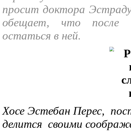
просит доктора Эстраду
обещает, что после о
остаться в ней.
Хосе Эстебан Перес, пос
делится своими соображ