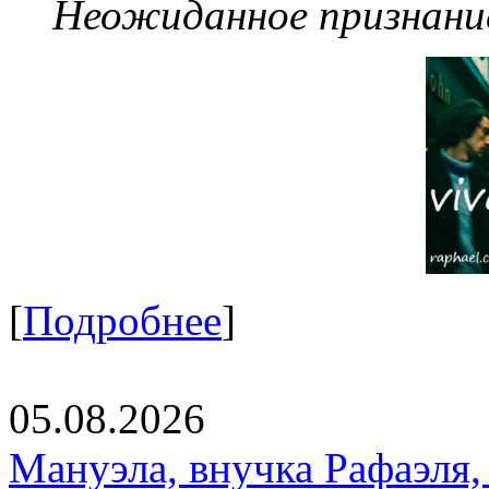
Неожиданное признание
[
Подробнее
]
05.08.2026
Мануэла, внучка Рафаэля,