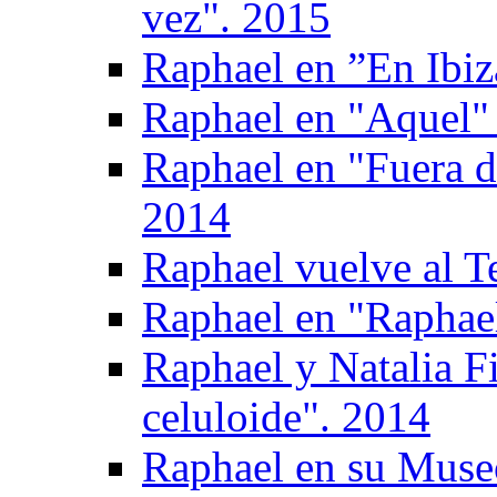
vez". 2015
Raphael en ”En Ibiz
Raphael en "Aquel" 
Raphael en "Fuera d
2014
Raphael vuelve al T
Raphael en "Raphael
Raphael y Natalia F
celuloide". 2014
Raphael en su Muse