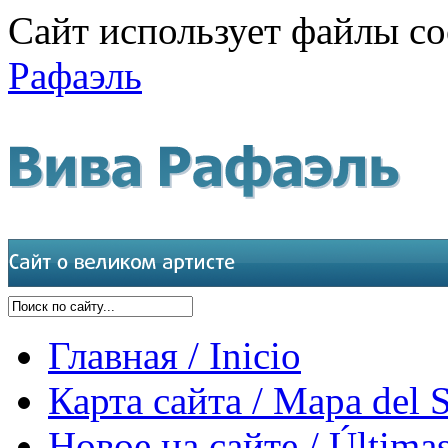
Сайт использует файлы co
Рафаэль
Главная / Inicio
Карта сайта / Mapa del S
Новое на сайте / Últimas