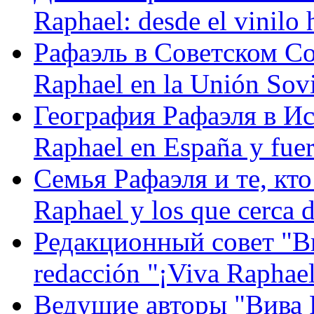
Raphael: desde el vinilo 
Рафаэль в Советском С
Raphael en la Unión Sovi
География Рафаэля в Исп
Raphael en España y fue
Семья Рафаэля и те, кто
Raphael y los que cerca d
Редакционный совет "Вив
redacción "¡Viva Raphael
Ведущие авторы "Вива Р