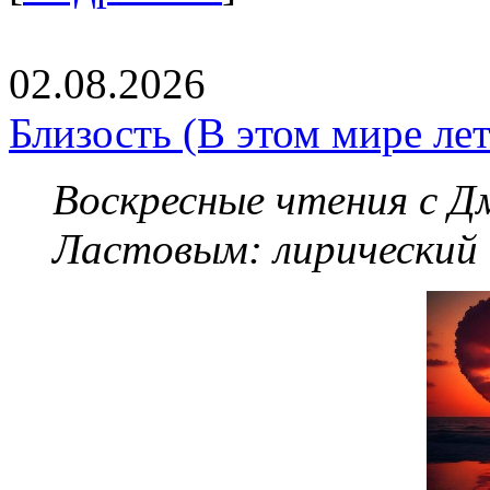
02.08.2026
Близость (В этом мире летя
Воскресные чтения с 
Ластовым:
лирический