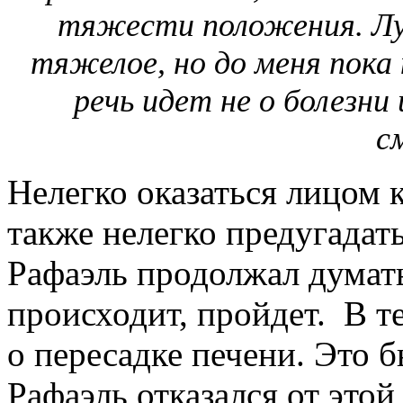
тяжести положения. Луч
тяжелое, но до меня пока 
речь идет не о болезни
с
Нелегко оказаться лицом 
также нелегко предугадать
Рафаэль продолжал думать,
происходит, пройдет. В т
о пересадке печени. Это 
Рафаэль отказался от это