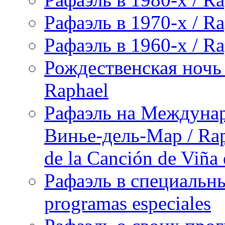
Рафаэль в 1970-х / Ra
Рафаэль в 1960-х / Ra
Рождественская ночь 
Raphael
Рафаэль на Междунар
Винье-дель-Мар / Raph
de la Canción de Viña
Рафаэль в специальны
programas especiales