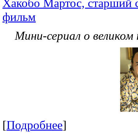
Хакобо Мартос, старший 
фильм
Мини-сериал о великом
[
Подробнее
]