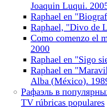
Joaquin Luqui. 200
Raphael en "Biograf
Raphael, "Divo de L
Como comenzo el mu
2000
Raphael en "Sigo si
Raphael en "Maravil
Alba (México). 198
Рафаэль в популярных
TV rúbricas populares