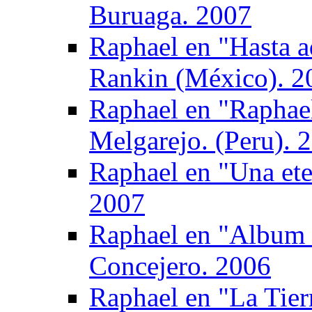
Buruaga. 2007
Raphael en "Hasta a
Rankin (México). 2
Raphael en "Raphael
Melgarejo. (Peru). 
Raphael en "Una ete
2007
Raphael en "Album 
Concejero. 2006
Raphael en "La Tier