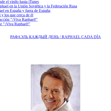
e el vinilo hasta iTunes
el en la Unión Soviética y la Federación Rusa
el en España y fuera de España
y los que cerca de él
acción "¡Viva Raphael!"
e "¡Viva Raphael!"
РАФАЭЛЬ КАЖДЫЙ ДЕНЬ / RAPHAEL CADA DÍA